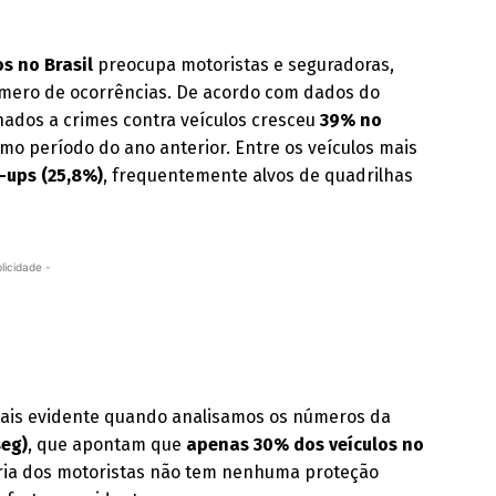
s no Brasil
preocupa motoristas e seguradoras,
mero de ocorrências. De acordo com dados do
ados a crimes contra veículos cresceu
39% no
o período do ano anterior. Entre os veículos mais
k-ups (25,8%)
, frequentemente alvos de quadrilhas
licidade -
a mais evidente quando analisamos os números da
seg)
, que apontam que
apenas 30% dos veículos no
ioria dos motoristas não tem nenhuma proteção