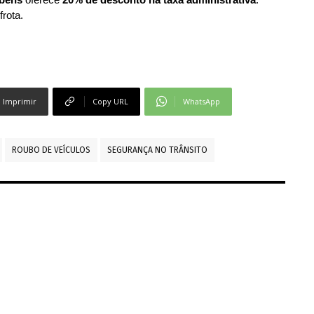
frota.
Imprimir
Copy URL
WhatsApp
ROUBO DE VEÍCULOS
SEGURANÇA NO TRÂNSITO