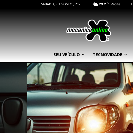
C
SÁBADO, 8 AGOSTO , 2026
29.2
Recife
SEU VEÍCULO
TECNOVIDADE