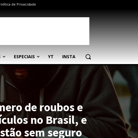
Política de Privacidade
S
ESPECIAIS
YT
INSTA
mero de roubos e
ículos no Brasil, e
stão sem seguro