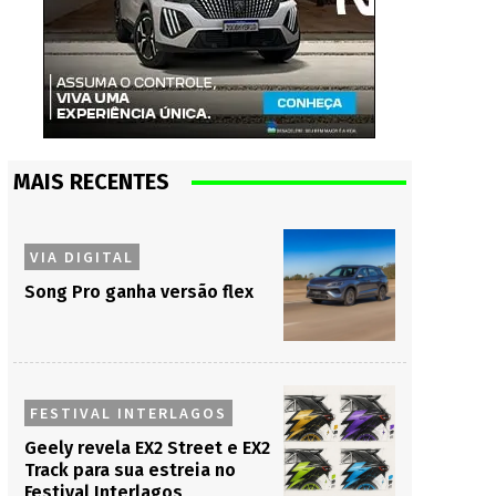
MAIS RECENTES
VIA DIGITAL
Song Pro ganha versão flex
FESTIVAL INTERLAGOS
Geely revela EX2 Street e EX2
Track para sua estreia no
Festival Interlagos