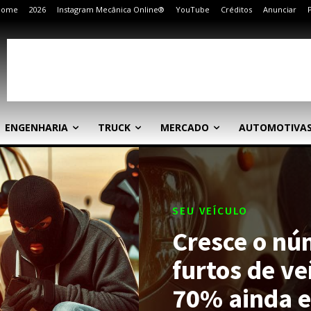
Home
2026
Instagram Mecânica Online®
YouTube
Créditos
Anunciar
ENGENHARIA
TRUCK
MERCADO
AUTOMOTIVA
SEU VEÍCULO
Cresce o nú
furtos de ve
70% ainda e