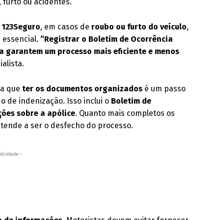
 furto ou acidentes.
a 123Seguro
, em casos de
roubo ou furto do veículo
,
 essencial.
“Registrar o Boletim de Ocorrência
a garantem um processo mais eficiente e menos
ialista.
ca que
ter os documentos organizados
é um passo
 de indenização. Isso inclui o
Boletim de
ções sobre a apólice
. Quanto mais completos os
tende a ser o desfecho do processo.
licidade -