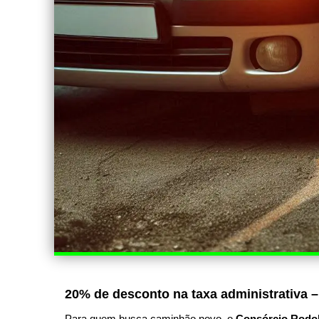
20% de desconto na taxa administrativa –
Para quem busca caminhão novo, o
Consórcio Rodo