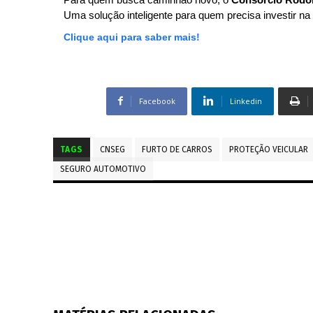
Uma solução inteligente para quem precisa investir na 
Clique aqui para saber mais!
Facebook
Linkedin
TAGS
CNSEG
FURTO DE CARROS
PROTEÇÃO VEICULAR
SEGURO AUTOMOTIVO