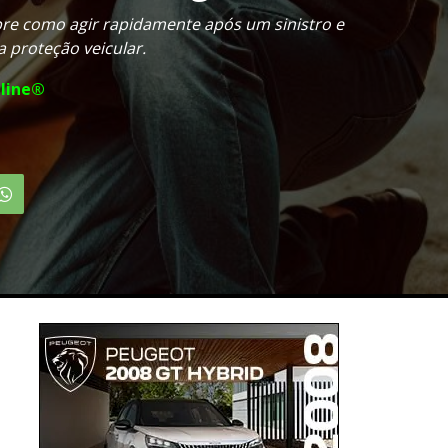
bre como agir rapidamente após um sinistro e
 proteção veicular.
line®