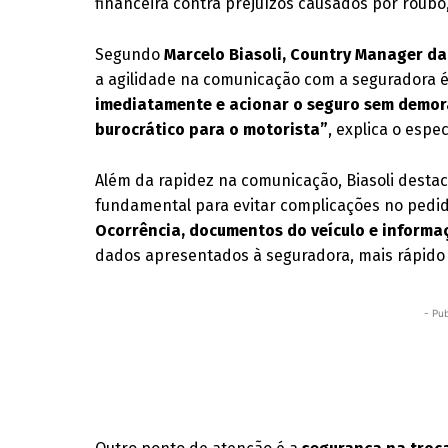
financeira contra prejuízos causados por roubo,
Segundo
Marcelo Biasoli, Country Manager d
a agilidade na comunicação com a seguradora é
imediatamente e acionar o seguro sem demor
burocrático para o motorista”
, explica o espec
Além da rapidez na comunicação, Biasoli desta
fundamental para evitar complicações no pedido
Ocorrência, documentos do veículo e informa
dados apresentados à seguradora, mais rápido 
- Pub