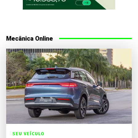
Mecânica Online
SEU VEÍCULO