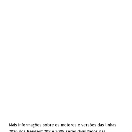
Mais informações sobre os motores e versões das linhas
2026 dos Peugeot 208 e 2008 serão divulgados nas