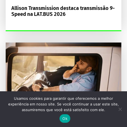
Allison Transmission destaca transmissão 9-
Speed na LAT.BUS 2026
Usamos cookies para garantir que oferecemos a melhor
experiência em nosso site. Se você continuar a usar este site,
assumiremos que você está satisfeito com ele.
Ok
SEU VEÍCULO