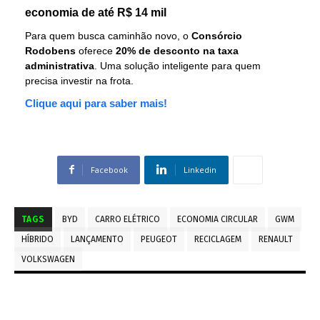
economia de até R$ 14 mil
Para quem busca caminhão novo, o
Consórcio
Rodobens
oferece
20% de desconto na taxa
administrativa
. Uma solução inteligente para quem
precisa investir na frota.
Clique aqui para saber mais!
Facebook
Linkedin
TAGS
BYD
CARRO ELÉTRICO
ECONOMIA CIRCULAR
GWM
HÍBRIDO
LANÇAMENTO
PEUGEOT
RECICLAGEM
RENAULT
VOLKSWAGEN