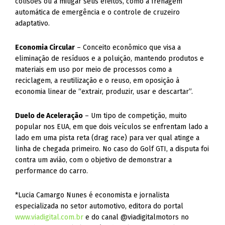
colisões ou a mitigar seus efeitos, como a frenagem
automática de emergência e o controle de cruzeiro
adaptativo.
Economia Circular
– Conceito econômico que visa a
eliminação de resíduos e a poluição, mantendo produtos e
materiais em uso por meio de processos como a
reciclagem, a reutilização e o reuso, em oposição à
economia linear de “extrair, produzir, usar e descartar”.
Duelo de Aceleração
– Um tipo de competição, muito
popular nos EUA, em que dois veículos se enfrentam lado a
lado em uma pista reta (drag race) para ver qual atinge a
linha de chegada primeiro. No caso do Golf GTI, a disputa foi
contra um avião, com o objetivo de demonstrar a
performance do carro.
*Lucia Camargo Nunes é economista e jornalista
especializada no setor automotivo, editora do portal
www.viadigital.com.br
e do canal @viadigitalmotors no