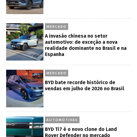
MERCADO
A invasão chinesa no setor
automotivo: de exceção a nova
realidade dominante no Brasil e na
Espanha
MERCADO
BYD bate recorde histórico de
vendas em julho de 2026 no Brasil
AUTOMOTIVAS
BYD Ti7 é o novo clone do Land
Rover Defender no mercado