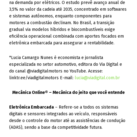
na demanda por elétricos. O estudo prevê avanço anual de
3,5% no valor da cadeia até 2035, concentrado em softwares
e sistemas autônomos, enquanto componentes para
motores a combustão declinam. No Brasil, a transição
gradual via modelos híbridos e biocombustíveis exige
eficiência operacional combinada com aportes focados em
eletrônica embarcada para assegurar a rentabilidade.
*Lucia Camargo Nunes é economista e jornalista
especializada no setor automotivo, editora do Via Digital e
do canal @viadigitalmotors no YouTube. Acesse:
linktr.ee/viadigitalmotors E-mail:
lucia@viadigital.com.br
Mecânica Online® – Mecânica do jeito que você entende
Eletrônica Embarcada
– Refere-se a todos os sistemas
digitais e sensores integrados ao veículo, responsáveis
desde o controle do motor até as assistências de condução
(ADAS), sendo a base da competitividade futura.