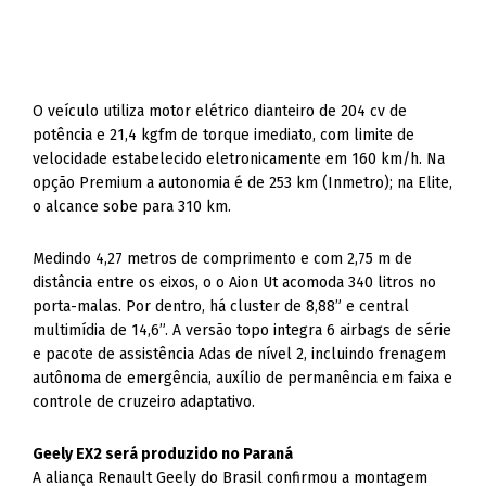
O veículo utiliza motor elétrico dianteiro de 204 cv de
potência e 21,4 kgfm de torque imediato, com limite de
velocidade estabelecido eletronicamente em 160 km/h. Na
opção Premium a autonomia é de 253 km (Inmetro); na Elite,
o alcance sobe para 310 km.
Medindo 4,27 metros de comprimento e com 2,75 m de
distância entre os eixos, o o Aion Ut acomoda 340 litros no
porta-malas. Por dentro, há cluster de 8,88” e central
multimídia de 14,6”. A versão topo integra 6 airbags de série
e pacote de assistência Adas de nível 2, incluindo frenagem
autônoma de emergência, auxílio de permanência em faixa e
controle de cruzeiro adaptativo.
Geely EX2 será produzido no Paraná
A aliança Renault Geely do Brasil confirmou a montagem