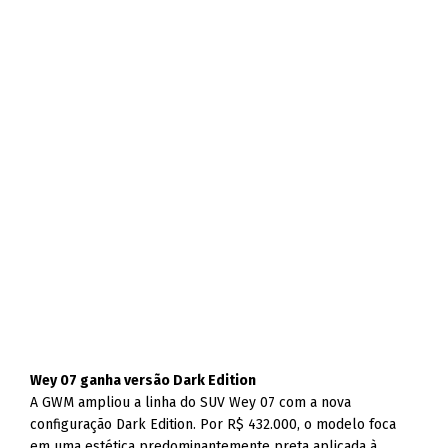
Wey 07 ganha versão Dark Edition
A GWM ampliou a linha do SUV Wey 07 com a nova
configuração Dark Edition. Por R$ 432.000, o modelo foca
em uma estética predominantemente preta aplicada à