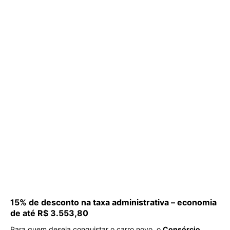
15% de desconto na taxa administrativa – economia
de até R$ 3.553,80
Para quem deseja conquistar o carro novo, o
Consórcio