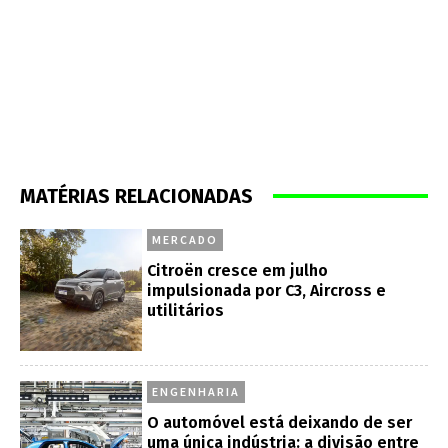
MATÉRIAS RELACIONADAS
MERCADO
Citroën cresce em julho
impulsionada por C3, Aircross e
utilitários
ENGENHARIA
O automóvel está deixando de ser
uma única indústria: a divisão entre