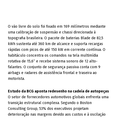
O vão livre do solo foi fixado em 169 milímetros mediante
uma calibração de suspensão e chassi direcionada à
topografia brasileira. O pacote de baterias Blade de 82,5
kWh sustenta até 360 km de alcance e suporta recargas
rápidas com picos de até 150 kW em corrente contínua. O
habitáculo concentra os comandos na tela multimídia
rotativa de 15,6” e recebe sistema sonoro de 12 alto-
falantes. O conjunto de segurança passiva conta com 9
airbags e radares de assistência frontal e traseira ao
motorista.
Estudo da BCG aponta redesenho na cadeia de autopeças
O setor de fornecedores automotivos globais enfrenta uma
transição estrutural complexa. Segundo o Boston
Consulting Group, 53% dos executivos projetam
deterioração nas margens devido aos custos e à oscilação