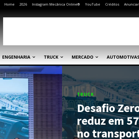
Home
2026
Instagram Mecânica Online®
YouTube
Créditos
Anunciar
ENGENHARIA
TRUCK
MERCADO
AUTOMOTIVA
TRUCK
Desafio Zer
reduz em 57
no transpor