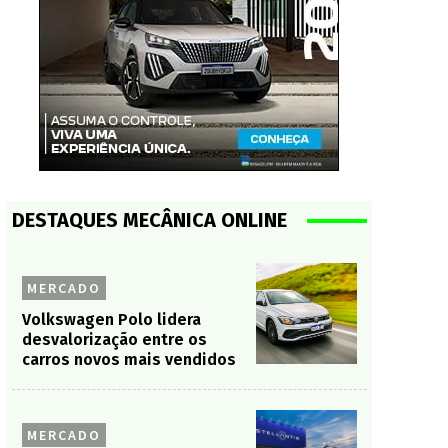
DESTAQUES MECÂNICA ONLINE
MERCADO
Volkswagen Polo lidera
desvalorização entre os
carros novos mais vendidos
MERCADO