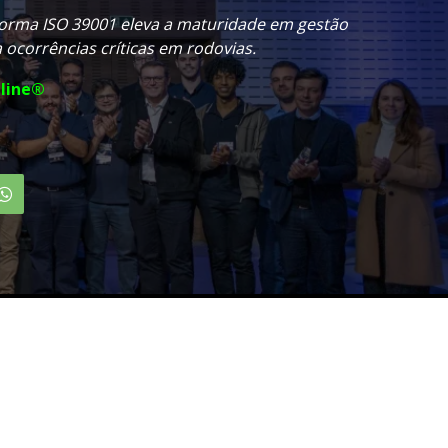
orma ISO 39001 eleva a maturidade em gestão
a ocorrências críticas em rodovias.
line®