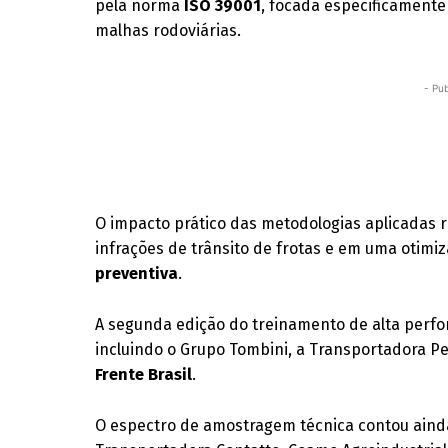
pela norma
ISO 39001
, focada especificamente
malhas rodoviárias.
- Pub
O impacto prático das metodologias aplicadas
infrações de trânsito de frotas e em uma otimi
preventiva
.
A segunda edição do treinamento de alta perfo
incluindo o Grupo Tombini, a Transportadora P
Frente Brasil
.
O espectro de amostragem técnica contou aind