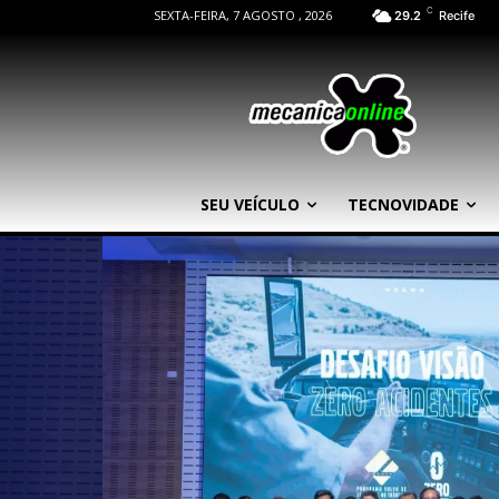
C
SEXTA-FEIRA, 7 AGOSTO , 2026
29.2
Recife
SEU VEÍCULO
TECNOVIDADE