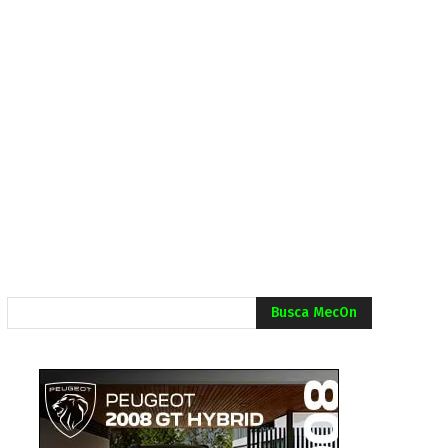
Busca MecOn