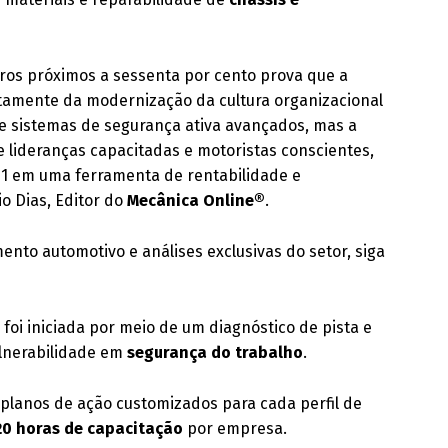
tros próximos a sessenta por cento prova que a
tamente da modernização da cultura organizacional
ve sistemas de segurança ativa avançados, mas a
e lideranças capacitadas e motoristas conscientes,
01 em uma ferramenta de rentabilidade e
io Dias, Editor do
Mecânica Online®
.
nto automotivo e análises exclusivas do setor, siga
foi iniciada por meio de um diagnóstico de pista e
ulnerabilidade em
segurança do trabalho
.
 planos de ação customizados para cada perfil de
20 horas de capacitação
por empresa.