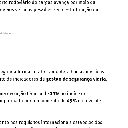
orte rodoviário de cargas avança por meio da
da aos veículos pesados e a reestruturação da
licidade -
egunda turma, a fabricante detalhou as métricas
to de indicadores de
gestão de segurança viária
.
uma evolução técnica de
39%
no índice de
acompanhada por um aumento de
49%
no nível de
nto nos requisitos internacionais estabelecidos