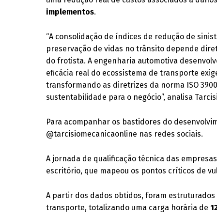
implementos
.
“A consolidação de índices de redução de sinis
preservação de vidas no trânsito depende dire
do frotista. A engenharia automotiva desenvol
eficácia real do ecossistema de transporte exig
transformando as diretrizes da norma ISO 390
sustentabilidade para o negócio”, analisa Tarcis
Para acompanhar os bastidores do desenvolvime
@tarcisiomecanicaonline nas redes sociais.
A jornada de qualificação técnica das empresas 
escritório, que mapeou os pontos críticos de v
A partir dos dados obtidos, foram estruturados
transporte, totalizando uma carga horária de
1