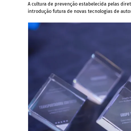
A cultura de prevenção estabelecida pelas dir
introdução futura de novas tecnologias de au