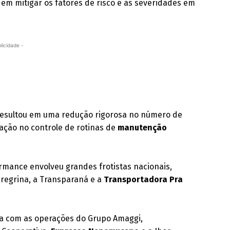
 em mitigar os fatores de risco e as severidades em
licidade -
 resultou em uma redução rigorosa no número de
zação no controle de rotinas de
manutenção
rmance envolveu grandes frotistas nacionais,
eregrina, a Transparaná e a
Transportadora Pra
a com as operações do Grupo Amaggi,