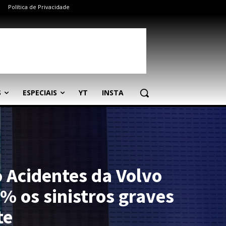
Política de Privacidade
S
ESPECIAIS
YT
INSTA
o Acidentes da Volvo
% os sinistros graves
te