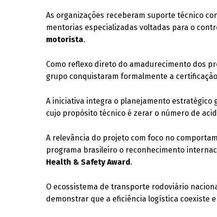
As organizações receberam suporte técnico cont
mentorias especializadas voltadas para o cont
motorista
.
Como reflexo direto do amadurecimento dos pr
grupo conquistaram formalmente a certificação 
A iniciativa integra o planejamento estratégic
cujo propósito técnico é zerar o número de aci
A relevância do projeto com foco no comporta
programa brasileiro o reconhecimento interna
Health & Safety Award
.
O ecossistema de transporte rodoviário nacion
demonstrar que a eficiência logística coexist