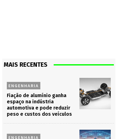
MAIS RECENTES
ENGENHARIA
Fiação de alumínio ganha
espaço na indústria
automotiva e pode reduzir
peso e custos dos veículos
ENGENHARIA