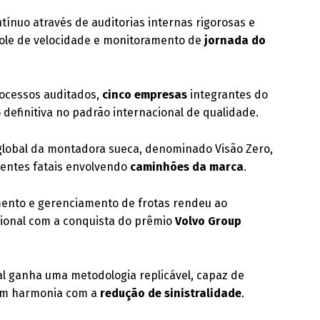
ínuo através de auditorias internas rigorosas e
role de velocidade e monitoramento de
jornada do
ocessos auditados,
cinco empresas
integrantes do
definitiva no padrão internacional de qualidade.
o global da montadora sueca, denominado Visão Zero,
dentes fatais envolvendo
caminhões da marca
.
mento e gerenciamento de frotas rendeu ao
cional com a conquista do prêmio
Volvo Group
al ganha uma metodologia replicável, capaz de
e em harmonia com a
redução de sinistralidade
.