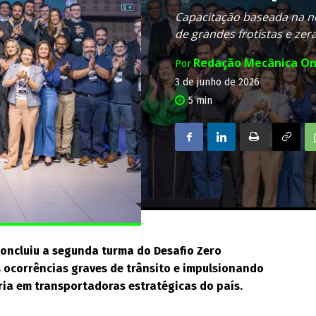
Capacitação baseada na n
de grandes frotistas e zer
Redação Mecânica On
Por
3 de junho de 2026
5
min
oncluiu a segunda turma do Desafio Zero
 ocorrências graves de trânsito e impulsionando
ria em transportadoras estratégicas do país.