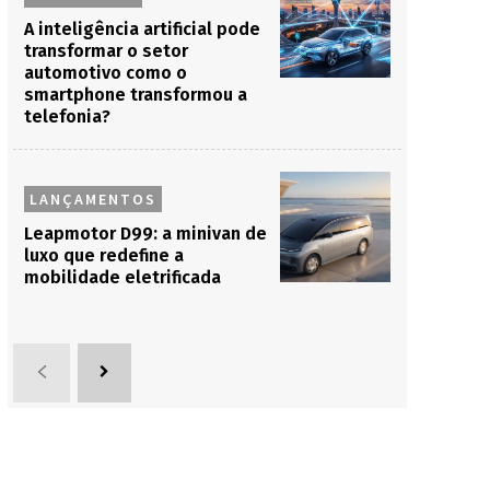
A inteligência artificial pode
transformar o setor
automotivo como o
smartphone transformou a
telefonia?
LANÇAMENTOS
Leapmotor D99: a minivan de
luxo que redefine a
mobilidade eletrificada