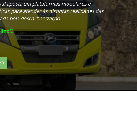
 Sul aposta em plataformas modulares e
icas para atender às distintas realidades das
nada pela descarbonização.
line®