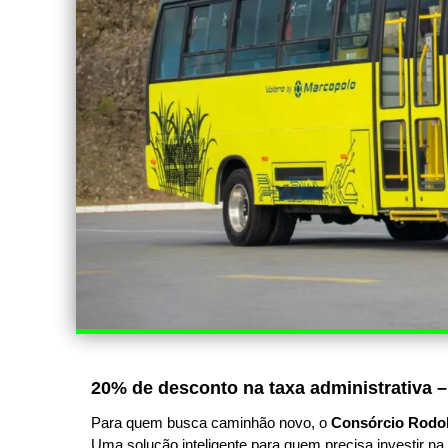
20% de desconto na taxa administrativa –
Para quem busca caminhão novo, o
Consórcio Rodo
Uma solução inteligente para quem precisa investir na 