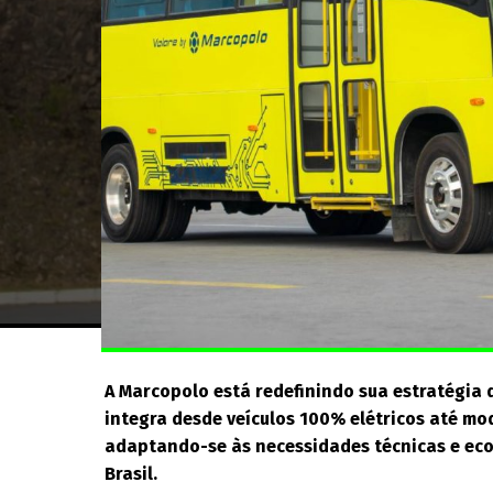
A Marcopolo está redefinindo sua estratégia 
integra desde veículos 100% elétricos até mo
adaptando-se às necessidades técnicas e ec
Brasil.