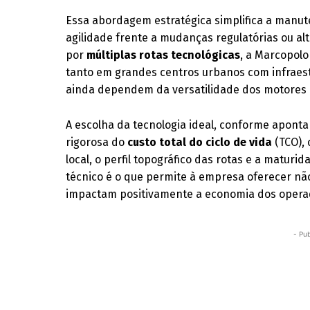
Essa abordagem estratégica simplifica a manute
agilidade frente a mudanças regulatórias ou alt
por
múltiplas rotas tecnológicas
, a Marcopol
tanto em grandes centros urbanos com infraes
ainda dependem da versatilidade dos motores
A escolha da tecnologia ideal, conforme aponta
rigorosa do
custo total do ciclo de vida
(TCO), 
local, o perfil topográfico das rotas e a matur
técnico é o que permite à empresa oferecer nã
impactam positivamente a economia dos operad
- Pub