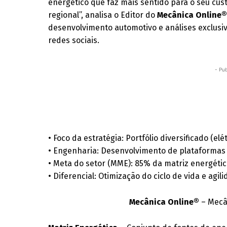
energético que faz mais sentido para o seu cus
regional”, analisa o Editor do
Mecânica Online
desenvolvimento automotivo e análises exclusiv
redes sociais.
- Pub
• Foco da estratégia: Portfólio diversificado (elé
• Engenharia: Desenvolvimento de plataformas
• Meta do setor (MME): 85% da matriz energétic
• Diferencial: Otimização do ciclo de vida e ag
Mecânica Online®
– Mecân