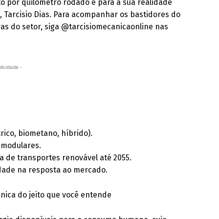
to por quilômetro rodado e para a sua realidade
®
, Tarcisio Dias. Para acompanhar os bastidores do
as do setor, siga @tarcisiomecanicaonline nas
licidade -
trico, biometano, híbrido).
 modulares.
a de transportes renovável até 2055.
ilidade na resposta ao mercado.
ica do jeito que você entende