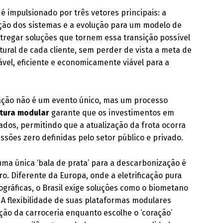
é impulsionado por três vetores principais: a
zação dos sistemas e a evolução para um modelo de
ntregar soluções que tornem essa transição possível
utural de cada cliente, sem perder de vista a meta de
vel, eficiente e economicamente viável para a
zação não é um evento único, mas um processo
etura modular
garante que os investimentos em
ados, permitindo que a atualização da frota ocorra
ssões zero definidas pelo setor público e privado.
ma única ‘bala de prata’ para a descarbonização é
o. Diferente da Europa, onde a eletrificação pura
ográficas, o Brasil exige soluções como o biometano
. A flexibilidade de suas plataformas modulares
ão da carroceria enquanto escolhe o ‘coração’