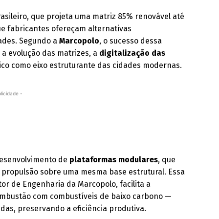
rasileiro, que projeta uma matriz 85% renovável até
ue fabricantes ofereçam alternativas
dades. Segundo a
Marcopolo
, o sucesso dessa
a evolução das matrizes, a
digitalização das
ico como eixo estruturante das cidades modernas.
licidade -
 desenvolvimento de
plataformas modulares
, que
e propulsão sobre uma mesma base estrutural. Essa
tor de Engenharia da Marcopolo, facilita a
 combustão com combustíveis de baixo carbono —
das, preservando a eficiência produtiva.