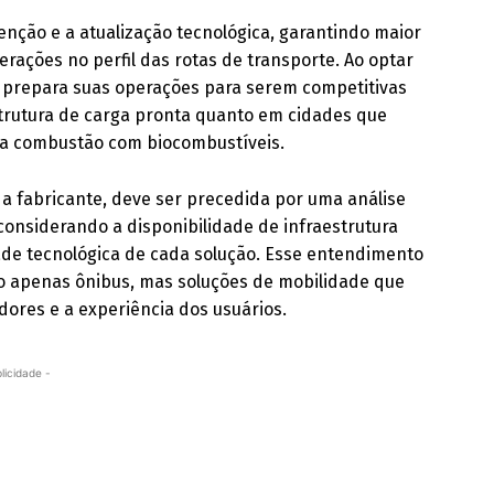
nção e a atualização tecnológica, garantindo maior
erações no perfil das rotas de transporte. Ao optar
o prepara suas operações para serem competitivas
trutura de carga pronta quanto em cidades que
 a combustão com biocombustíveis.
 a fabricante, deve ser precedida por uma análise
considerando a disponibilidade de infraestrutura
idade tecnológica de cada solução. Esse entendimento
o apenas ônibus, mas soluções de mobilidade que
ores e a experiência dos usuários.
licidade -