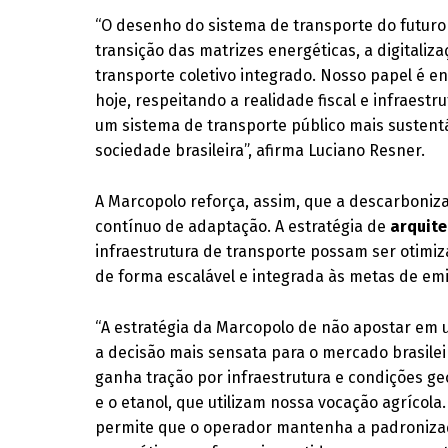
“O desenho do sistema de transporte do futuro 
transição das matrizes energéticas, a digitali
transporte coletivo integrado. Nosso papel é e
hoje, respeitando a realidade fiscal e infraestr
um sistema de transporte público mais sustentá
sociedade brasileira”, afirma Luciano Resner.
A Marcopolo reforça, assim, que a descarboni
contínuo de adaptação. A estratégia de
arquit
infraestrutura de transporte possam ser otimiz
de forma escalável e integrada às metas de emi
“A estratégia da Marcopolo de não apostar em u
a decisão mais sensata para o mercado brasileir
ganha tração por infraestrutura e condições ge
e o etanol, que utilizam nossa vocação agrícola
permite que o operador mantenha a padronizaç