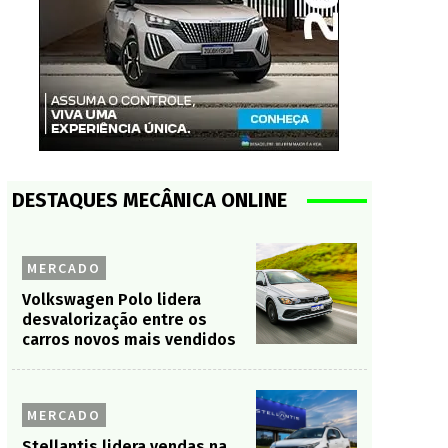
DESTAQUES MECÂNICA ONLINE
MERCADO
Volkswagen Polo lidera
desvalorização entre os
carros novos mais vendidos
MERCADO
Stellantis lidera vendas na