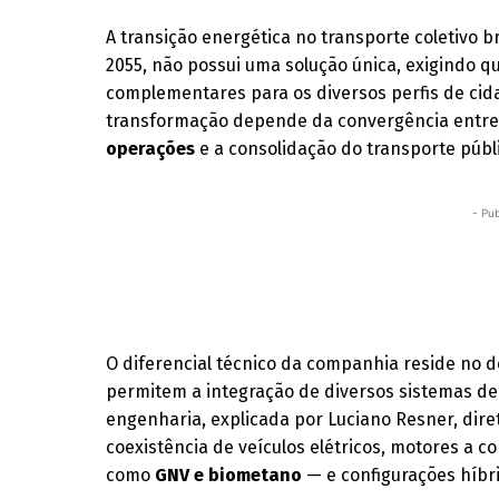
A transição energética no transporte coletivo b
2055, não possui uma solução única, exigindo q
complementares para os diversos perfis de ci
transformação depende da convergência entre 
operações
e a consolidação do transporte públ
- Pub
O diferencial técnico da companhia reside no
permitem a integração de diversos sistemas d
engenharia, explicada por Luciano Resner, dire
coexistência de veículos elétricos, motores a
como
GNV e biometano
— e configurações híbri