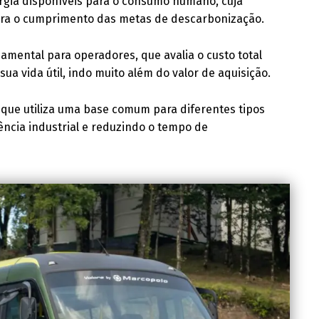
rgia disponíveis para o consumo humano, cuja
para o cumprimento das metas de descarbonização.
amental para operadores, que avalia o custo total
ua vida útil, indo muito além do valor de aquisição.
que utiliza uma base comum para diferentes tipos
ência industrial e reduzindo o tempo de