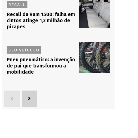
RECALL
Recall da Ram 1500: falha em
cintos atinge 1,3 milhão de
picapes
SEU VEÍCULO
Pneu pneumático: a invenção
de pai que transformou a
mobilidade