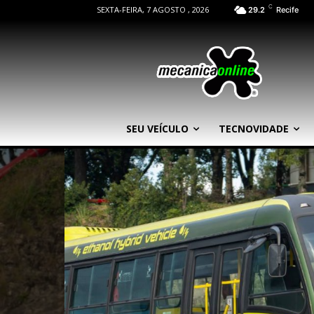
C
SEXTA-FEIRA, 7 AGOSTO , 2026
29.2
Recife
SEU VEÍCULO
TECNOVIDADE