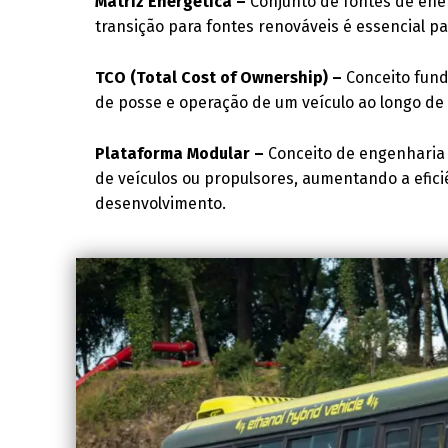
Matriz Energética –
Conjunto de fontes de ene
transição para fontes renováveis é essencial 
TCO (Total Cost of Ownership) –
Conceito fund
de posse e operação de um veículo ao longo de s
Plataforma Modular –
Conceito de engenharia 
de veículos ou propulsores, aumentando a efici
desenvolvimento.