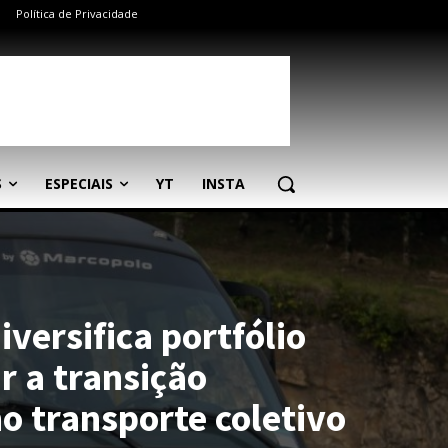
Política de Privacidade
S
ESPECIAIS
YT
INSTA
versifica portfólio
r a transição
o transporte coletivo