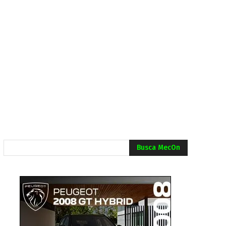
Busca MecOn