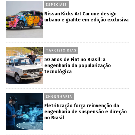
ESPECIAIS
Nissan Kicks Art Car une design
urbano e grafite em edição exclusiva
TARCISIO DIAS
50 anos de Fiat no Brasil: a
engenharia da popularização
tecnológica
ENGENHARIA
Eletrificação força reinvenção da
engenharia de suspensão e direção
no Brasil