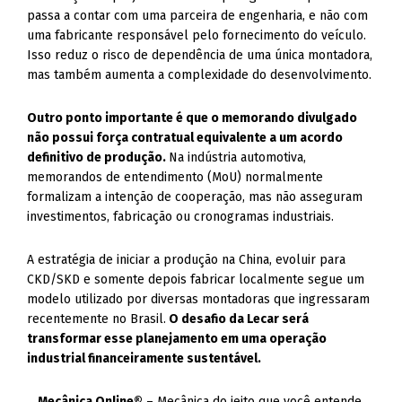
passa a contar com uma parceira de engenharia, e não com
uma fabricante responsável pelo fornecimento do veículo.
Isso reduz o risco de dependência de uma única montadora,
mas também aumenta a complexidade do desenvolvimento.
Outro ponto importante é que o memorando divulgado
não possui força contratual equivalente a um acordo
definitivo de produção.
Na indústria automotiva,
memorandos de entendimento (MoU) normalmente
formalizam a intenção de cooperação, mas não asseguram
investimentos, fabricação ou cronogramas industriais.
A estratégia de iniciar a produção na China, evoluir para
CKD/SKD e somente depois fabricar localmente segue um
modelo utilizado por diversas montadoras que ingressaram
recentemente no Brasil.
O desafio da Lecar será
transformar esse planejamento em uma operação
industrial financeiramente sustentável.
Mecânica Online®
– Mecânica do jeito que você entende.