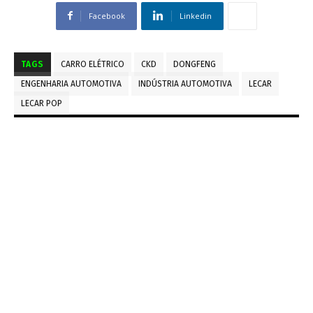
Facebook
Linkedin
TAGS
CARRO ELÉTRICO
CKD
DONGFENG
ENGENHARIA AUTOMOTIVA
INDÚSTRIA AUTOMOTIVA
LECAR
LECAR POP