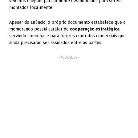
veículos chegam parcialmente desmontados para serem
montados localmente.
Apesar do anúncio, o próprio documento estabelece que o
memorando possui caráter de
cooperação estratégica
,
servindo como base para futuros contratos comerciais que
ainda precisarão ser assinados entre as partes.
- Publicidade -