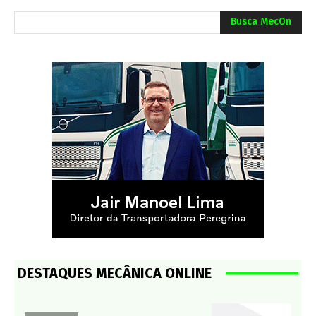
Busca MecOn
DESTAQUES MECÂNICA ONLINE