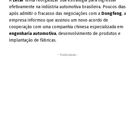
A
Lecar
tenta reorganizar sua estratégia para ingressar
efetivamente na indústria automotiva brasileira. Poucos dias
após admitir o fracasso das negociações com a
Dongfeng
, a
empresa informou que assinou um novo acordo de
cooperação com uma companhia chinesa especializada em
engenharia automotiva
, desenvolvimento de produtos e
implantação de fábricas.
- Publicidade -