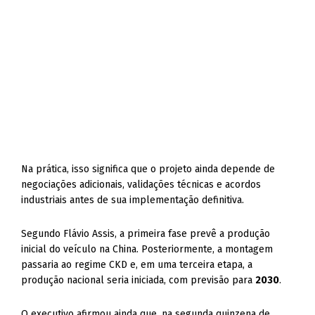
Na prática, isso significa que o projeto ainda depende de
negociações adicionais, validações técnicas e acordos
industriais antes de sua implementação definitiva.
Segundo Flávio Assis, a primeira fase prevê a produção
inicial do veículo na China. Posteriormente, a montagem
passaria ao regime CKD e, em uma terceira etapa, a
produção nacional seria iniciada, com previsão para
2030
.
O executivo afirmou ainda que, na segunda quinzena de