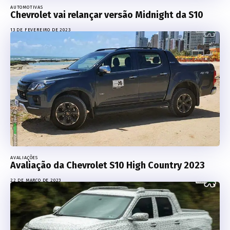
AUTOMOTIVAS
Chevrolet vai relançar versão Midnight da S10
13 DE FEVEREIRO DE 2023
AVALIAÇÕES
Avaliação da Chevrolet S10 High Country 2023
22 DE MARÇO DE 2023