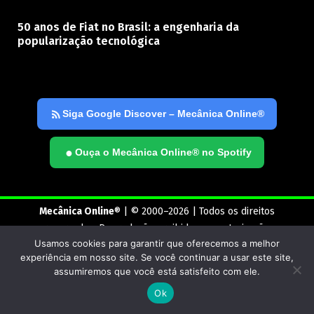
50 anos de Fiat no Brasil: a engenharia da
popularização tecnológica
Siga Google Discover – Mecânica Online®
●
Ouça o Mecânica Online® no Spotify
Mecânica Online
® | © 2000–2026 | Todos os direitos
reservados. Reprodução proibida sem autorização.
Usamos cookies para garantir que oferecemos a melhor
experiência em nosso site. Se você continuar a usar este site,
assumiremos que você está satisfeito com ele.
Ok