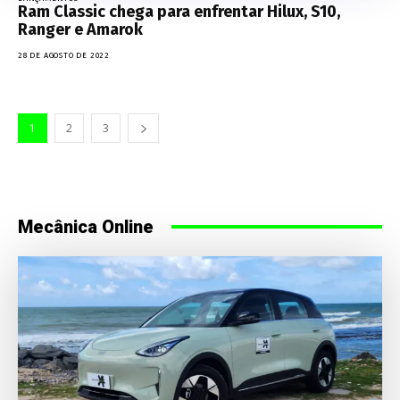
Ram Classic chega para enfrentar Hilux, S10,
Ranger e Amarok
28 DE AGOSTO DE 2022
1
2
3
Mecânica Online