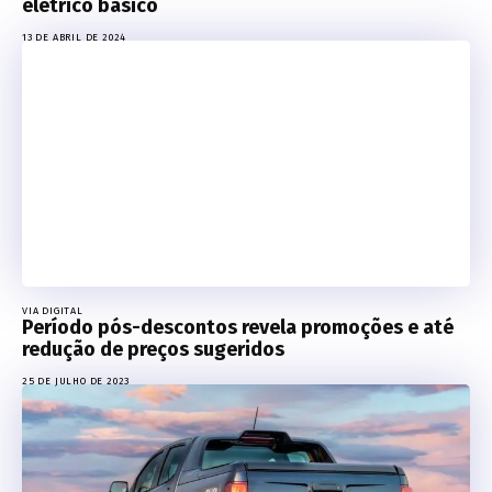
elétrico básico
13 DE ABRIL DE 2024
VIA DIGITAL
Período pós-descontos revela promoções e até
redução de preços sugeridos
25 DE JULHO DE 2023