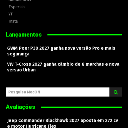
Especiais
YT
Insta
Lançamentos
GWM Poer P30 2027 ganha nova versão Pro e mais
segurança
VW T-Cross 2027 ganha câmbio de 8 marchas e nova
versão Urban
Pesquisa MecON
Avaliações
Jeep Commander Blackhawk 2027 aposta em 272 cv
e motor Hurricane Flex