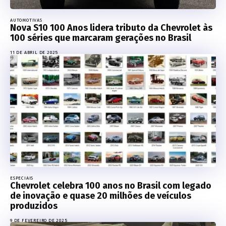
AUTOMOTIVAS
Nova S10 100 Anos lidera tributo da Chevrolet às
100 séries que marcaram gerações no Brasil
11 DE ABRIL DE 2025
ESPECIAIS
Chevrolet celebra 100 anos no Brasil com legado
de inovação e quase 20 milhões de veículos
produzidos
9 DE FEVEREIRO DE 2025