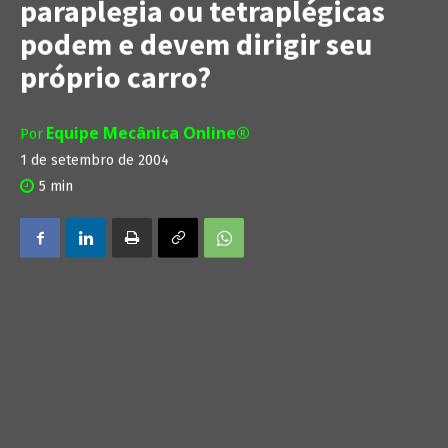
paraplegia ou tetraplégicas
podem e devem dirigir seu
próprio carro?
Equipe Mecânica Online®
Por
1 de setembro de 2004
5
min