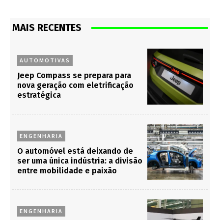
MAIS RECENTES
AUTOMOTIVAS
Jeep Compass se prepara para
nova geração com eletrificação
estratégica
ENGENHARIA
O automóvel está deixando de
ser uma única indústria: a divisão
entre mobilidade e paixão
ENGENHARIA