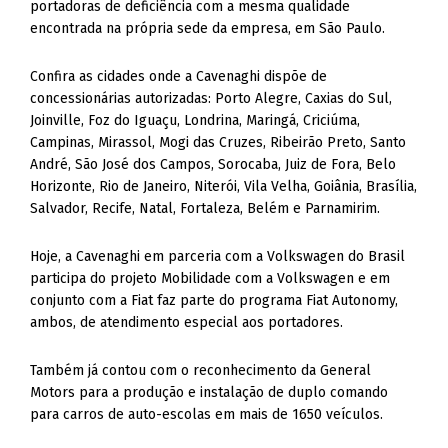
portadoras de deficiência com a mesma qualidade
encontrada na própria sede da empresa, em São Paulo.
Confira as cidades onde a Cavenaghi dispõe de
concessionárias autorizadas: Porto Alegre, Caxias do Sul,
Joinville, Foz do Iguaçu, Londrina, Maringá, Criciúma,
Campinas, Mirassol, Mogi das Cruzes, Ribeirão Preto, Santo
André, São José dos Campos, Sorocaba, Juiz de Fora, Belo
Horizonte, Rio de Janeiro, Niterói, Vila Velha, Goiânia, Brasília,
Salvador, Recife, Natal, Fortaleza, Belém e Parnamirim.
Hoje, a Cavenaghi em parceria com a Volkswagen do Brasil
participa do projeto Mobilidade com a Volkswagen e em
conjunto com a Fiat faz parte do programa Fiat Autonomy,
ambos, de atendimento especial aos portadores.
Também já contou com o reconhecimento da General
Motors para a produção e instalação de duplo comando
para carros de auto-escolas em mais de 1650 veículos.