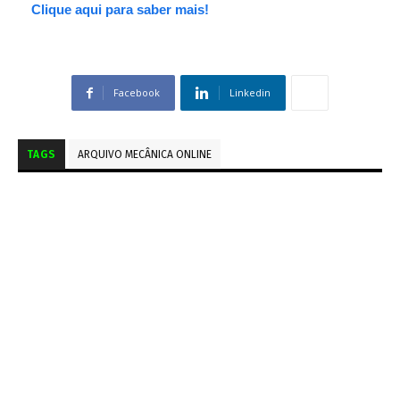
Clique aqui para saber mais!
Facebook
Linkedin
TAGS
ARQUIVO MECÂNICA ONLINE