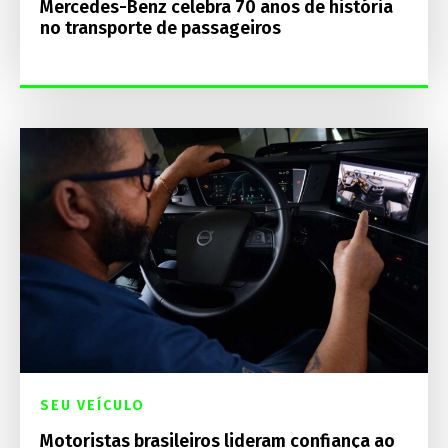
Mercedes-Benz celebra 70 anos de história
no transporte de passageiros
SEU VEÍCULO
Motoristas brasileiros lideram confiança ao