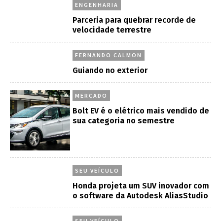
ENGENHARIA
Parceria para quebrar recorde de
velocidade terrestre
FERNANDO CALMON
Guiando no exterior
MERCADO
Bolt EV é o elétrico mais vendido de
sua categoria no semestre
SEU VEÍCULO
Honda projeta um SUV inovador com
o software da Autodesk AliasStudio
SEU VEÍCULO