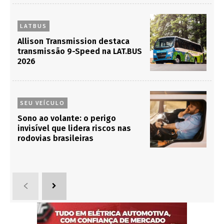
LATBUS
Allison Transmission destaca
transmissão 9-Speed na LAT.BUS
2026
SEU VEÍCULO
Sono ao volante: o perigo
invisível que lidera riscos nas
rodovias brasileiras