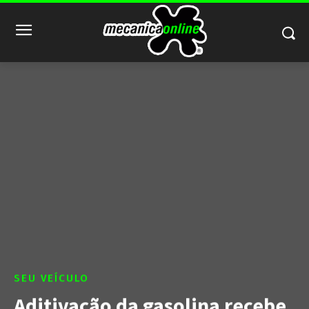
SEU VEÍCULO
Aditivação da gasolina recebe