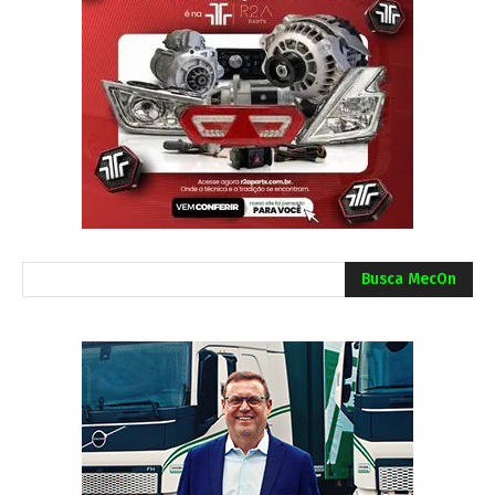
Busca MecOn