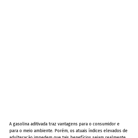
A gasolina aditivada traz vantagens para o consumidor e
para o meio ambiente. Porém, os atuais índices elevados de
adulteração impedem que tais benefícios sejam realmente