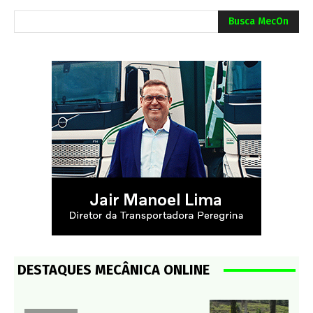
Busca MecOn
DESTAQUES MECÂNICA ONLINE