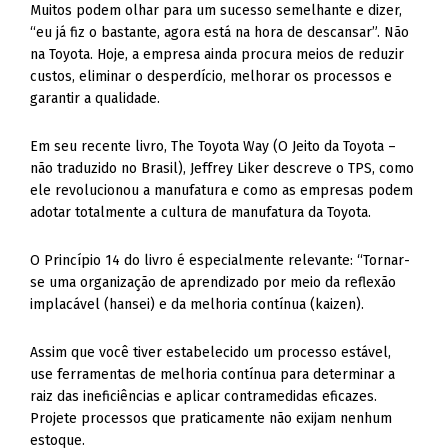
Muitos podem olhar para um sucesso semelhante e dizer,
“eu já fiz o bastante, agora está na hora de descansar”. Não
na Toyota. Hoje, a empresa ainda procura meios de reduzir
custos, eliminar o desperdício, melhorar os processos e
garantir a qualidade.
Em seu recente livro, The Toyota Way (O Jeito da Toyota –
não traduzido no Brasil), Jeffrey Liker descreve o TPS, como
ele revolucionou a manufatura e como as empresas podem
adotar totalmente a cultura de manufatura da Toyota.
O Princípio 14 do livro é especialmente relevante: “Tornar-
se uma organização de aprendizado por meio da reflexão
implacável (hansei) e da melhoria contínua (kaizen).
Assim que você tiver estabelecido um processo estável,
use ferramentas de melhoria contínua para determinar a
raiz das ineficiências e aplicar contramedidas eficazes.
Projete processos que praticamente não exijam nenhum
estoque.