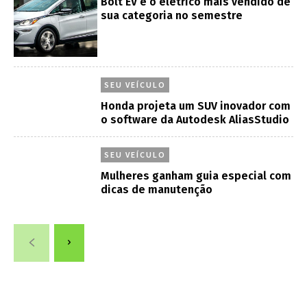
Bolt EV é o elétrico mais vendido de
sua categoria no semestre
SEU VEÍCULO
Honda projeta um SUV inovador com
o software da Autodesk AliasStudio
SEU VEÍCULO
Mulheres ganham guia especial com
dicas de manutenção