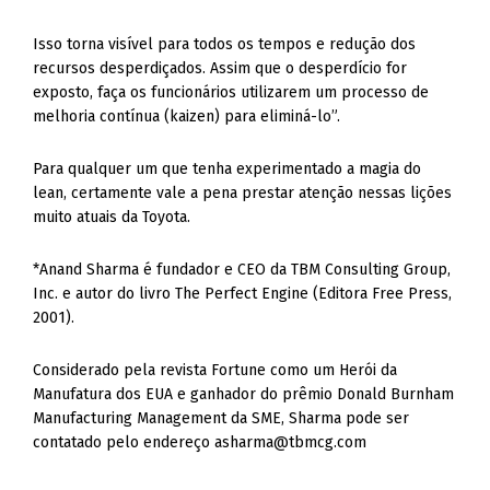
Isso torna visível para todos os tempos e redução dos
recursos desperdiçados. Assim que o desperdício for
exposto, faça os funcionários utilizarem um processo de
melhoria contínua (kaizen) para eliminá-lo”.
Para qualquer um que tenha experimentado a magia do
lean, certamente vale a pena prestar atenção nessas lições
muito atuais da Toyota.
*Anand Sharma é fundador e CEO da TBM Consulting Group,
Inc. e autor do livro The Perfect Engine (Editora Free Press,
2001).
Considerado pela revista Fortune como um Herói da
Manufatura dos EUA e ganhador do prêmio Donald Burnham
Manufacturing Management da SME, Sharma pode ser
contatado pelo endereço
asharma@tbmcg.com