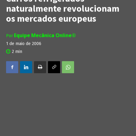
naturalmente revolucionam
os mercados europeus
Equipe Mecânica Online®
Por
1 de maio de 2006
2
min