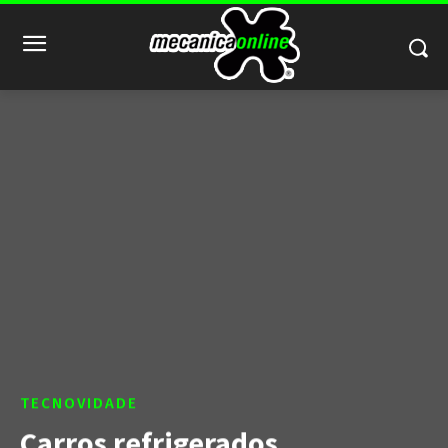
TECNOVIDADE
Carros refrigerados