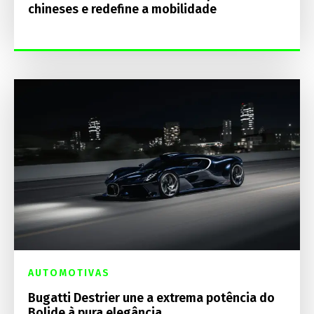
chineses e redefine a mobilidade
AUTOMOTIVAS
Bugatti Destrier une a extrema potência do
Bolide à pura elegância