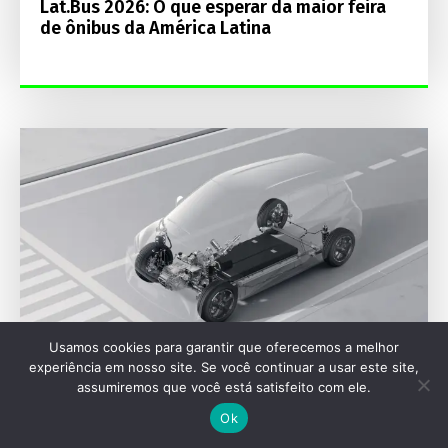
Lat.Bus 2026: O que esperar da maior feira
de ônibus da América Latina
Usamos cookies para garantir que oferecemos a melhor
experiência em nosso site. Se você continuar a usar este site,
assumiremos que você está satisfeito com ele.
SEU VEÍCULO
Ok
Baterias de elétricos viram alvo do crime