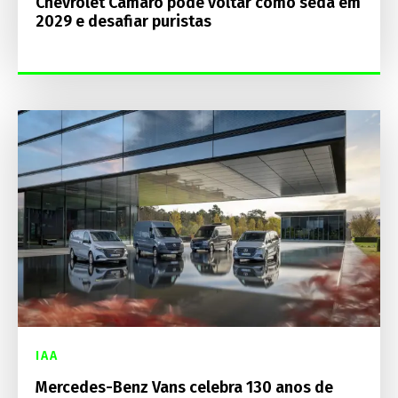
Chevrolet Camaro pode voltar como sedã em
2029 e desafiar puristas
IAA
Mercedes-Benz Vans celebra 130 anos de