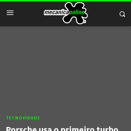
TECNOVIDADE
Porsche usa o primeiro turbo