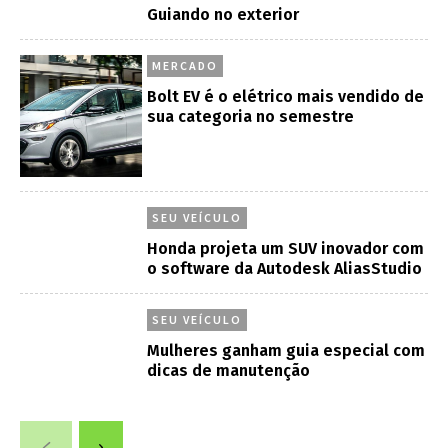
Guiando no exterior
MERCADO
Bolt EV é o elétrico mais vendido de
sua categoria no semestre
SEU VEÍCULO
Honda projeta um SUV inovador com
o software da Autodesk AliasStudio
SEU VEÍCULO
Mulheres ganham guia especial com
dicas de manutenção