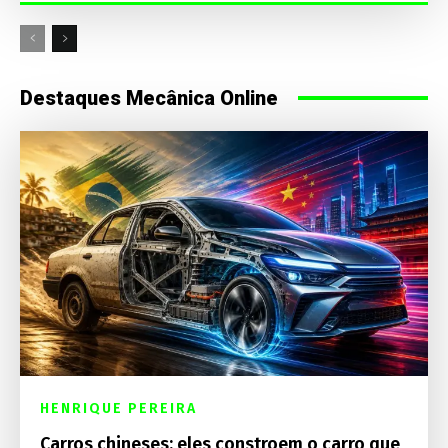
Destaques Mecânica Online
HENRIQUE PEREIRA
Carros chineses: eles constroem o carro que