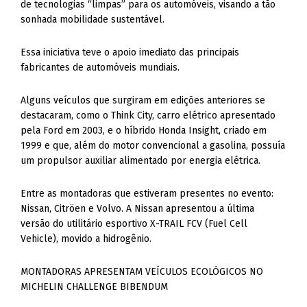
de tecnologias “limpas” para os automóveis, visando a tão
sonhada mobilidade sustentável.
Essa iniciativa teve o apoio imediato das principais
fabricantes de automóveis mundiais.
Alguns veículos que surgiram em edições anteriores se
destacaram, como o Think City, carro elétrico apresentado
pela Ford em 2003, e o híbrido Honda Insight, criado em
1999 e que, além do motor convencional a gasolina, possuía
um propulsor auxiliar alimentado por energia elétrica.
Entre as montadoras que estiveram presentes no evento:
Nissan, Citröen e Volvo. A Nissan apresentou a última
versão do utilitário esportivo X-TRAIL FCV (Fuel Cell
Vehicle), movido a hidrogênio.
MONTADORAS APRESENTAM VEÍCULOS ECOLÓGICOS NO
MICHELIN CHALLENGE BIBENDUM