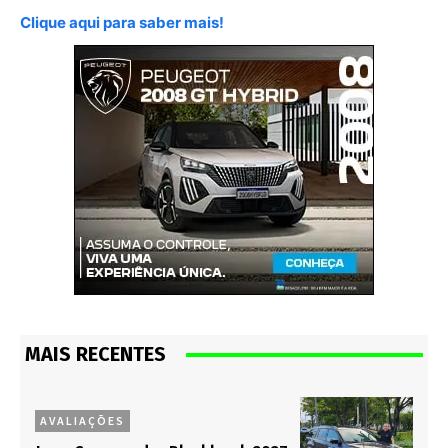
Clique aqui para saber mais!
MAIS RECENTES
AVALIAÇÕES