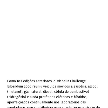
Como nas edições anteriores, o Michelin Challenge
Bibendum 2006 reuniu veículos movidos a gasolina, álcool
(metanol), gás natural, diesel, célula de combustível
(hidrogênio) e ainda protótipos elétricos e híbridos,
aperfeiçoados continuamente nos laboratórios das
montadoras, que contribuirão para a redução na emissão de