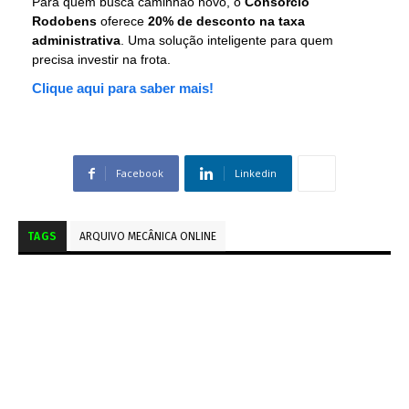
Para quem busca caminhão novo, o
Consórcio
Rodobens
oferece
20% de desconto na taxa
administrativa
. Uma solução inteligente para quem
precisa investir na frota.
Clique aqui para saber mais!
Facebook
Linkedin
TAGS
ARQUIVO MECÂNICA ONLINE