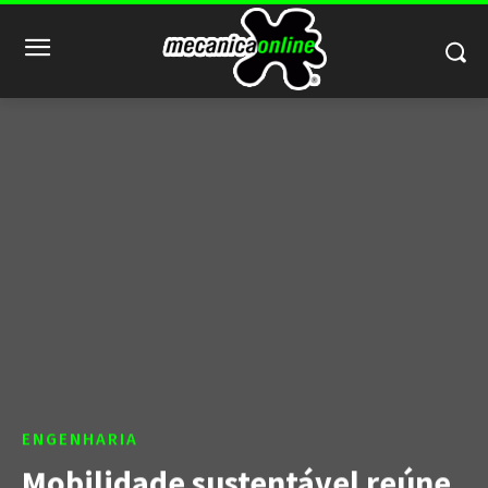
ENGENHARIA
Mobilidade sustentável reúne