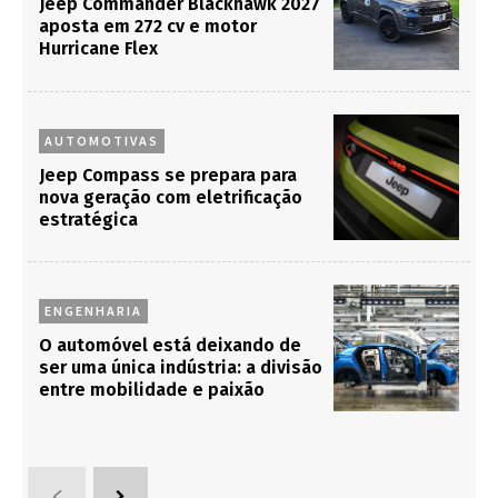
Jeep Commander Blackhawk 2027
aposta em 272 cv e motor
Hurricane Flex
AUTOMOTIVAS
Jeep Compass se prepara para
nova geração com eletrificação
estratégica
ENGENHARIA
O automóvel está deixando de
ser uma única indústria: a divisão
entre mobilidade e paixão