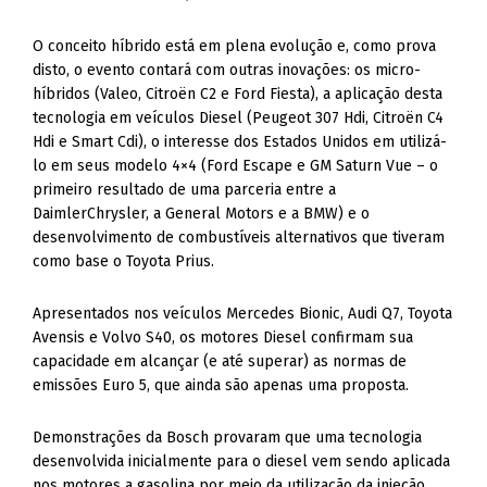
O conceito híbrido está em plena evolução e, como prova
disto, o evento contará com outras inovações: os micro-
híbridos (Valeo, Citroën C2 e Ford Fiesta), a aplicação desta
tecnologia em veículos Diesel (Peugeot 307 Hdi, Citroën C4
Hdi e Smart Cdi), o interesse dos Estados Unidos em utilizá-
lo em seus modelo 4×4 (Ford Escape e GM Saturn Vue – o
primeiro resultado de uma parceria entre a
DaimlerChrysler, a General Motors e a BMW) e o
desenvolvimento de combustíveis alternativos que tiveram
como base o Toyota Prius.
Apresentados nos veículos Mercedes Bionic, Audi Q7, Toyota
Avensis e Volvo S40, os motores Diesel confirmam sua
capacidade em alcançar (e até superar) as normas de
emissões Euro 5, que ainda são apenas uma proposta.
Demonstrações da Bosch provaram que uma tecnologia
desenvolvida inicialmente para o diesel vem sendo aplicada
nos motores a gasolina por meio da utilização da injeção