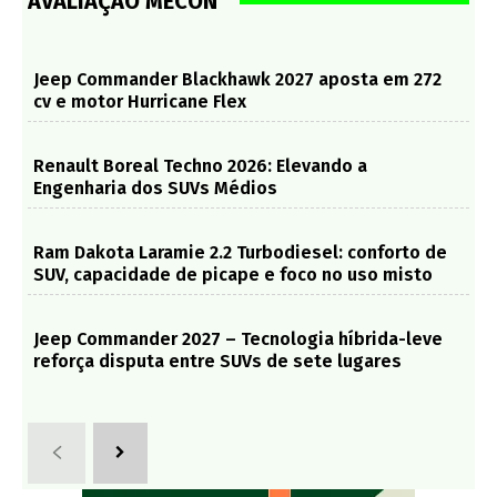
AVALIAÇÃO MECON
Jeep Commander Blackhawk 2027 aposta em 272
cv e motor Hurricane Flex
Renault Boreal Techno 2026: Elevando a
Engenharia dos SUVs Médios
Ram Dakota Laramie 2.2 Turbodiesel: conforto de
SUV, capacidade de picape e foco no uso misto
Jeep Commander 2027 – Tecnologia híbrida-leve
reforça disputa entre SUVs de sete lugares