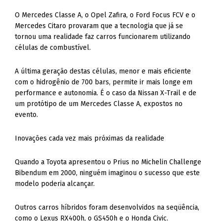
O Mercedes Classe A, o Opel Zafira, o Ford Focus FCV e o
Mercedes Citaro provaram que a tecnologia que já se
tornou uma realidade faz carros funcionarem utilizando
células de combustível.
A última geração destas células, menor e mais eficiente
com o hidrogênio de 700 bars, permite ir mais longe em
performance e autonomia. É o caso da Nissan X-Trail e de
um protótipo de um Mercedes Classe A, expostos no
evento.
Inovações cada vez mais próximas da realidade
Quando a Toyota apresentou o Prius no Michelin Challenge
Bibendum em 2000, ninguém imaginou o sucesso que este
modelo poderia alcançar.
Outros carros híbridos foram desenvolvidos na seqüência,
como o Lexus RX400h, o GS450h e o Honda Civic.