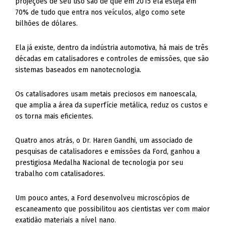
projeções de seu uso são de que em 2015 ela esteja em
70% de tudo que entra nos veículos, algo como sete
bilhões de dólares.
Ela já existe, dentro da indústria automotiva, há mais de três
décadas em catalisadores e controles de emissões, que são
sistemas baseados em nanotecnologia.
Os catalisadores usam metais preciosos em nanoescala,
que amplia a área da superfície metálica, reduz os custos e
os torna mais eficientes.
Quatro anos atrás, o Dr. Haren Gandhi, um associado de
pesquisas de catalisadores e emissões da Ford, ganhou a
prestigiosa Medalha Nacional de tecnologia por seu
trabalho com catalisadores.
Um pouco antes, a Ford desenvolveu microscópios de
escaneamento que possibilitou aos cientistas ver com maior
exatidão materiais a nível nano.