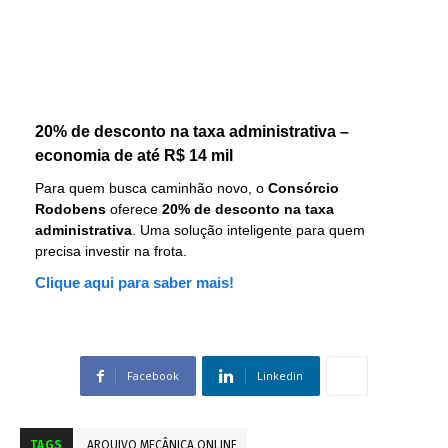
20% de desconto na taxa administrativa –
economia de até R$ 14 mil
Para quem busca caminhão novo, o
Consórcio
Rodobens
oferece
20% de desconto na taxa
administrativa
. Uma solução inteligente para quem
precisa investir na frota.
Clique aqui para saber mais!
Facebook
Linkedin
TAGS
ARQUIVO MECÂNICA ONLINE