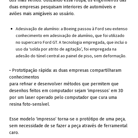
dos mais velhos. Utilizando essa roupa, os engenheiros das
duas empresas pesquisam interiores de automóveis e
aviões mais amigáveis ao usuário.
Adesivação de alumínio: a Boeing passou à Ford seu extenso
conhecimento em adesivação de alumínio, que foi utilizado
no supercarro Ford GT. A tecnologia empregada, que inclui o
uso da ‘solda por atrito de agitação’, foi empregada na
adesão do túnel central ao painel de piso, sem deformação.
• Prototipação rápida: as duas empresas compartilharam
conhecimentos
para refinar e desenvolver métodos que permitem que
desenhos feitos em computador sejam ‘impressos’ em 3D
por um laser operado pelo computador que cura uma
resina foto-sensível.
Esse modelo ‘impresso’ torna-se o protótipo de uma peça,
sem necessidade de se fazer a peça através de ferramental
caro.