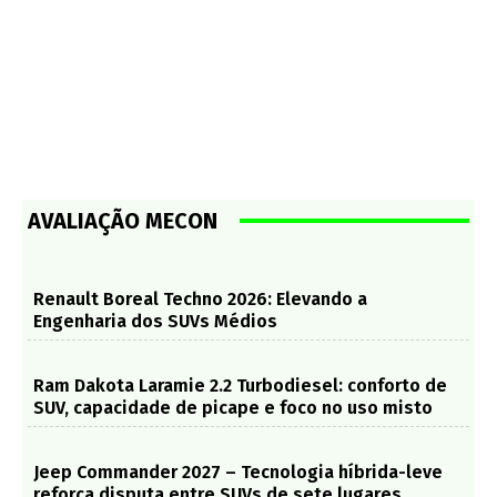
AVALIAÇÃO MECON
Renault Boreal Techno 2026: Elevando a
Engenharia dos SUVs Médios
Ram Dakota Laramie 2.2 Turbodiesel: conforto de
SUV, capacidade de picape e foco no uso misto
Jeep Commander 2027 – Tecnologia híbrida-leve
reforça disputa entre SUVs de sete lugares