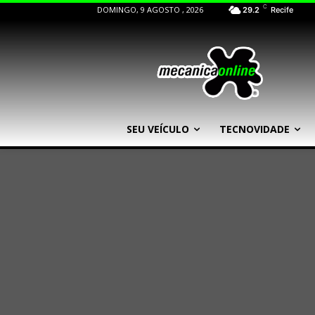
C
DOMINGO, 9 AGOSTO , 2026
29.2
Recife
SEU VEÍCULO
TECNOVIDADE