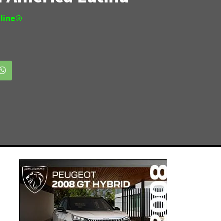
line®