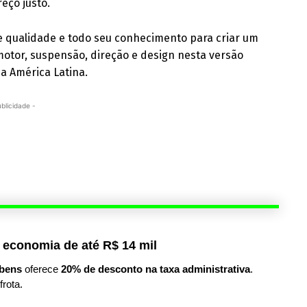
eço justo.
e qualidade e todo seu conhecimento para criar um
motor, suspensão, direção e design nesta versão
na América Latina.
ublicidade -
 economia de até R$ 14 mil
bens
oferece
20% de desconto na taxa administrativa
.
frota.