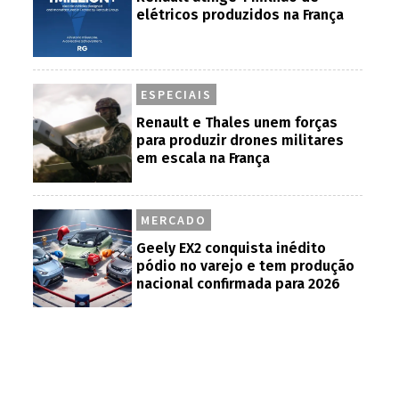
elétricos produzidos na França
ESPECIAIS
Renault e Thales unem forças
para produzir drones militares
em escala na França
MERCADO
Geely EX2 conquista inédito
pódio no varejo e tem produção
nacional confirmada para 2026