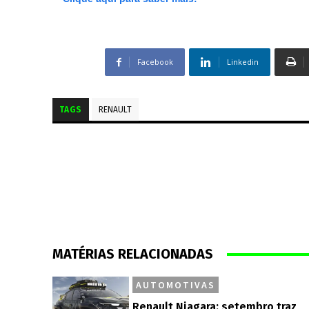
Facebook
Linkedin
TAGS
RENAULT
MATÉRIAS RELACIONADAS
AUTOMOTIVAS
Renault Niagara: setembro traz