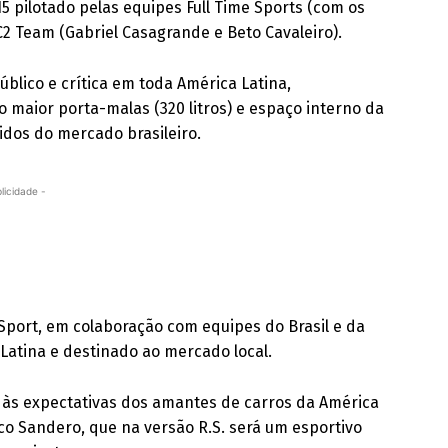
 pilotado pelas equipes Full Time Sports (com os
C2 Team (Gabriel Casagrande e Beto Cavaleiro).
blico e crítica em toda América Latina,
o maior porta-malas (320 litros) e espaço interno da
idos do mercado brasileiro.
licidade -
 Sport, em colaboração com equipes do Brasil e da
 Latina e destinado ao mercado local.
 às expectativas dos amantes de carros da América
ico Sandero, que na versão R.S. será um esportivo