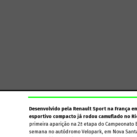
Desenvolvido pela Renault Sport na França em
esportivo compacto já rodou camuflado no Ri
primeira aparição na 2ª etapa do Campeonato Br
semana no autódromo Velopark, em Nova Santa 