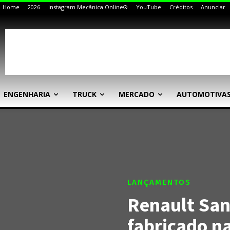
Home
2026
Instagram Mecânica Online®
YouTube
Créditos
Anunciar
ENGENHARIA
TRUCK
MERCADO
AUTOMOTIVA
LANÇAMENTOS
Renault San
fabricado n