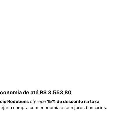
 economia de até R$ 3.553,80
cio Rodobens
oferece
15% de desconto na taxa
lanejar a compra com economia e sem juros bancários.