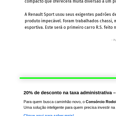
compacto que oferecerá muita diversão a um pr
A Renault Sport usou seus exigentes padrões d
produto impecável. Foram trabalhados chassi, 
esportiva. Este será o primeiro carro R.S. feito 
- P
20% de desconto na taxa administrativa –
Para quem busca caminhão novo, o
Consórcio Rodo
Uma solução inteligente para quem precisa investir na 
Clique aqui para saber mais!