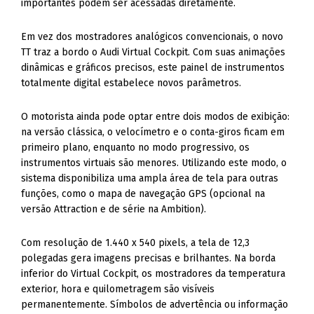
TT traz a bordo o Audi Virtual Cockpit. Com suas animações
dinâmicas e gráficos precisos, este painel de instrumentos
totalmente digital estabelece novos parâmetros.
O motorista ainda pode optar entre dois modos de exibição:
na versão clássica, o velocímetro e o conta-giros ficam em
primeiro plano, enquanto no modo progressivo, os
instrumentos virtuais são menores. Utilizando este modo, o
sistema disponibiliza uma ampla área de tela para outras
funções, como o mapa de navegação GPS (opcional na
versão Attraction e de série na Ambition).
Com resolução de 1.440 x 540 pixels, a tela de 12,3
polegadas gera imagens precisas e brilhantes. Na borda
inferior do Virtual Cockpit, os mostradores da temperatura
exterior, hora e quilometragem são visíveis
permanentemente. Símbolos de advertência ou informação
também podem ser mostrados ali.