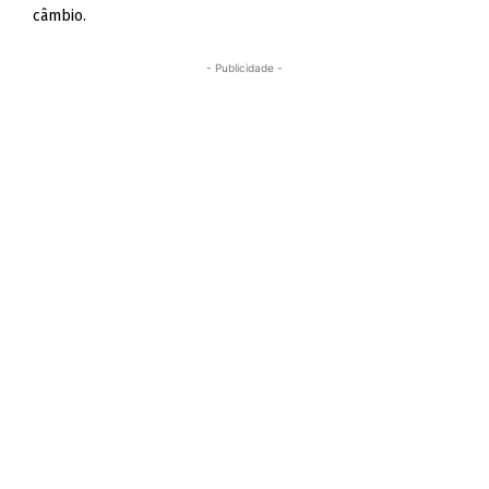
câmbio.
- Publicidade -