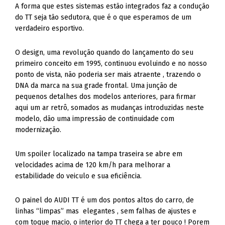
verdadeiro esportivo.
O design, uma revolução quando do lançamento do seu
primeiro conceito em 1995, continuou evoluindo e no nosso
ponto de vista, não poderia ser mais atraente , trazendo o
DNA da marca na sua grade frontal. Uma junção de
pequenos detalhes dos modelos anteriores, para firmar
aqui um ar retrô, somados as mudanças introduzidas neste
modelo, dão uma impressão de continuidade com
modernização.
Um spoiler localizado na tampa traseira se abre em
velocidades acima de 120 km/h para melhorar a
estabilidade do veiculo e sua eficiência.
O painel do AUDI TT é um dos pontos altos do carro, de
linhas “limpas” mas elegantes , sem falhas de ajustes e
com toque macio, o interior do TT chega a ter pouco ! Porem
é completo!