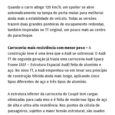
ainda mais a estabilidade do veículo. Todas as versões
trazem duas grandes ponteiras de escapamento redondas,
também inspiradas no TT original, um pouco mais ao centro
do parachoque.
Carroceria: mais resistência com menor peso –
A
construção leve é uma área que a Audi se sobressai. O Audi
TT de segunda geração já trazia uma carroceria Audi Space
Frame (ASF – Estrutura Espacial Audi) feita de alumínio e
aço. No novo TT, a Audi empenhou-se em levar seu princípio
de construção híbrida ainda mais longe, aplicando cinco
tipos diferentes de aço e três tipos de alumínio.
A estrutura inferior da carroceria do Coupé tem cargas
otimizadas para cada eixo e é feita de modernas ligas de aço
de alta e ultra-alta resistência. Nos pontos da célula de
passageiros, sujeitos a maior tensão estrutural, são usados
painéis de aço endurecidos na estampagem, que também
possuem alta e ultra-alta resistência.