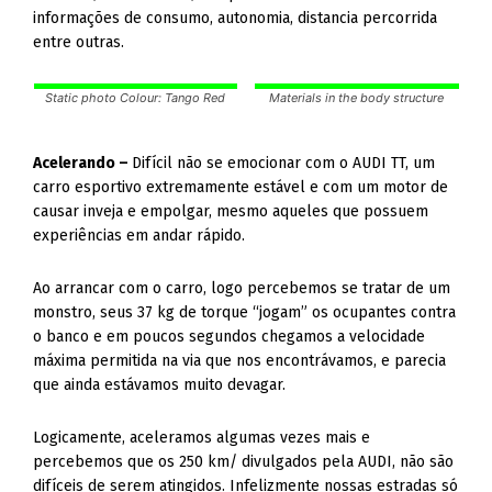
Static photo Colour: Tango Red
Materials in the body structure
Acelerando –
Difícil não se emocionar com o AUDI TT, um
carro esportivo extremamente estável e com um motor de
causar inveja e empolgar, mesmo aqueles que possuem
experiências em andar rápido.
Ao arrancar com o carro, logo percebemos se tratar de um
monstro, seus 37 kg de torque “jogam” os ocupantes contra
o banco e em poucos segundos chegamos a velocidade
máxima permitida na via que nos encontrávamos, e parecia
que ainda estávamos muito devagar.
Logicamente, aceleramos algumas vezes mais e
percebemos que os 250 km/ divulgados pela AUDI, não são
difíceis de serem atingidos. Infelizmente nossas estradas só
nos permitiram andar a 110 km/h.