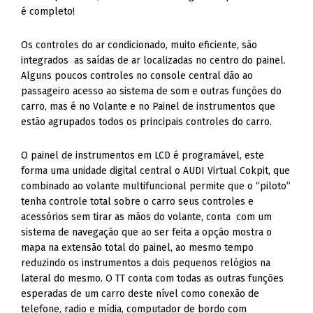
Os controles do ar condicionado, muito eficiente, são
integrados as saídas de ar localizadas no centro do painel.
Alguns poucos controles no console central dão ao
passageiro acesso ao sistema de som e outras funções do
carro, mas é no Volante e no Painel de instrumentos que
estão agrupados todos os principais controles do carro.
O painel de instrumentos em LCD é programável, este
forma uma unidade digital central o AUDI Virtual Cokpit, que
combinado ao volante multifuncional permite que o “piloto”
tenha controle total sobre o carro seus controles e
acessórios sem tirar as mãos do volante, conta com um
sistema de navegação que ao ser feita a opção mostra o
mapa na extensão total do painel, ao mesmo tempo
reduzindo os instrumentos a dois pequenos relógios na
lateral do mesmo. O TT conta com todas as outras funções
esperadas de um carro deste nível como conexão de
telefone, radio e mídia, computador de bordo com
informações de consumo, autonomia, distancia percorrida
entre outras.