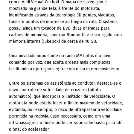
túneis e pontos de interesse ao longo da rota. O sistema
possui ainda um tocador de DVD, duas entradas para
cartões de memória, conexão Bluetooth e disco rígido com
mémoria interna (Jukebox) de cerca de 10 GB.
Uma novidade importante do rádio MMI plus é o novo
comando por voz, que aceita ordens mais complexas,
facilitando a operação segura com o carro em movimento.
Entre os sistemas de assistência ao condutor, destaca-se o
novo controle de velocidade de cruzeiro (piloto
automático), que incorpora o limitador de velocidade. O
motorista pode estabelecer o limite máximo de velocidade,
evitando, por exemplo, o risco de ultrapassar a velocidade
permitida na rodovia. Caso necessário, como em uma
ultrapassagem, o limite pode ser superado: basta pisar até
o final do acelerador.
O novo controle de velocidade é integrado ao cockpit
virtual, que exibe a velocidade limite, quando estabelecida,