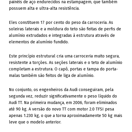
Eles constituem 17 por cento do peso da carroceria. As
soleiras laterais e a moldura do teto são feitas de perfis de
alumínio extrudados e integradas à estrutura através de
elementos de alumínio fundido.
Este princípio estrutural cria uma carroceria muito segura,
resistente a torções. As seções laterais e o teto de alumínio
completam a estrutura. O capô, portas e tampa do porta-
malas também são feitos de liga de alumínio.
No conjunto, os engenheiros da Audi conseguiram, pela
segunda vez, reduzir significativamente o peso líquido do
Audi TT. Na primeira mudança, em 2006, foram eliminados
até 90 kg. A versão do novo TT com motor 2.0 TFSI pesa
apenas 1.230 kg, o que a torna aproximadamente 50 kg mais
leve que o modelo anterior.
O baixo peso total é mais uma prova da grande experiência
da Audi na construção leve. Ele impacta de forma positiva