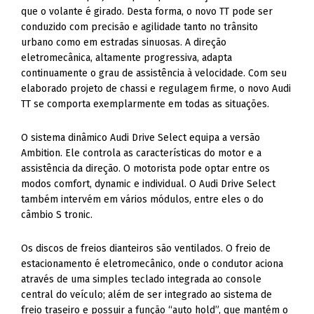
urbano como em estradas sinuosas. A direção
eletromecânica, altamente progressiva, adapta
continuamente o grau de assistência à velocidade. Com seu
elaborado projeto de chassi e regulagem firme, o novo Audi
TT se comporta exemplarmente em todas as situações.
O sistema dinâmico Audi Drive Select equipa a versão
Ambition. Ele controla as características do motor e a
assistência da direção. O motorista pode optar entre os
modos comfort, dynamic e individual. O Audi Drive Select
também intervém em vários módulos, entre eles o do
câmbio S tronic.
Os discos de freios dianteiros são ventilados. O freio de
estacionamento é eletromecânico, onde o condutor aciona
através de uma simples teclado integrada ao console
central do veículo; além de ser integrado ao sistema de
freio traseiro e possuir a função “auto hold”, que mantém o
carro parado e com as luzes de freios acionadas até que o
motorista pise novamente no acelerador, garantindo maior