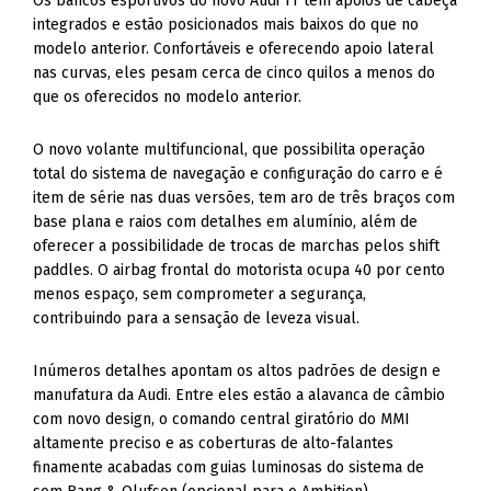
nas curvas, eles pesam cerca de cinco quilos a menos do
que os oferecidos no modelo anterior.
O novo volante multifuncional, que possibilita operação
total do sistema de navegação e configuração do carro e é
item de série nas duas versões, tem aro de três braços com
base plana e raios com detalhes em alumínio, além de
oferecer a possibilidade de trocas de marchas pelos shift
paddles. O airbag frontal do motorista ocupa 40 por cento
menos espaço, sem comprometer a segurança,
contribuindo para a sensação de leveza visual.
Inúmeros detalhes apontam os altos padrões de design e
manufatura da Audi. Entre eles estão a alavanca de câmbio
com novo design, o comando central giratório do MMI
altamente preciso e as coberturas de alto-falantes
finamente acabadas com guias luminosas do sistema de
som Bang & Olufsen (opcional para o Ambition).
Com sua configuração de 2+2 assentos, o novo Audi TT é um