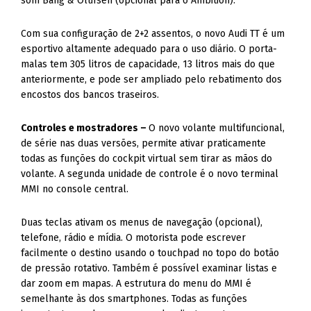
esportivo altamente adequado para o uso diário. O porta-
malas tem 305 litros de capacidade, 13 litros mais do que
anteriormente, e pode ser ampliado pelo rebatimento dos
encostos dos bancos traseiros.
Controles e mostradores –
O novo volante multifuncional,
de série nas duas versões, permite ativar praticamente
todas as funções do cockpit virtual sem tirar as mãos do
volante. A segunda unidade de controle é o novo terminal
MMI no console central.
Duas teclas ativam os menus de navegação (opcional),
telefone, rádio e mídia. O motorista pode escrever
facilmente o destino usando o touchpad no topo do botão
de pressão rotativo. Também é possível examinar listas e
dar zoom em mapas. A estrutura do menu do MMI é
semelhante às dos smartphones. Todas as funções
importantes podem ser acessadas diretamente.
Em vez dos mostradores analógicos convencionais, o novo