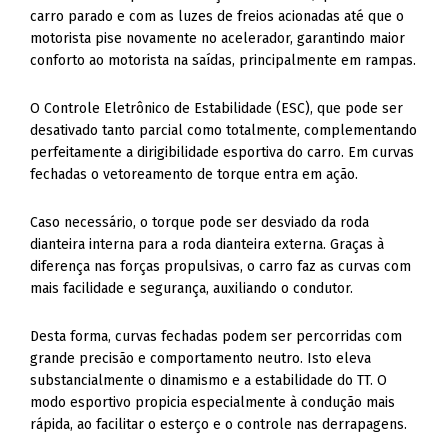
conforto ao motorista na saídas, principalmente em rampas.
O Controle Eletrônico de Estabilidade (ESC), que pode ser
desativado tanto parcial como totalmente, complementando
perfeitamente a dirigibilidade esportiva do carro. Em curvas
fechadas o vetoreamento de torque entra em ação.
Caso necessário, o torque pode ser desviado da roda
dianteira interna para a roda dianteira externa. Graças à
diferença nas forças propulsivas, o carro faz as curvas com
mais facilidade e segurança, auxiliando o condutor.
Desta forma, curvas fechadas podem ser percorridas com
grande precisão e comportamento neutro. Isto eleva
substancialmente o dinamismo e a estabilidade do TT. O
modo esportivo propicia especialmente à condução mais
rápida, ao facilitar o esterço e o controle nas derrapagens.
A forma como todos os componentes se interagem aumenta
a agilidade da condução e, consequentemente, torna a