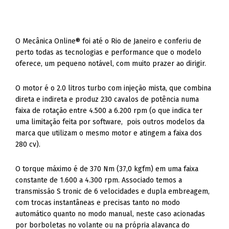
O Mecânica Online® foi até o Rio de Janeiro e conferiu de
perto todas as tecnologias e performance que o modelo
oferece, um pequeno notável, com muito prazer ao dirigir.
O motor é o 2.0 litros turbo com injeção mista, que combina
direta e indireta e produz 230 cavalos de potência numa
faixa de rotação entre 4.500 a 6.200 rpm (o que indica ter
uma limitação feita por software, pois outros modelos da
marca que utilizam o mesmo motor e atingem a faixa dos
280 cv).
O torque máximo é de 370 Nm (37,0 kgfm) em uma faixa
constante de 1.600 a 4.300 rpm. Associado temos a
transmissão S tronic de 6 velocidades e dupla embreagem,
com trocas instantâneas e precisas tanto no modo
automático quanto no modo manual, neste caso acionadas
por borboletas no volante ou na própria alavanca do