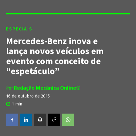
ESPECIAIS
Mercedes-Benz inova e
lança novos veículos em
evento com conceito de
“espetáculo”
Redação Mecânica Online®
Por
16 de outubro de 2015
1
min