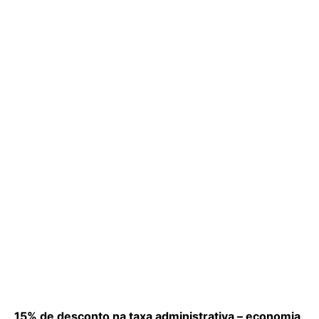
15% de desconto na taxa administrativa – economia