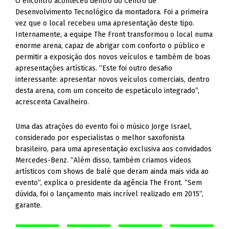
O encontro aconteceu dentro do Centro de
Desenvolvimento Tecnológico da montadora. Foi a primeira
vez que o local recebeu uma apresentação deste tipo.
Internamente, a equipe The Front transformou o local numa
enorme arena, capaz de abrigar com conforto o público e
permitir a exposição dos novos veículos e também de boas
apresentações artísticas. “Este foi outro desafio
interessante: apresentar novos veículos comerciais, dentro
desta arena, com um conceito de espetáculo integrado”,
acrescenta Cavalheiro.
Uma das atrações do evento foi o músico Jorge Israel,
considerado por especialistas o melhor saxofonista
brasileiro, para uma apresentação exclusiva aos convidados
Mercedes-Benz. “Além disso, também criamos vídeos
artísticos com shows de balé que deram ainda mais vida ao
evento”, explica o presidente da agência The Front. “Sem
dúvida, foi o lançamento mais incrível realizado em 2015”,
garante.