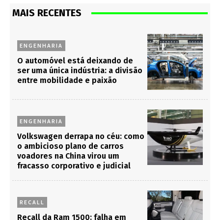
MAIS RECENTES
ENGENHARIA
O automóvel está deixando de
ser uma única indústria: a divisão
entre mobilidade e paixão
ENGENHARIA
Volkswagen derrapa no céu: como
o ambicioso plano de carros
voadores na China virou um
fracasso corporativo e judicial
RECALL
Recall da Ram 1500: falha em