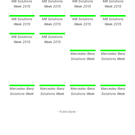
MB Solutions
MB Solutions
MB Solutions
MB Solutions
Week 2015
Week 2015
Week 2015
Week 2015
MB Solutions
MB Solutions
MB Solutions
MB Solutions
Week 2015
Week 2015
Week 2015
Week 2015
MB Solutions
MB Solutions
Week 2015
Week 2015
Mercedes-Benz
Mercedes-Benz
Solutions Week
Solutions Week
Mercedes-Benz
Mercedes-Benz
Mercedes-Benz
Mercedes-Benz
Solutions Week
Solutions Week
Solutions Week
Solutions Week
- Publicidade -