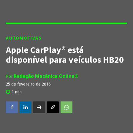
AUTOMOTIVAS
Apple CarPlay® está
disponível para veículos HB20
Redação Mecânica Online®
Por
25 de fevereiro de 2016
1
min