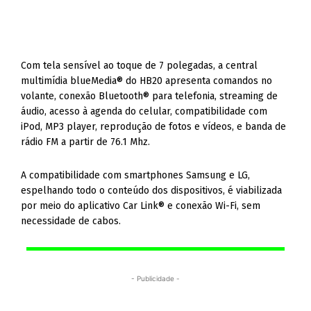
Com tela sensível ao toque de 7 polegadas, a central
multimídia blueMedia® do HB20 apresenta comandos no
volante, conexão Bluetooth® para telefonia, streaming de
áudio, acesso à agenda do celular, compatibilidade com
iPod, MP3 player, reprodução de fotos e vídeos, e banda de
rádio FM a partir de 76.1 Mhz.
A compatibilidade com smartphones Samsung e LG,
espelhando todo o conteúdo dos dispositivos, é viabilizada
por meio do aplicativo Car Link® e conexão Wi-Fi, sem
necessidade de cabos.
- Publicidade -