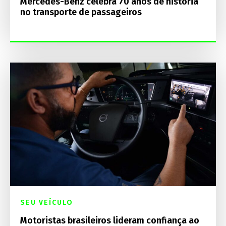
Mercedes-Benz celebra 70 anos de história
no transporte de passageiros
SEU VEÍCULO
Motoristas brasileiros lideram confiança ao