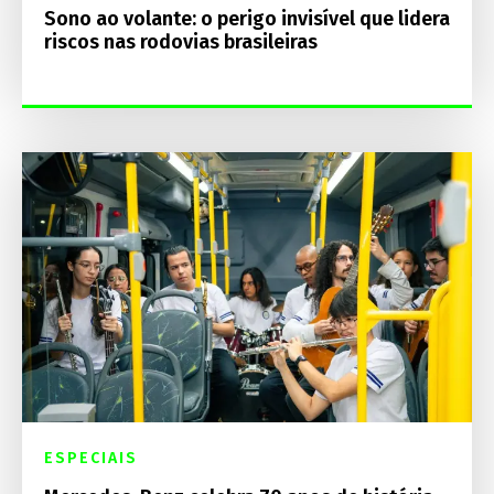
Sono ao volante: o perigo invisível que lidera
riscos nas rodovias brasileiras
ESPECIAIS