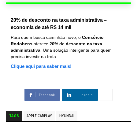
20% de desconto na taxa administrativa –
economia de até R$ 14 mil
Para quem busca caminhão novo, o
Consórcio
Rodobens
oferece
20% de desconto na taxa
administrativa
. Uma solução inteligente para quem
precisa investir na frota.
Clique aqui para saber mais!
Facebook
Linkedin
TAGS
APPLE CARPLAY
HYUNDAI