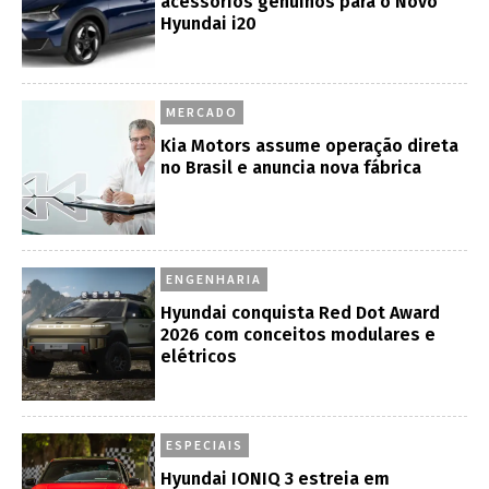
acessórios genuínos para o Novo
Hyundai i20
MERCADO
Kia Motors assume operação direta
no Brasil e anuncia nova fábrica
ENGENHARIA
Hyundai conquista Red Dot Award
2026 com conceitos modulares e
elétricos
ESPECIAIS
Hyundai IONIQ 3 estreia em