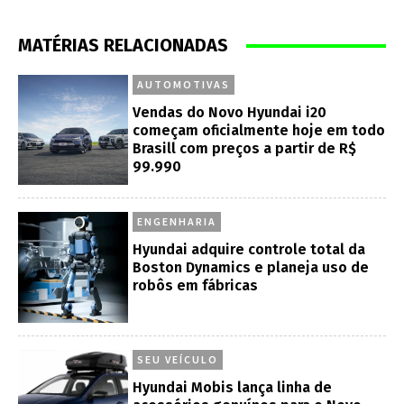
MATÉRIAS RELACIONADAS
AUTOMOTIVAS
Vendas do Novo Hyundai i20
começam oficialmente hoje em todo
Brasill com preços a partir de R$
99.990
ENGENHARIA
Hyundai adquire controle total da
Boston Dynamics e planeja uso de
robôs em fábricas
SEU VEÍCULO
Hyundai Mobis lança linha de