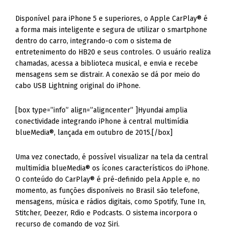
Disponível para iPhone 5 e superiores, o Apple CarPlay® é
a forma mais inteligente e segura de utilizar o smartphone
dentro do carro, integrando-o com o sistema de
entretenimento do HB20 e seus controles. O usuário realiza
chamadas, acessa a biblioteca musical, e envia e recebe
mensagens sem se distrair. A conexão se dá por meio do
cabo USB Lightning original do iPhone.
[box type=”info” align=”aligncenter” ]Hyundai amplia
conectividade integrando iPhone à central multimídia
blueMedia®, lançada em outubro de 2015.[/box]
Uma vez conectado, é possível visualizar na tela da central
multimídia blueMedia® os ícones característicos do iPhone.
O conteúdo do CarPlay® é pré-definido pela Apple e, no
momento, as funções disponíveis no Brasil são telefone,
mensagens, música e rádios digitais, como Spotify, Tune In,
Stitcher, Deezer, Rdio e Podcasts. O sistema incorpora o
recurso de comando de voz Siri.