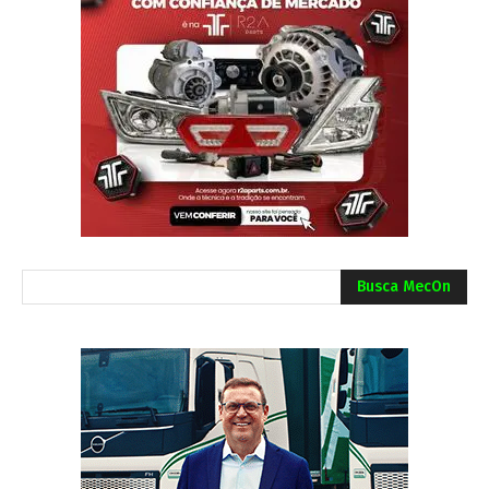
Busca MecOn