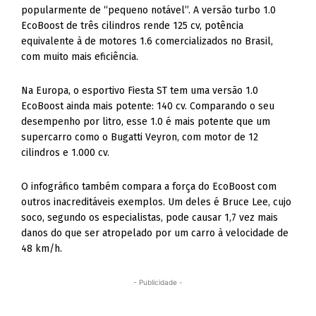
popularmente de “pequeno notável”. A versão turbo 1.0
EcoBoost de três cilindros rende 125 cv, potência
equivalente à de motores 1.6 comercializados no Brasil,
com muito mais eficiência.
Na Europa, o esportivo Fiesta ST tem uma versão 1.0
EcoBoost ainda mais potente: 140 cv. Comparando o seu
desempenho por litro, esse 1.0 é mais potente que um
supercarro como o Bugatti Veyron, com motor de 12
cilindros e 1.000 cv.
O infográfico também compara a força do EcoBoost com
outros inacreditáveis exemplos. Um deles é Bruce Lee, cujo
soco, segundo os especialistas, pode causar 1,7 vez mais
danos do que ser atropelado por um carro à velocidade de
48 km/h.
- Publicidade -