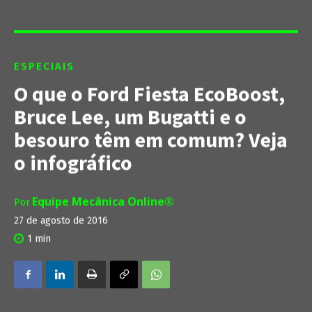
ESPECIAIS
O que o Ford Fiesta EcoBoost,
Bruce Lee, um Bugatti e o
besouro têm em comum? Veja
o infográfico
Equipe Mecânica Online®
Por
27 de agosto de 2016
1
min