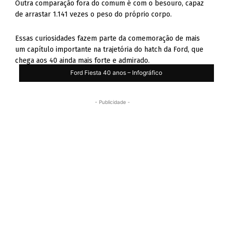
Outra comparação fora do comum é com o besouro, capaz
de arrastar 1.141 vezes o peso do próprio corpo.
Essas curiosidades fazem parte da comemoração de mais
um capítulo importante na trajetória do hatch da Ford, que
chega aos 40 ainda mais forte e admirado.
Ford Fiesta 40 anos – Infográfico
- Publicidade -