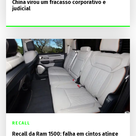
China virou um fracasso corporativo e
judicial
RECALL
Recall da Ram 1500: falha em cintos atinge