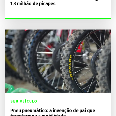
1,3 milhão de picapes
SEU VEÍCULO
Pneu pneumático: a invenção de pai que
transformou a mobilidade