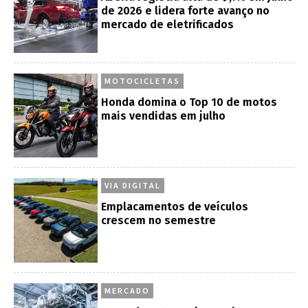
de 2026 e lidera forte avanço no
mercado de eletrificados
MOTOCICLETAS
Honda domina o Top 10 de motos
mais vendidas em julho
VIA DIGITAL
Emplacamentos de veículos
crescem no semestre
MERCADO