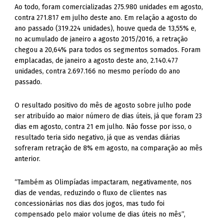
Ao todo, foram comercializadas 275.980 unidades em agosto,
contra 271.817 em julho deste ano. Em relação a agosto do
ano passado (319.224 unidades), houve queda de 13,55% e,
no acumulado de janeiro a agosto 2015/2016, a retração
chegou a 20,64% para todos os segmentos somados. Foram
emplacadas, de janeiro a agosto deste ano, 2.140.477
unidades, contra 2.697.166 no mesmo período do ano
passado.
O resultado positivo do mês de agosto sobre julho pode
ser atribuído ao maior número de dias úteis, já que foram 23
dias em agosto, contra 21 em julho. Não fosse por isso, o
resultado teria sido negativo, já que as vendas diárias
sofreram retração de 8% em agosto, na comparação ao mês
anterior.
“Também as Olimpíadas impactaram, negativamente, nos
dias de vendas, reduzindo o fluxo de clientes nas
concessionárias nos dias dos jogos, mas tudo foi
compensado pelo maior volume de dias úteis no mês”,