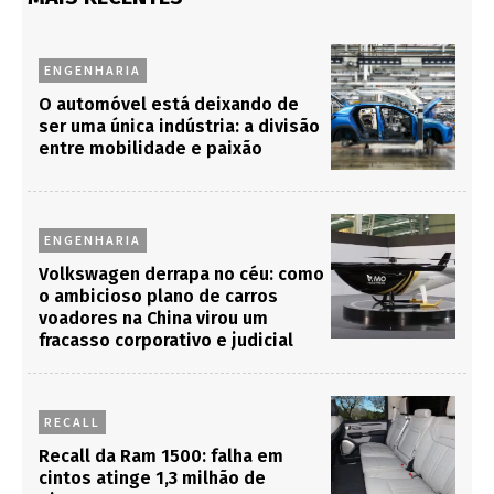
ENGENHARIA
O automóvel está deixando de
ser uma única indústria: a divisão
entre mobilidade e paixão
ENGENHARIA
Volkswagen derrapa no céu: como
o ambicioso plano de carros
voadores na China virou um
fracasso corporativo e judicial
RECALL
Recall da Ram 1500: falha em
cintos atinge 1,3 milhão de