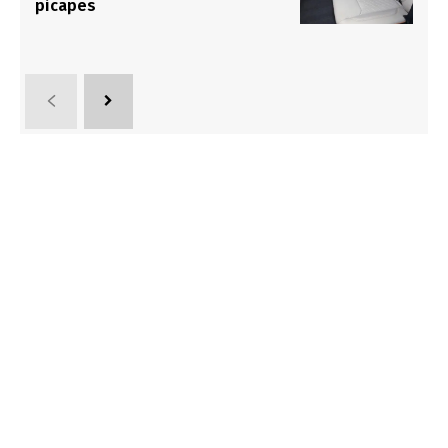
picapes