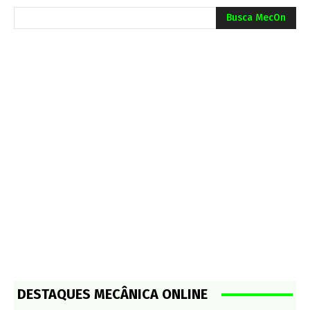
Busca MecOn
DESTAQUES MECÂNICA ONLINE