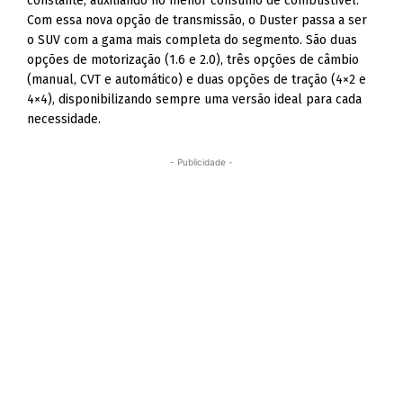
constante, auxiliando no menor consumo de combustível.
Com essa nova opção de transmissão, o Duster passa a ser
o SUV com a gama mais completa do segmento. São duas
opções de motorização (1.6 e 2.0), três opções de câmbio
(manual, CVT e automático) e duas opções de tração (4×2 e
4×4), disponibilizando sempre uma versão ideal para cada
necessidade.
- Publicidade -