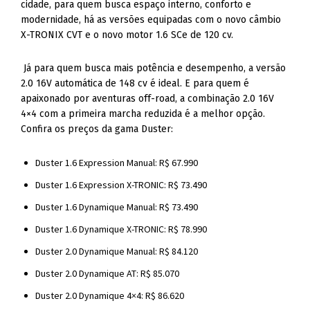
cidade, para quem busca espaço interno, conforto e
modernidade, há as versões equipadas com o novo câmbio
X-TRONIX CVT e o novo motor 1.6 SCe de 120 cv.
Já para quem busca mais potência e desempenho, a versão
2.0 16V automática de 148 cv é ideal. E para quem é
apaixonado por aventuras off-road, a combinação 2.0 16V
4×4 com a primeira marcha reduzida é a melhor opção.
Confira os preços da gama Duster:
Duster 1.6 Expression Manual: R$ 67.990
Duster 1.6 Expression X-TRONIC: R$ 73.490
Duster 1.6 Dynamique Manual: R$ 73.490
Duster 1.6 Dynamique X-TRONIC: R$ 78.990
Duster 2.0 Dynamique Manual: R$ 84.120
Duster 2.0 Dynamique AT: R$ 85.070
Duster 2.0 Dynamique 4×4: R$ 86.620