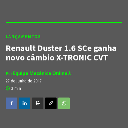
LANÇAMENTOS
Renault Duster 1.6 SCe ganha
novo câmbio X-TRONIC CVT
Equipe Mecânica Online®
Por
27 de junho de 2017
3
min