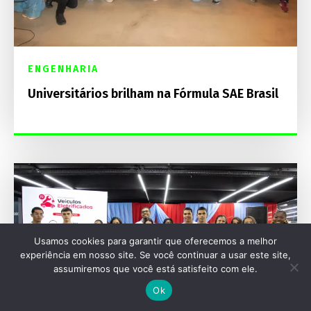
ENGENHARIA
Universitários brilham na Fórmula SAE Brasil
Usamos cookies para garantir que oferecemos a melhor
experiência em nosso site. Se você continuar a usar este site,
assumiremos que você está satisfeito com ele.
Ok