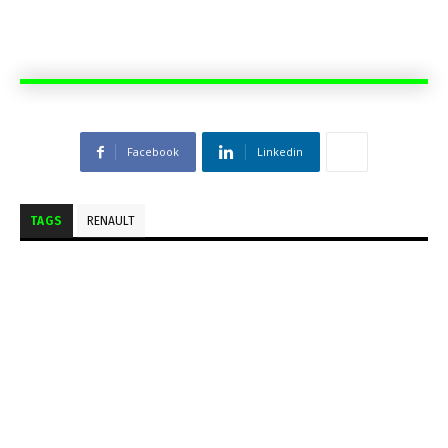
Facebook
Linkedin
TAGS
RENAULT