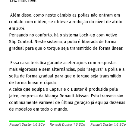
13% mais leve.
Além disso, como neste câmbio as polias não entram em
contato com o óleo, se obteve a redução do nível de atrito
em 30%.
Pensando no conforto, há o sistema Lock-up com Active
Slip Control. Neste sistema, a polia é liberada de forma
gradual para que o torque seja transmitido de forma linear.
Essa característica garante acelerações com respostas
mais vigorosas e sem alternâncias, pois “segura” a polia e a
solta de forma gradual para que o torque seja transmitido
de forma linear e rápida.
A caixa que equipa o Captur e o Duster é produzida pela
Jatco, empresa da Aliança Renault-Nissan. Esta transmissão
continuamente variável de última geração já equipa dezenas
de modelos em todo o mundo.
Renault Duster 1.6 SCe
Renault Duster 1.6 SCe
Renault Duster 1.6 SCe