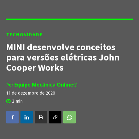
TECNOVIDADE
MINI desenvolve conceitos
para versões elétricas John
Cooper Works
Equipe Mecânica Online®
Por
11 de dezembro de 2020
2
min