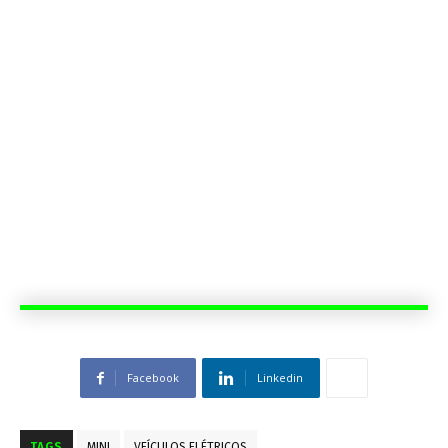
Facebook
Linkedin
TAGS
MINI
VEÍCULOS ELÉTRICOS