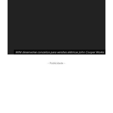
MINI desenvolve conceitos para versões elétricas John Cooper Works
- Publicidade -