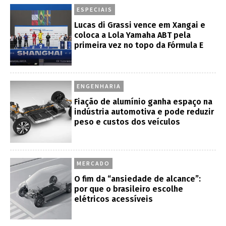
ESPECIAIS
Lucas di Grassi vence em Xangai e
coloca a Lola Yamaha ABT pela
primeira vez no topo da Fórmula E
ENGENHARIA
Fiação de alumínio ganha espaço na
indústria automotiva e pode reduzir
peso e custos dos veículos
MERCADO
O fim da “ansiedade de alcance”:
por que o brasileiro escolhe
elétricos acessíveis