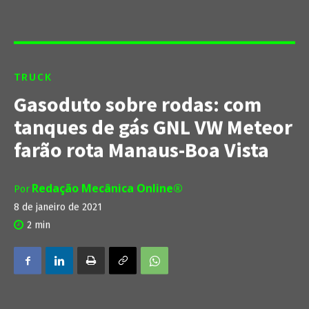
TRUCK
Gasoduto sobre rodas: com
tanques de gás GNL VW Meteor
farão rota Manaus-Boa Vista
Redação Mecânica Online®
Por
8 de janeiro de 2021
2
min