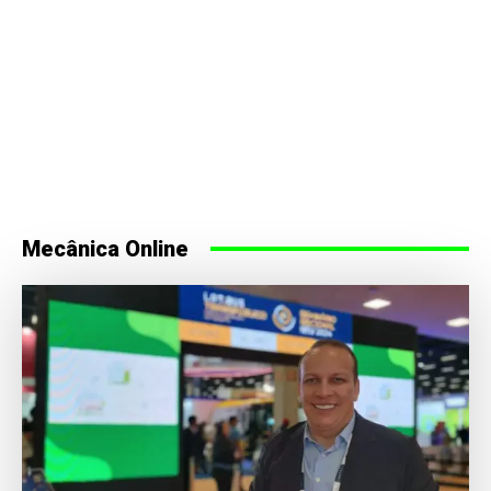
Mecânica Online