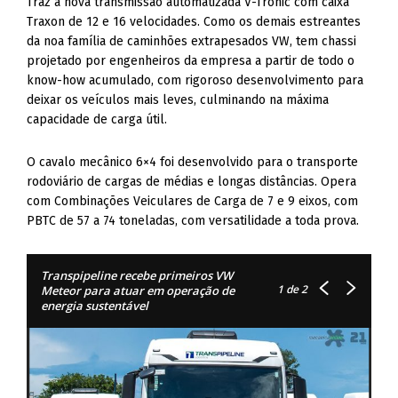
Traz a nova transmissão automatizada V-Tronic com caixa
Traxon de 12 e 16 velocidades. Como os demais estreantes
da noa família de caminhões extrapesados VW, tem chassi
projetado por engenheiros da empresa a partir de todo o
know-how acumulado, com rigoroso desenvolvimento para
deixar os veículos mais leves, culminando na máxima
capacidade de carga útil.
O cavalo mecânico 6×4 foi desenvolvido para o transporte
rodoviário de cargas de médias e longas distâncias. Opera
com Combinações Veiculares de Carga de 7 e 9 eixos, com
PBTC de 57 a 74 toneladas, com versatilidade a toda prova.
Transpipeline recebe primeiros VW
1
de 2
Meteor para atuar em operação de
energia sustentável