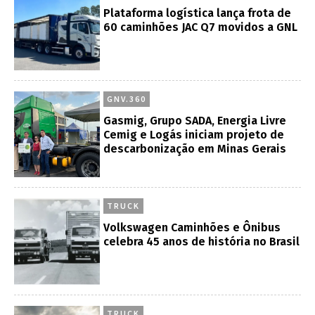
Plataforma logística lança frota de
60 caminhões JAC Q7 movidos a GNL
GNV.360
Gasmig, Grupo SADA, Energia Livre
Cemig e Logás iniciam projeto de
descarbonização em Minas Gerais
TRUCK
Volkswagen Caminhões e Ônibus
celebra 45 anos de história no Brasil
TRUCK