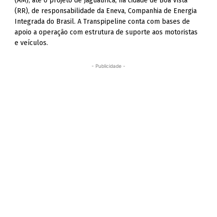
(AM), até o projeto de Jaguatirica, na cidade de Boa Vista
(RR), de responsabilidade da Eneva, Companhia de Energia
Integrada do Brasil. A Transpipeline conta com bases de
apoio a operação com estrutura de suporte aos motoristas
e veículos.
- Publicidade -