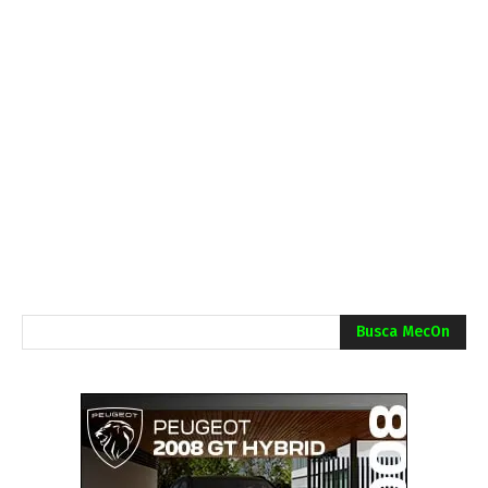
Busca MecOn