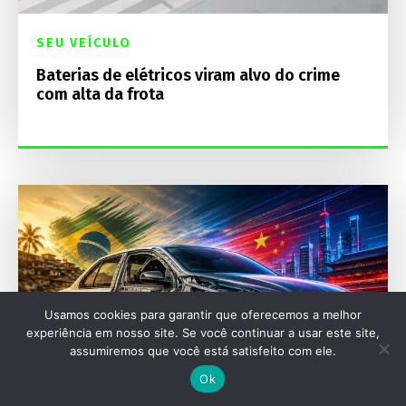
SEU VEÍCULO
Baterias de elétricos viram alvo do crime
com alta da frota
Usamos cookies para garantir que oferecemos a melhor
experiência em nosso site. Se você continuar a usar este site,
assumiremos que você está satisfeito com ele.
Ok