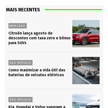
MAIS RECENTES
MERCADO
Citroën lança agosto de
descontos com taxa zero e bônus
para SUVs
SEU VEÍCULO
Como maximizar a vida útil das
baterias de veículos elétricos
SEU VEÍCULO
Kia, Hyundai e Volvo superam a