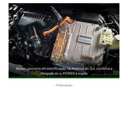
Nissan, pioneira em eletrificação na América do Sul, confirma a
chegada do e-POWER à região
- Publicidade -