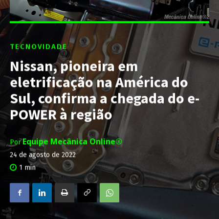
TECNOVIDADE
Nissan, pioneira em
eletrificação na América do
Sul, confirma a chegada do e-
POWER à região
Equipe Mecânica Online®
Por
24 de agosto de 2022
1
min