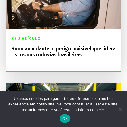
SEU VEÍCULO
Sono ao volante: o perigo invisível que lidera
riscos nas rodovias brasileiras
Usamos cookies para garantir que oferecemos a melhor
experiência em nosso site. Se você continuar a usar este site,
assumiremos que você está satisfeito com ele.
Ok