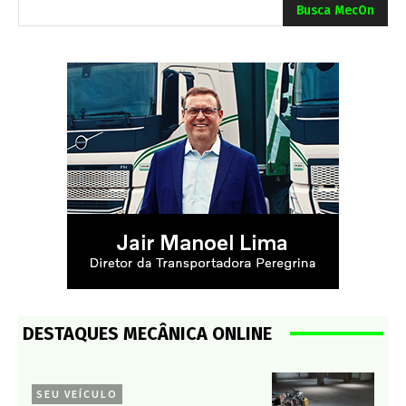
Busca MecOn
DESTAQUES MECÂNICA ONLINE
SEU VEÍCULO