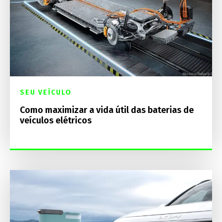
SEU VEÍCULO
Como maximizar a vida útil das baterias de
veículos elétricos