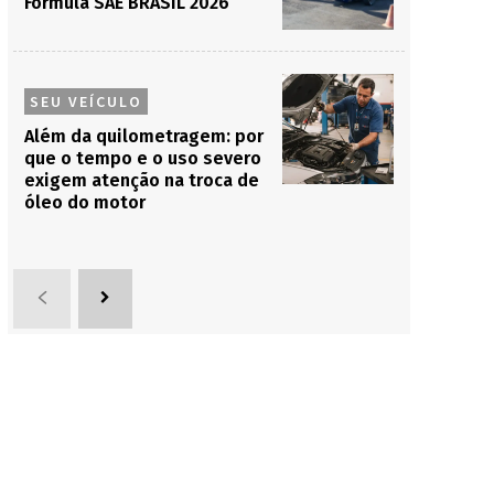
Fórmula SAE BRASIL 2026
SEU VEÍCULO
Além da quilometragem: por
que o tempo e o uso severo
exigem atenção na troca de
óleo do motor