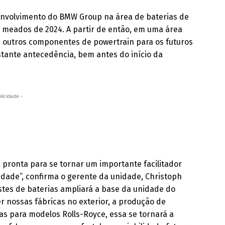
senvolvimento do BMW Group na área de baterias de
m meados de 2024. A partir de então, em uma área
m e outros componentes de powertrain para os futuros
ante antecedência, bem antes do início da
licidade -
pronta para se tornar um importante facilitador
idade”, confirma o gerente da unidade, Christoph
stes de baterias ampliará a base da unidade do
 nossas fábricas no exterior, a produção de
tas para modelos Rolls-Royce, essa se tornará a