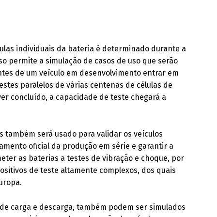
ulas individuais da bateria é determinado durante a
so permite a simulação de casos de uso que serão
 antes de um veículo em desenvolvimento entrar em
 testes paralelos de várias centenas de células de
er concluído, a capacidade de teste chegará a
tes também será usado para validar os veículos
amento oficial da produção em série e garantir a
eter as baterias a testes de vibração e choque, por
sitivos de teste altamente complexos, dos quais
uropa.
s de carga e descarga, também podem ser simulados