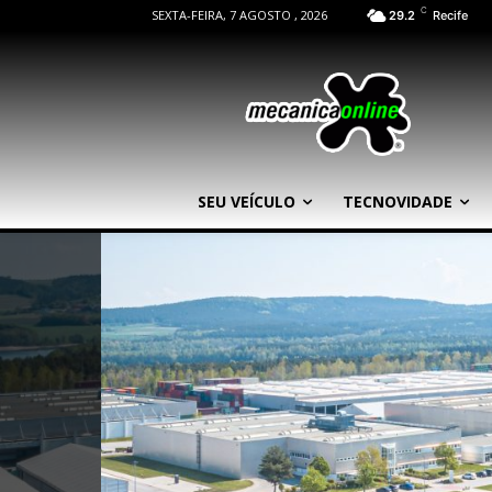
C
SEXTA-FEIRA, 7 AGOSTO , 2026
29.2
Recife
SEU VEÍCULO
TECNOVIDADE