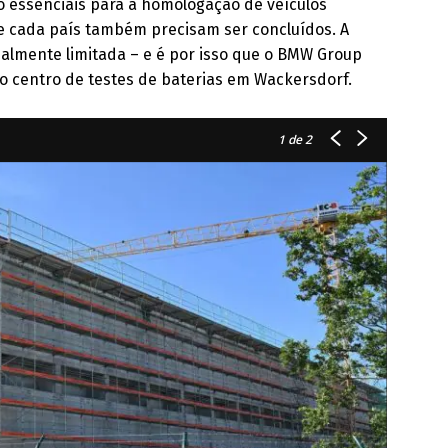
o essenciais para a homologação de veículos
 de cada país também precisam ser concluídos. A
almente limitada – e é por isso que o BMW Group
o centro de testes de baterias em Wackersdorf.
1
de 2