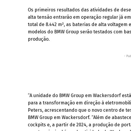
Os primeiros resultados das atividades de de
alta tensão entrarão em operação regular já e
total de 8.442 m², as baterias de alta voltage
modelos do BMW Group serão testados com bast
produção.
- Pub
“A unidade do BMW Group em Wackersdorf está 
para a transformação em direção à eletromobil
Peters, acrescentando que o novo centro de te
BMW Group em Wackersdorf. “Além de abastecer
cockpits e, a partir de 2024, a produção de por