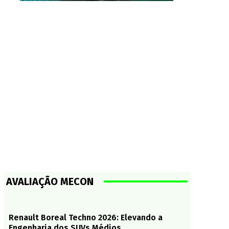
AVALIAÇÃO MECON
Renault Boreal Techno 2026: Elevando a
Engenharia dos SUVs Médios