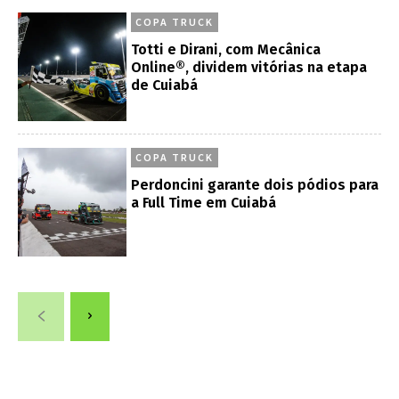
COPA TRUCK
Totti e Dirani, com Mecânica
Online®, dividem vitórias na etapa
de Cuiabá
COPA TRUCK
Perdoncini garante dois pódios para
a Full Time em Cuiabá