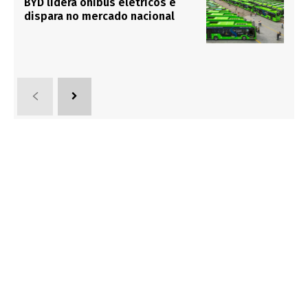
BYD lidera ônibus elétricos e
dispara no mercado nacional