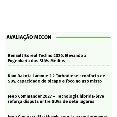
AVALIAÇÃO MECON
Renault Boreal Techno 2026: Elevando a
Engenharia dos SUVs Médios
Ram Dakota Laramie 2.2 Turbodiesel: conforto de
SUV, capacidade de picape e foco no uso misto
Jeep Commander 2027 – Tecnologia híbrida-leve
reforça disputa entre SUVs de sete lugares
Jeep Compass Blackhawk: aposta na performance