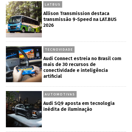
LATBUS
Allison Transmission destaca
transmissão 9-Speed na LAT.BUS
2026
TECNOVIDADE
Audi Connect estreia no Brasil com
mais de 30 recursos de
conectividade e inteligência
artificial
AUTOMOTIVAS
Audi SQ9 aposta em tecnologia
inédita de iluminação