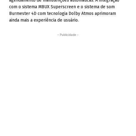
agendamento de manutenções automáticas. A integração
com o sistema MBUX Superscreen e o sistema de som
Burmester 4D com tecnologia Dolby Atmos aprimoram
ainda mais a experiência de usuário.
- Publicidade -