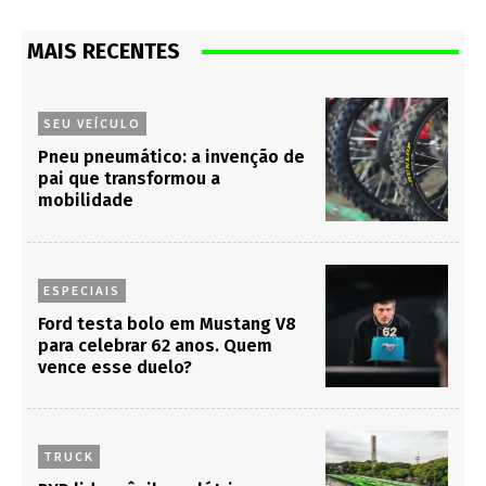
MAIS RECENTES
SEU VEÍCULO
Pneu pneumático: a invenção de
pai que transformou a
mobilidade
ESPECIAIS
Ford testa bolo em Mustang V8
para celebrar 62 anos. Quem
vence esse duelo?
TRUCK