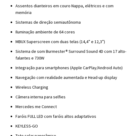
Assentos dianteiros em couro Nappa, elétricos e com
memória
Sistemas de direção semiautônoma
Iluminação ambiente de 64 cores
MBUX Superscreen com duas telas (14,4” e 12,3”)
Sistema de som Burmester® Surround Sound 4D com 17 alto-
falantes e 730W
Integração para smartphones (Apple CarPlay/Android Auto)
Navegação com realidade aumentada e Head-up display
Wireless Charging
Câmera interna para selfies
Mercedes me Connect
Faróis FULL LED com faróis altos adaptativos
KEYLESS-GO
Teto solar panorâmico