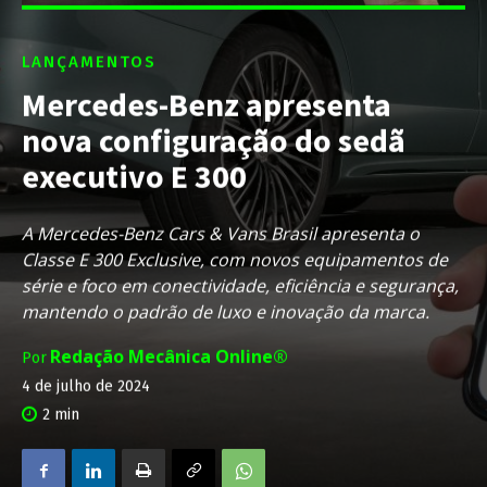
LANÇAMENTOS
Mercedes-Benz apresenta
nova configuração do sedã
executivo E 300
A Mercedes-Benz Cars & Vans Brasil apresenta o
Classe E 300 Exclusive, com novos equipamentos de
série e foco em conectividade, eficiência e segurança,
mantendo o padrão de luxo e inovação da marca.
Redação Mecânica Online®
Por
4 de julho de 2024
2
min