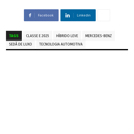
Facebook
Linkedin
TAGS
CLASSE E 2025
HÍBRIDO LEVE
MERCEDES-BENZ
SEDÃ DE LUXO
TECNOLOGIA AUTOMOTIVA