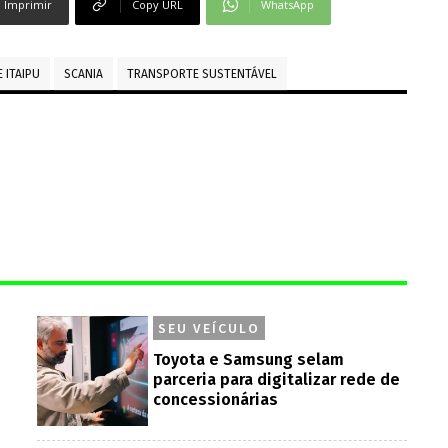
Imprimir
Copy URL
WhatsApp
 ITAIPU
SCANIA
TRANSPORTE SUSTENTÁVEL
SEU VEÍCULO
Toyota e Samsung selam
parceria para digitalizar rede de
concessionárias