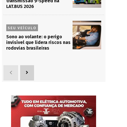
transmissão 9-Speed na
LAT.BUS 2026
SEU VEÍCULO
Sono ao volante: o perigo
invisível que lidera riscos nas
rodovias brasileiras