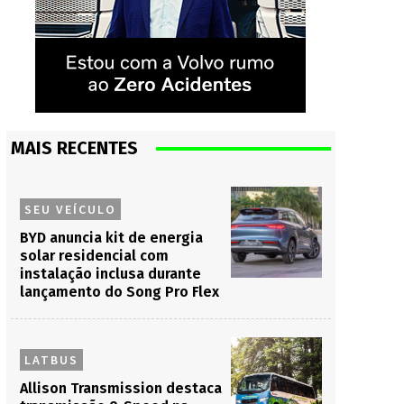
MAIS RECENTES
SEU VEÍCULO
BYD anuncia kit de energia
solar residencial com
instalação inclusa durante
lançamento do Song Pro Flex
LATBUS
Allison Transmission destaca