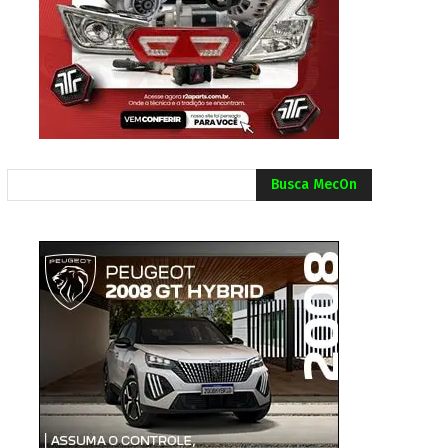
Busca MecOn