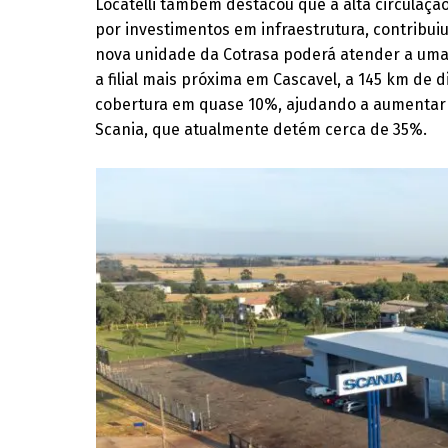
Locatelli também destacou que a alta circulaçã
por investimentos em infraestrutura, contribui
nova unidade da Cotrasa poderá atender a uma f
a filial mais próxima em Cascavel, a 145 km de 
cobertura em quase 10%, ajudando a aumentar 
Scania, que atualmente detém cerca de 35%.