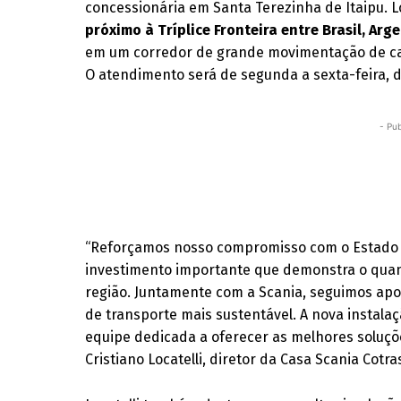
concessionária em Santa Terezinha de Itaipu. 
próximo à Tríplice Fronteira entre Brasil, Arg
em um corredor de grande movimentação de cam
O atendimento será de segunda a sexta-feira, d
- Pub
“Reforçamos nosso compromisso com o Estado d
investimento importante que demonstra o quant
região. Juntamente com a Scania, seguimos apo
de transporte mais sustentável. A nova instala
equipe dedicada a oferecer as melhores soluçõe
Cristiano Locatelli, diretor da Casa Scania Cotra