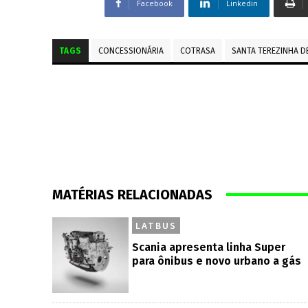
Facebook
Linkedin
TAGS
CONCESSIONÁRIA
COTRASA
SANTA TEREZINHA DE
MATÉRIAS RELACIONADAS
LATBUS
Scania apresenta linha Super
para ônibus e novo urbano a gás