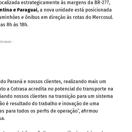
Localizada estrategicamente às margens da BR-277,
entina e Paraguai,
a nova unidade está posicionada
inhões e ônibus em direção às rotas do Mercosul.
as 8h às 18h.
licidade -
o Paraná e nossos clientes, realizando mais um
o a Cotrasa acredita no potencial do transporte na
iando nossos clientes na transição para um sistema
ção é resultado do trabalho e inovação de uma
s para todos os perfis de operação”, afirmou
sa.