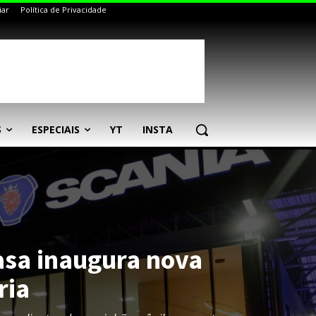
iar
Política de Privacidade
S
ESPECIAIS
YT
INSTA
asa inaugura nova
ria