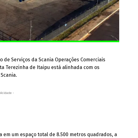
to de Serviços da Scania Operações Comerciais
ta Terezinha de Itaipu está alinhada com os
Scania.
licidade -
a em um espaço total de 8.500 metros quadrados, a