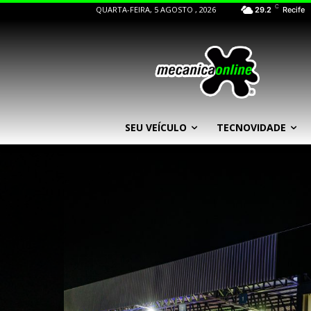
C
QUARTA-FEIRA, 5 AGOSTO , 2026
29.2
Recife
SEU VEÍCULO
TECNOVIDADE