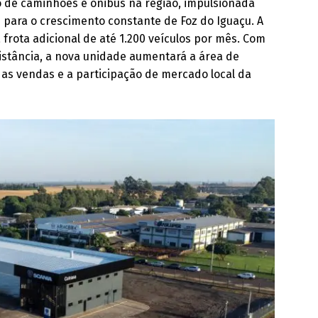
o de caminhões e ônibus na região, impulsionada
u para o crescimento constante de Foz do Iguaçu. A
rota adicional de até 1.200 veículos por mês. Com
distância, a nova unidade aumentará a área de
as vendas e a participação de mercado local da