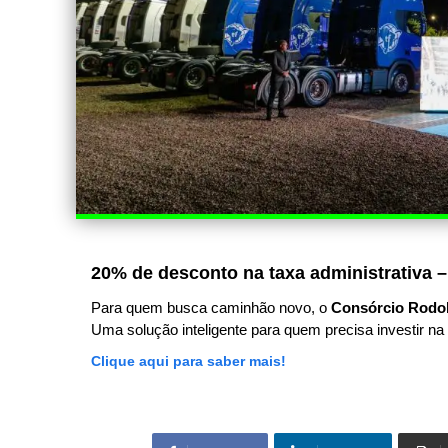
20% de desconto na taxa administrativa –
Para quem busca caminhão novo, o
Consórcio Rodo
Uma solução inteligente para quem precisa investir na 
Clique aqui para saber mais!