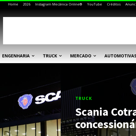
Home
2026
Instagram Mecânica Online®
YouTube
Créditos
Anunc
ENGENHARIA
TRUCK
MERCADO
AUTOMOTIVA
TRUCK
Scania Cotr
concessioná