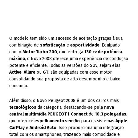
O modelo tem sido um sucesso de aceitação graças à sua
combinação de
sofisticação
e
esportividade
. Equipado
com o
Motor Turbo 200
, que entrega
130 cv de potência
máxima
, o Novo 2008 oferece uma experiência de condução
potente e eficiente. Todas as versões do SUV, sejam elas
Active
,
Allure
ou
GT
, são equipadas com esse motor,
consolidando sua proposta de alto desempenho e baixo
consumo.
Além disso, o Novo Peugeot 2008 é um dos carros mais
tecnológicos
da categoria, destacando-se pela
nova
central multimídia PEUGEOT i-Connect
de
10,3 polegadas
,
que oferece
espelhamento sem fio
para os sistemas
Apple
CarPlay
e
Android Auto
. Isso proporciona uma integração
total com os smartphones, trazendo mais comodidade e