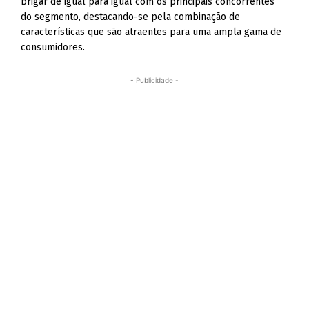
brigar de igual para igual com os principais concorrentes
do segmento, destacando-se pela combinação de
características que são atraentes para uma ampla gama de
consumidores.
- Publicidade -