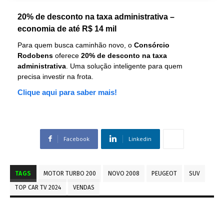
20% de desconto na taxa administrativa –
economia de até R$ 14 mil
Para quem busca caminhão novo, o
Consórcio
Rodobens
oferece
20% de desconto na taxa
administrativa
. Uma solução inteligente para quem
precisa investir na frota.
Clique aqui para saber mais!
Facebook
Linkedin
TAGS
MOTOR TURBO 200
NOVO 2008
PEUGEOT
SUV
TOP CAR TV 2024
VENDAS