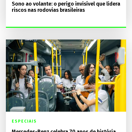
Sono ao volante: o perigo invisível que lidera
riscos nas rodovias brasileiras
ESPECIAIS
Mercedes-Benz celebra 70 anos de história