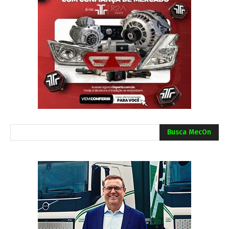
Busca MecOn