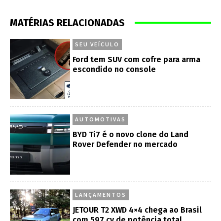
MATÉRIAS RELACIONADAS
SEU VEÍCULO
Ford tem SUV com cofre para arma
escondido no console
AUTOMOTIVAS
BYD Ti7 é o novo clone do Land
Rover Defender no mercado
LANÇAMENTOS
JETOUR T2 XWD 4×4 chega ao Brasil
com 597 cv de potência total