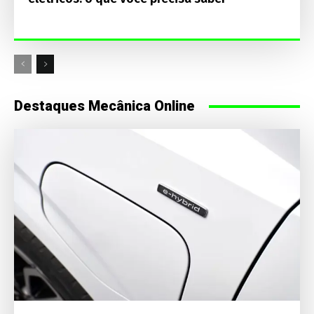
Destaques Mecânica Online