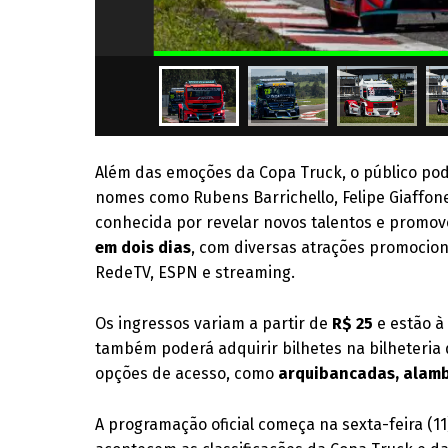
Além das emoções da Copa Truck, o público p
nomes como Rubens Barrichello, Felipe Giaffo
conhecida por revelar novos talentos e promove
em dois dias
, com diversas atrações promocion
RedeTV, ESPN e streaming.
Os ingressos variam a partir de
R$ 25
e estão à 
também poderá adquirir bilhetes na bilheteria
opções de acesso, como
arquibancadas, alam
A programação oficial começa na sexta-feira (11