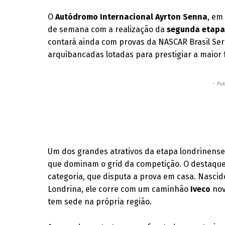
O
Autódromo Internacional Ayrton Senna
, em
de semana com a realização da
segunda etapa
contará ainda com provas da NASCAR Brasil Ser
arquibancadas lotadas para prestigiar a maior 
- Pub
Um dos grandes atrativos da etapa londrinens
que dominam o grid da competição. O destaque
categoria, que disputa a prova em casa. Nascid
Londrina, ele corre com um caminhão
Iveco
nov
tem sede na própria região.