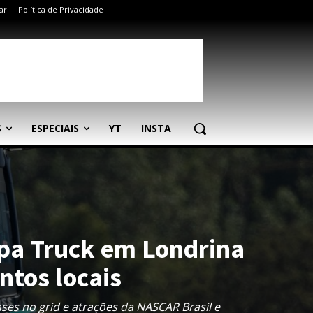
ar
Política de Privacidade
S
ESPECIAIS
YT
INSTA
pa Truck em Londrina
ntos locais
ses no grid e atrações da NASCAR Brasil e