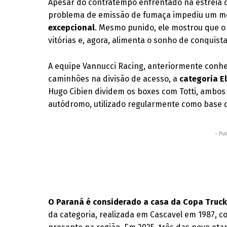
Apesar do contratempo enfrentado na estrei
problema de emissão de fumaça impediu um me
excepcional
. Mesmo punido, ele mostrou que o
vitórias e, agora, alimenta o sonho de conquista
A equipe Vannucci Racing, anteriormente conh
caminhões na divisão de acesso, a
categoria El
Hugo Cibien dividem os boxes com Totti, ambo
autódromo, utilizado regularmente como base d
- Pub
O Paraná é considerado a casa da Copa Truc
da categoria, realizada em Cascavel em 1987, 