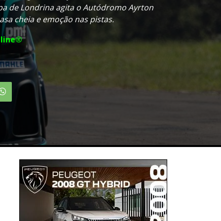
pa de Londrina agita o Autódromo Ayrton
sa cheia e emoção nas pistas.
line®