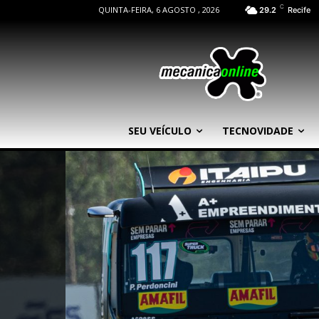
C
QUINTA-FEIRA, 6 AGOSTO , 2026
29.2
Recife
SEU VEÍCULO
TECNOVIDADE