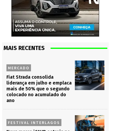
MAIS RECENTES
MERCADO
Fiat Strada consolida
liderança em julho e emplaca
mais de 50% que o segundo
colocado no acumulado do
ano
FESTIVAL INTERLAGOS