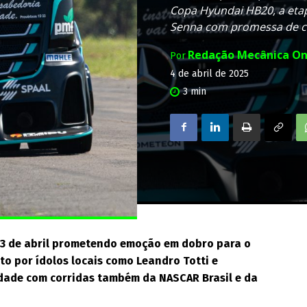
Copa Hyundai HB20, a eta
Senna com promessa de ca
Redação Mecânica On
Por
4 de abril de 2025
3
min
 13 de abril prometendo emoção em dobro para o
to por ídolos locais como Leandro Totti e
dade com corridas também da NASCAR Brasil e da