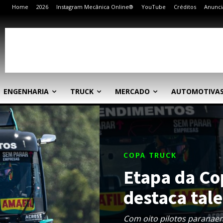
Home
2026
Instagram Mecânica Online®
YouTube
Créditos
Anunci
ENGENHARIA
TRUCK
MERCADO
AUTOMOTIVA
COPA TRUCK
Etapa da Co
destaca tale
Com oito pilotos paranaen