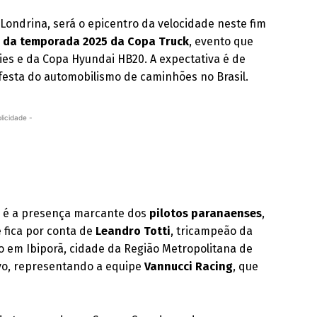
 Londrina, será o epicentro da velocidade neste fim
 da temporada 2025 da Copa Truck
, evento que
ies e da Copa Hyundai HB20. A expectativa é de
festa do automobilismo de caminhões no Brasil.
licidade -
e é a presença marcante dos
pilotos paranaenses
,
 fica por conta de
Leandro Totti
, tricampeão da
o em Ibiporã, cidade da Região Metropolitana de
o, representando a equipe
Vannucci Racing
, que