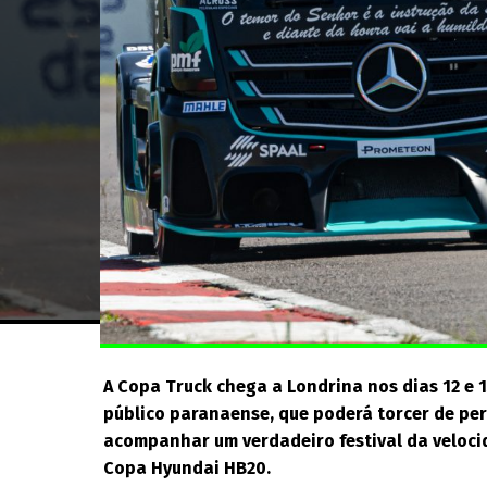
A Copa Truck chega a Londrina nos dias 12 e
público paranaense, que poderá torcer de per
acompanhar um verdadeiro festival da veloci
Copa Hyundai HB20.