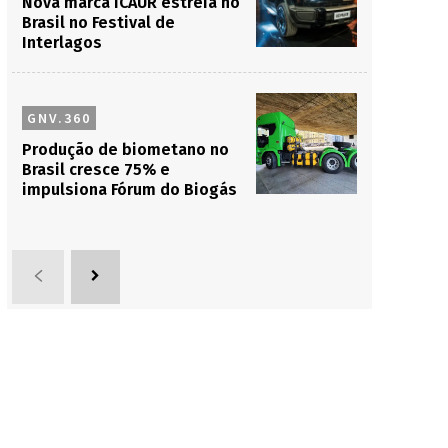
Nova marca iCAUR estreia no
Brasil no Festival de
Interlagos
GNV.360
Produção de biometano no
Brasil cresce 75% e
impulsiona Fórum do Biogás