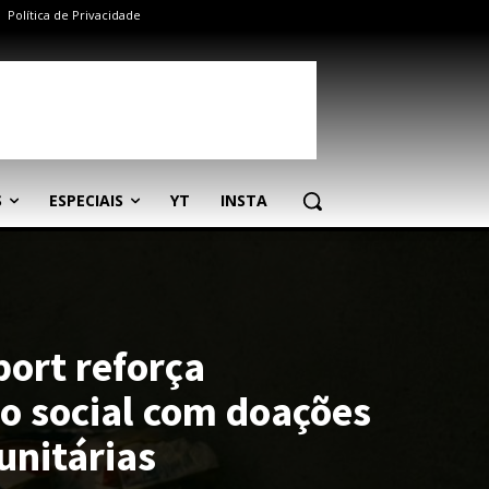
Política de Privacidade
S
ESPECIAIS
YT
INSTA
ort reforça
 social com doações
unitárias