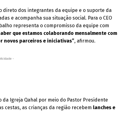
o direto dos integrantes da equipe e o suporte da
iadas e acompanha sua situação social. Para o CEO
rabalho representa o compromisso da equipe com
Saber que estamos colaborando mensalmente com
r novos parceiros e iniciativas”
, afirmou.
licidade -
o da Igreja Qahal por meio do Pastor Presidente
das cestas, as crianças da região recebem
lanches e