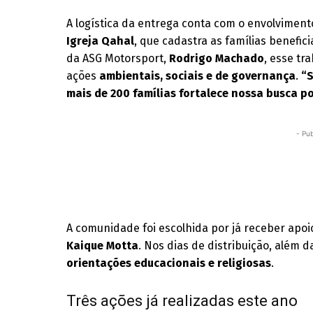
A logística da entrega conta com o envolviment
Igreja Qahal
, que cadastra as famílias benefic
da ASG Motorsport,
Rodrigo Machado
, esse t
ações
ambientais, sociais e de governança
.
“
mais de 200 famílias fortalece nossa busca po
- Pub
A comunidade foi escolhida por já receber apoi
Kaique Motta
. Nos dias de distribuição, além 
orientações educacionais e religiosas
.
Três ações já realizadas este ano