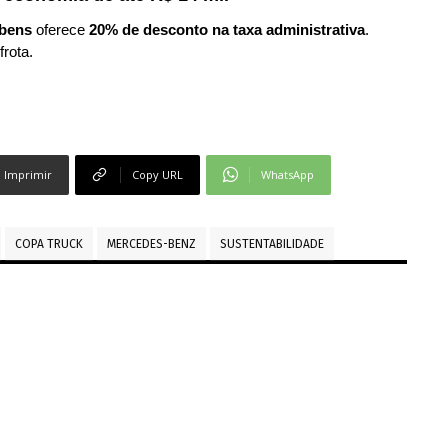
bens
oferece
20% de desconto na taxa administrativa
.
frota.
Imprimir
Copy URL
WhatsApp
COPA TRUCK
MERCEDES-BENZ
SUSTENTABILIDADE