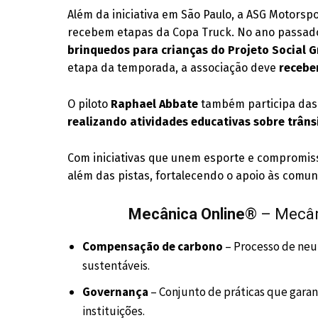
Além da iniciativa em São Paulo, a ASG Motorsp
recebem etapas da Copa Truck. No ano passado
brinquedos para crianças do Projeto Social 
etapa da temporada, a associação deve
recebe
O piloto
Raphael Abbate
também participa da
realizando atividades educativas sobre trâns
Com iniciativas que unem esporte e compromiss
além das pistas, fortalecendo o apoio às comun
Mecânica Online
® – Mecân
Compensação de carbono
– Processo de neu
sustentáveis.
Governança
– Conjunto de práticas que gara
instituições.