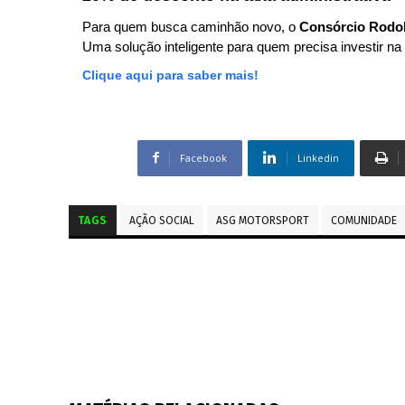
Para quem busca caminhão novo, o
Consórcio Rodo
Uma solução inteligente para quem precisa investir na 
Clique aqui para saber mais!
Facebook
Linkedin
TAGS
AÇÃO SOCIAL
ASG MOTORSPORT
COMUNIDADE