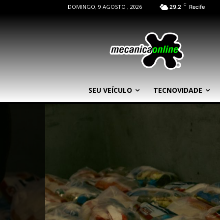
C
DOMINGO, 9 AGOSTO , 2026
29.2
Recife
SEU VEÍCULO
TECNOVIDADE