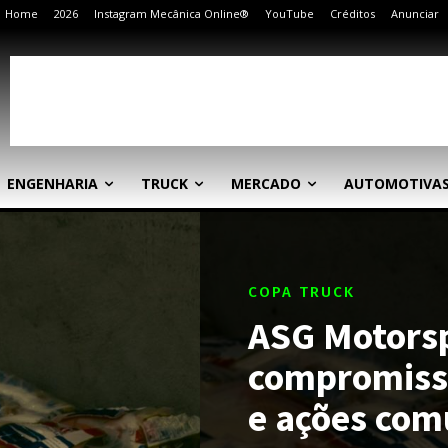
Home
2026
Instagram Mecânica Online®
YouTube
Créditos
Anunciar
ENGENHARIA
TRUCK
MERCADO
AUTOMOTIVA
COPA TRUCK
ASG Motorsp
compromisso
e ações com