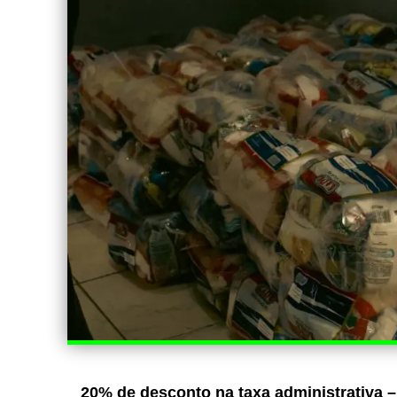
20% de desconto na taxa administrativa –