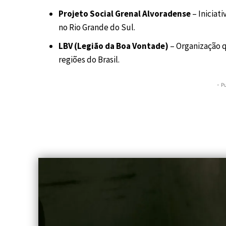
Projeto Social Grenal Alvoradense
– Iniciat
no Rio Grande do Sul.
LBV (Legião da Boa Vontade)
– Organização q
regiões do Brasil.
- P