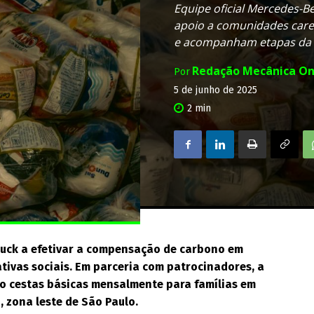
Equipe oficial Mercedes-Be
apoio a comunidades caren
e acompanham etapas da 
Redação Mecânica On
Por
5 de junho de 2025
2
min
ruck a efetivar a compensação de carbono em
ativas sociais. Em parceria com patrocinadores, a
do cestas básicas mensalmente para famílias em
, zona leste de São Paulo.