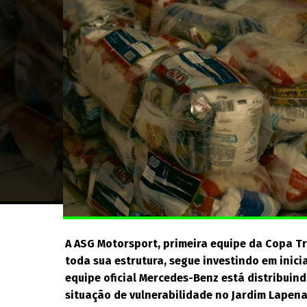
A ASG Motorsport, primeira equipe da Copa T
toda sua estrutura, segue investindo em inici
equipe oficial Mercedes-Benz está distribuin
situação de vulnerabilidade no Jardim Lapena