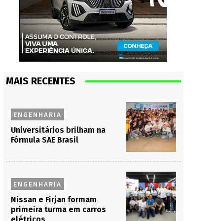
MAIS RECENTES
ENGENHARIA
Universitários brilham na
Fórmula SAE Brasil
ENGENHARIA
Nissan e Firjan formam
primeira turma em carros
elétricos