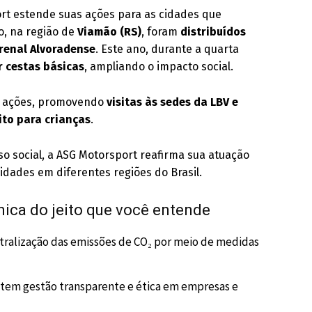
ort estende suas ações para as cidades que
, na região de
Viamão (RS)
, foram
distribuídos
Grenal Alvoradense
. Este ano, durante a quarta
r cestas básicas
, ampliando o impacto social.
s ações, promovendo
visitas às sedes da LBV e
ito para crianças
.
o social, a ASG Motorsport reafirma sua atuação
idades em diferentes regiões do Brasil.
ica do jeito que você entende
tralização das emissões de CO₂ por meio de medidas
ntem gestão transparente e ética em empresas e