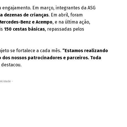
seu engajamento. Em março, integrantes da ASG
a dezenas de crianças
. Em abril, foram
Mercedes-Benz e Acempo
, e na última ação,
is
150 cestas básicas
, repassadas pelos
ojeto se fortalece a cada mês.
“Estamos realizando
 dos nossos patrocinadores e parceiros. Toda
, destacou.
licidade -