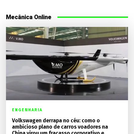
Mecânica Online
ENGENHARIA
Volkswagen derrapa no céu: como o
ambicioso plano de carros voadores na
China virou um fracasso corporativo e