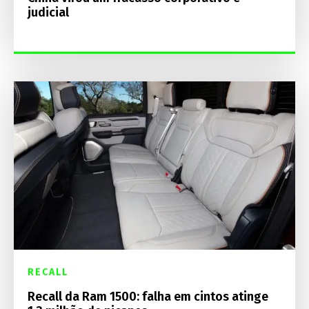
judicial
RECALL
Recall da Ram 1500: falha em cintos atinge