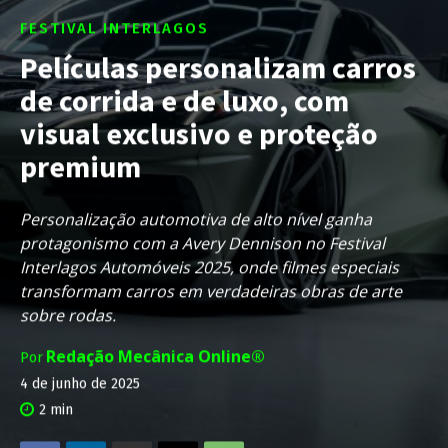
FESTIVAL INTERLAGOS
Películas personalizam carros
de corrida e de luxo, com
visual exclusivo e proteção
premium
Personalização automotiva de alto nível ganha
protagonismo com a Avery Dennison no Festival
Interlagos Automóveis 2025, onde filmes especiais
transformam carros em verdadeiras obras de arte
sobre rodas.
Redação Mecânica Online®
Por
4 de junho de 2025
2
min