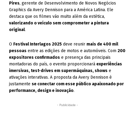
Pires
, gerente de Desenvolvimento de Novos Negócios
Graphics da Avery Dennison para a América Latina. Ele
destaca que os filmes vão muito além da estética,
valorizando o veículo sem comprometer a pintura
original
.
O
Festival Interlagos 2025
deve reunir
mais de 400 mil
pessoas
entre as edições de motos e automóveis. Com
200
expositores confirmados
e presença das principais
montadoras do país, o evento proporcionará
experiências
imersivas, test-drives em supermáquinas, shows
e
ativações interativas. A proposta da Avery Dennison é
justamente
se conectar com esse público apaixonado por
performance, design e inovação
.
- Publicidade -