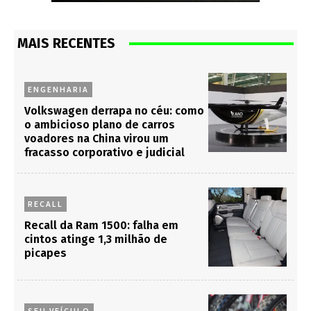
MAIS RECENTES
ENGENHARIA
Volkswagen derrapa no céu: como
o ambicioso plano de carros
voadores na China virou um
fracasso corporativo e judicial
RECALL
Recall da Ram 1500: falha em
cintos atinge 1,3 milhão de
picapes
SEU VEÍCULO