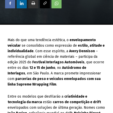
Mais do que uma tendência estética, o
envelopamento
veicular
se consolidou como expressão de
estilo, atitude e
individualidade
. Com esse espírito, a
Avery Dennison
–
referência global em ciência de materiais – participa da
edição 2025 do
Festival Interlagos Automóveis
, que ocorre
entre os dias
12 e 15 de junho
, no
Autódromo de
Interlagos
, em São Paulo. A marca promete impressionar
com
parcerias de peso e veículos envelopados com sua
linha Supreme Wrapping Film
.
Entre os modelos que desfilarão a
criatividade e
tecnologia da marca
estão
carros de competição e drift
envelopados com soluções de última geração. Nomes como