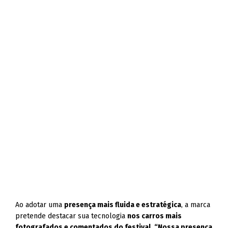
Ao adotar uma
presença mais fluida e estratégica
, a marca
pretende destacar sua tecnologia
nos carros mais
fotografados e comentados do festival
.
“Nossa presença