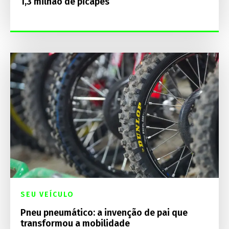
1,3 milhão de picapes
SEU VEÍCULO
Pneu pneumático: a invenção de pai que
transformou a mobilidade