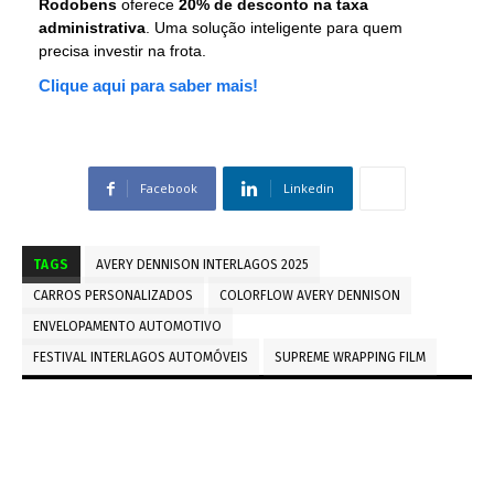
Rodobens
oferece
20% de desconto na taxa
administrativa
. Uma solução inteligente para quem
precisa investir na frota.
Clique aqui para saber mais!
Facebook
Linkedin
TAGS
AVERY DENNISON INTERLAGOS 2025
CARROS PERSONALIZADOS
COLORFLOW AVERY DENNISON
ENVELOPAMENTO AUTOMOTIVO
FESTIVAL INTERLAGOS AUTOMÓVEIS
SUPREME WRAPPING FILM