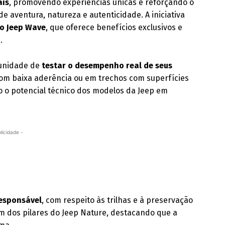
aís
, promovendo experiências únicas e reforçando o
 aventura, natureza e autenticidade. A iniciativa
o Jeep Wave
, que oferece benefícios exclusivos e
.
tunidade de
testar o desempenho real de seus
com baixa aderência ou em trechos com superfícies
o o potencial técnico dos modelos da Jeep em
licidade -
responsável
, com respeito às trilhas e à preservação
um dos pilares do Jeep Nature, destacando que a