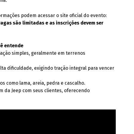
ma.
ormações podem acessar o site oficial do evento:
vagas são limitadas e as inscrições devem ser
cê entende
tração simples, geralmente em terrenos
lta dificuldade, exigindo tração integral para vencer
nos como lama, areia, pedra e cascalho.
m da Jeep com seus clientes, oferecendo