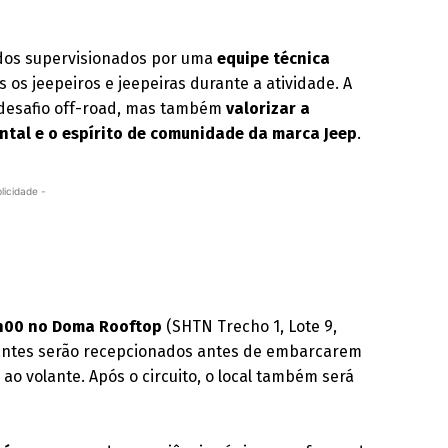
odos supervisionados por uma
equipe técnica
 os jeepeiros e jeepeiras durante a atividade. A
 desafio off-road, mas também
valorizar a
ntal e o espírito de comunidade da marca Jeep
.
licidade -
9h00 no Doma Rooftop
(SHTN Trecho 1, Lote 9,
cipantes serão recepcionados antes de embarcarem
o volante. Após o circuito, o local também será