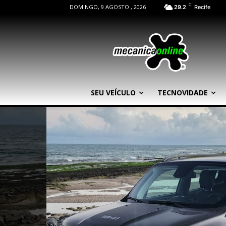
C
DOMINGO, 9 AGOSTO , 2026
29.2
Recife
SEU VEÍCULO
TECNOVIDADE