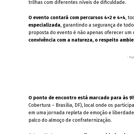
trilhas com diferentes níveis de dificuldade.
O evento contará com percursos 4×2 e 4×4
, t
especializada
, garantindo a segurança de todos
proposta do evento é não apenas oferecer um
convivência com a natureza, o respeito ambie
- Pub
O ponto de encontro está marcado para às 
Cobertura – Brasília, DF), local onde os parti
em uma jornada repleta de emoção e liberdade a
palco do almoço de confraternização.