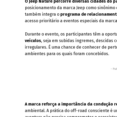
O Jeep Nature percorre diversas cidades do p
posicionamento da marca Jeep como sinônimo de
também integra o
programa de relacionament
acesso prioritário a eventos especiais da marca
Durante o evento, os participantes têm a opor
veículos
, seja em subidas íngremes, descidas 
irregulares. É uma chance de conhecer de pert
ambientes para os quais foram concebidos.
- Pub
A marca reforça a importância da condução 
ambiental. A prática do off-road consciente é 