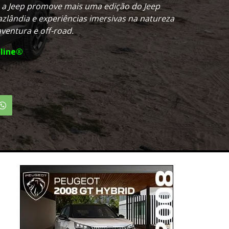
, a Jeep promove mais uma edição do Jeep
azlândia e experiências imersivas na natureza
ventura e off-road.
line®