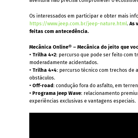
aventura não precisa comprometer o ecossiste
Os interessados em participar e obter mais inf
https://www.jeep.com.br/jeep-nature.html
.
As 
feitas com antecedência.
Mecânica Online® – Mecânica do jeito que vo
•
Trilha 4×2
: percurso que pode ser feito com 
moderadamente acidentados.
•
Trilha 4×4
: percurso técnico com trechos de a
obstáculos.
•
Off-road
: condução fora do asfalto, em terre
•
Programa Jeep Wave
: relacionamento premiu
experiências exclusivas e vantagens especiais.