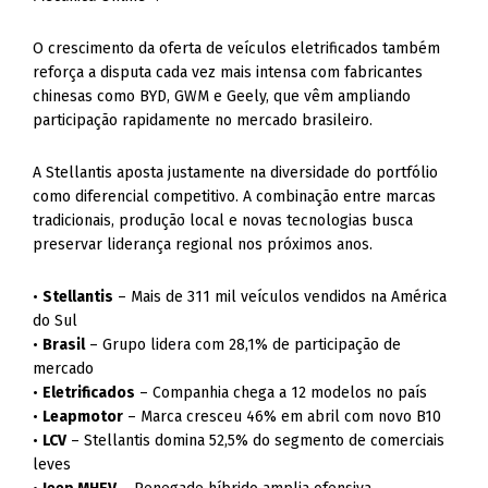
O crescimento da oferta de veículos eletrificados também
reforça a disputa cada vez mais intensa com fabricantes
chinesas como BYD, GWM e Geely, que vêm ampliando
participação rapidamente no mercado brasileiro.
A Stellantis aposta justamente na diversidade do portfólio
como diferencial competitivo. A combinação entre marcas
tradicionais, produção local e novas tecnologias busca
preservar liderança regional nos próximos anos.
•
Stellantis
– Mais de 311 mil veículos vendidos na América
do Sul
•
Brasil
– Grupo lidera com 28,1% de participação de
mercado
•
Eletrificados
– Companhia chega a 12 modelos no país
•
Leapmotor
– Marca cresceu 46% em abril com novo B10
•
LCV
– Stellantis domina 52,5% do segmento de comerciais
leves