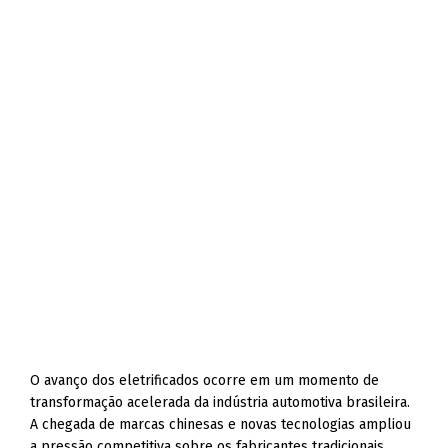
O avanço dos eletrificados ocorre em um momento de
transformação acelerada da indústria automotiva brasileira.
A chegada de marcas chinesas e novas tecnologias ampliou
a pressão competitiva sobre os fabricantes tradicionais.