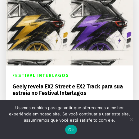
FESTIVAL INTERLAGOS
Geely revela EX2 Street e EX2 Track para sua
estreia no Festival Interlagos
Usamos cookies para garantir que oferecemos a melhor
experiência em nosso site. Se você continuar a usar este site,
assumiremos que você está satisfeito com ele.
Ok