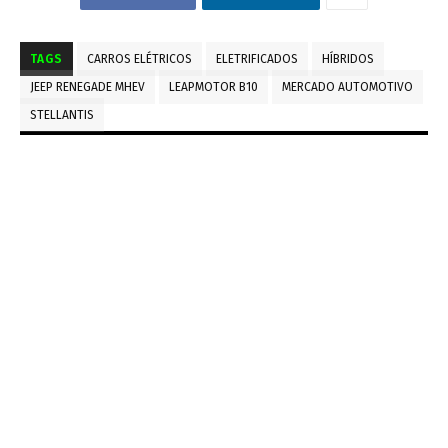
TAGS
CARROS ELÉTRICOS
ELETRIFICADOS
HÍBRIDOS
JEEP RENEGADE MHEV
LEAPMOTOR B10
MERCADO AUTOMOTIVO
STELLANTIS