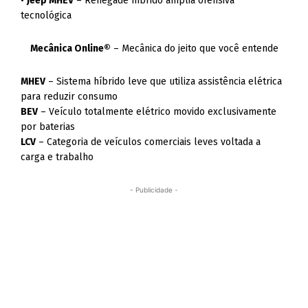
•
Jeep MHEV
– Renegade híbrido amplia ofensiva
tecnológica
Mecânica Online®
– Mecânica do jeito que você entende
MHEV
– Sistema híbrido leve que utiliza assistência elétrica
para reduzir consumo
BEV
– Veículo totalmente elétrico movido exclusivamente
por baterias
LCV
– Categoria de veículos comerciais leves voltada a
carga e trabalho
- Publicidade -