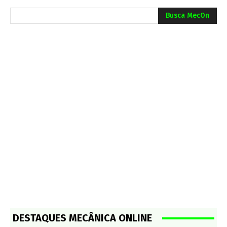
Busca MecOn
DESTAQUES MECÂNICA ONLINE