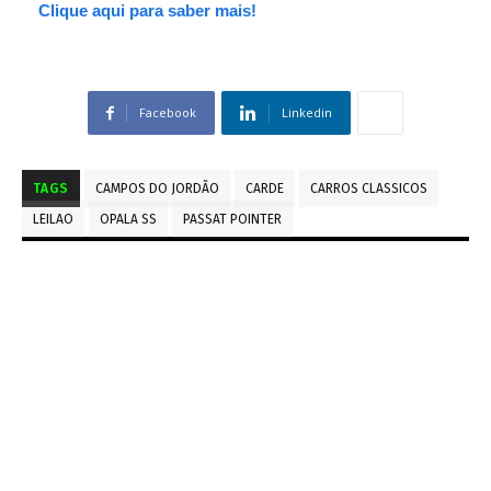
Clique aqui para saber mais!
Facebook
Linkedin
TAGS
CAMPOS DO JORDÃO
CARDE
CARROS CLASSICOS
LEILAO
OPALA SS
PASSAT POINTER