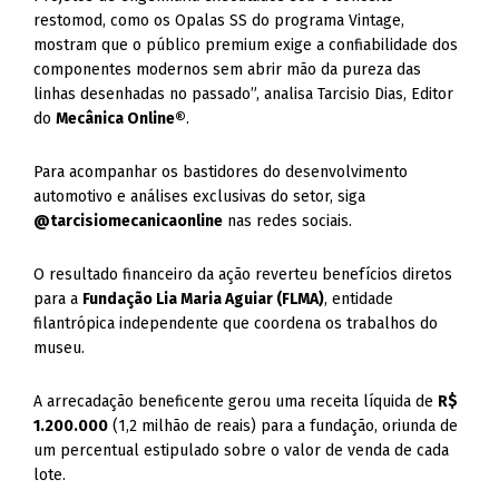
restomod, como os Opalas SS do programa Vintage,
mostram que o público premium exige a confiabilidade dos
componentes modernos sem abrir mão da pureza das
linhas desenhadas no passado”, analisa Tarcisio Dias, Editor
do
Mecânica Online®
.
Para acompanhar os bastidores do desenvolvimento
automotivo e análises exclusivas do setor, siga
@tarcisiomecanicaonline
nas redes sociais.
O resultado financeiro da ação reverteu benefícios diretos
para a
Fundação Lia Maria Aguiar (FLMA)
, entidade
filantrópica independente que coordena os trabalhos do
museu.
A arrecadação beneficente gerou uma receita líquida de
R$
1.200.000
(1,2 milhão de reais) para a fundação, oriunda de
um percentual estipulado sobre o valor de venda de cada
lote.