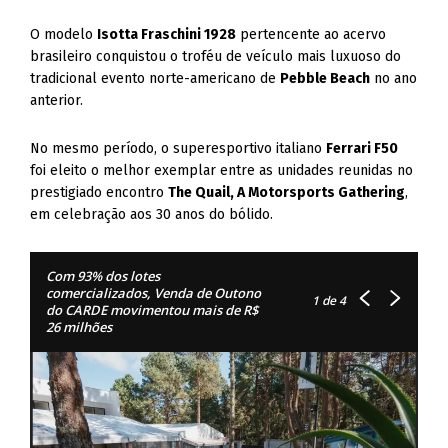
O modelo
Isotta Fraschini 1928
pertencente ao acervo
brasileiro conquistou o troféu de veículo mais luxuoso do
tradicional evento norte-americano de
Pebble Beach
no ano
anterior.
No mesmo período, o superesportivo italiano
Ferrari F50
foi eleito o melhor exemplar entre as unidades reunidas no
prestigiado encontro
The Quail, A Motorsports Gathering
,
em celebração aos 30 anos do bólido.
Com 93% dos lotes
comercializados, Venda de Outono
1
de 4
do CARDE movimentou mais de R$
26 milhões