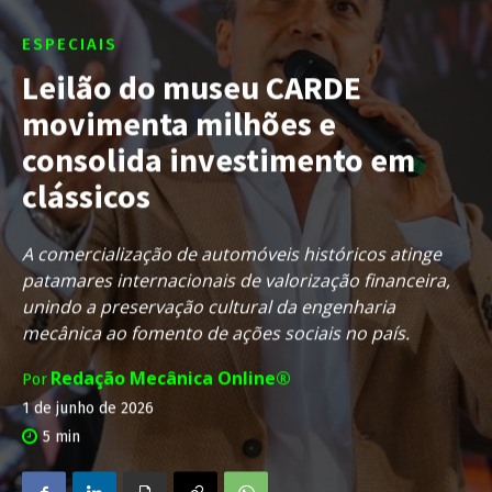
ESPECIAIS
Leilão do museu CARDE
movimenta milhões e
consolida investimento em
clássicos
A comercialização de automóveis históricos atinge
patamares internacionais de valorização financeira,
unindo a preservação cultural da engenharia
mecânica ao fomento de ações sociais no país.
Redação Mecânica Online®
Por
1 de junho de 2026
5
min