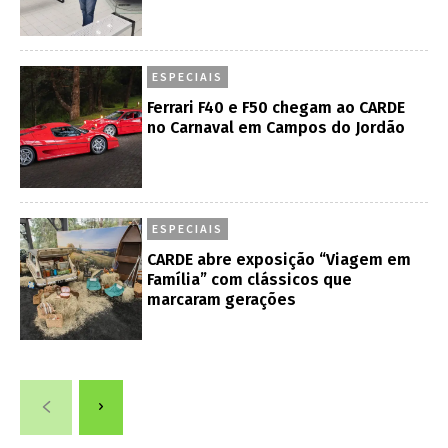
ESPECIAIS
Ferrari F40 e F50 chegam ao CARDE
no Carnaval em Campos do Jordão
ESPECIAIS
CARDE abre exposição “Viagem em
Família” com clássicos que
marcaram gerações