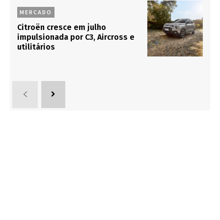
MERCADO
Citroën cresce em julho
impulsionada por C3, Aircross e
utilitários