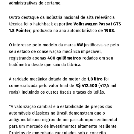
administrativas do certame.
Outro destaque da indústria nacional de alta relevância
técnica foi o hatchback esportivo
Volkswagen Passat GTS
1.8 Pointer
, produzido no ano automobilístico de
1988
.
O interesse pelo modelo da marca
VW
justificava-se pelo
seu estado de conservação mecânica impecável,
registrando apenas
400 quilômetros
rodados em seu
hodômetro desde que saiu da fábrica.
A raridade mecânica dotada do motor de
1,8 litro
foi
comercializada pelo valor final de
R$ 412.500
(412,5 mil
reais), incluindo os custos fiscais e taxas do leilão.
“A valorização cambial e a estabilidade de preços dos
automóveis clássicos no Brasil demonstram que o
antigomobilismo migrou de um passatempo sentimental
para um mercado de investimentos altamente resiliente.
Projetos de engenharia executados sob o conceito