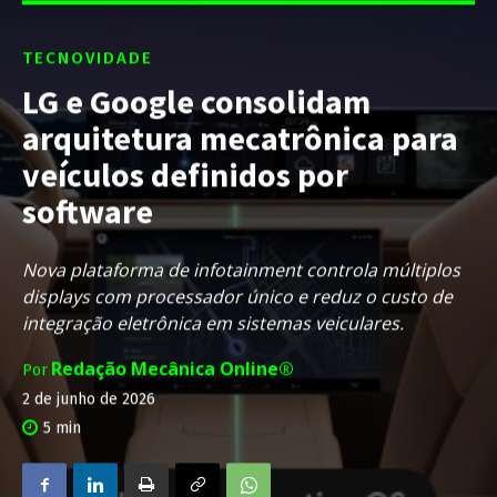
TECNOVIDADE
LG e Google consolidam
arquitetura mecatrônica para
veículos definidos por
software
Nova plataforma de infotainment controla múltiplos
displays com processador único e reduz o custo de
integração eletrônica em sistemas veiculares.
Redação Mecânica Online®
Por
2 de junho de 2026
5
min