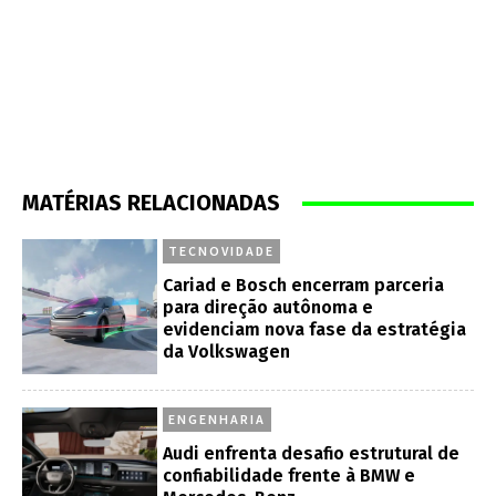
MATÉRIAS RELACIONADAS
TECNOVIDADE
Cariad e Bosch encerram parceria
para direção autônoma e
evidenciam nova fase da estratégia
da Volkswagen
ENGENHARIA
Audi enfrenta desafio estrutural de
confiabilidade frente à BMW e