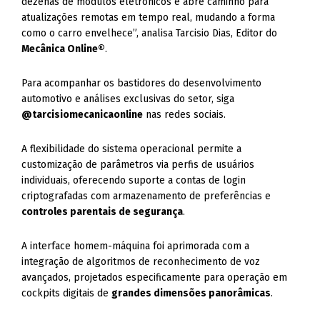
dezenas de módulos eletrônicos e abre caminho para
atualizações remotas em tempo real, mudando a forma
como o carro envelhece”, analisa Tarcisio Dias, Editor do
Mecânica Online®
.
Para acompanhar os bastidores do desenvolvimento
automotivo e análises exclusivas do setor, siga
@tarcisiomecanicaonline
nas redes sociais.
A flexibilidade do sistema operacional permite a
customização de parâmetros via perfis de usuários
individuais, oferecendo suporte a contas de login
criptografadas com armazenamento de preferências e
controles parentais de segurança
.
A interface homem-máquina foi aprimorada com a
integração de algoritmos de reconhecimento de voz
avançados, projetados especificamente para operação em
cockpits digitais de
grandes dimensões panorâmicas
.