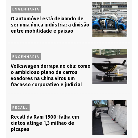
ENGENHARIA
O automóvel está deixando de
ser uma única indústria: a divisão
entre mobilidade e paixão
ENGENHARIA
Volkswagen derrapa no céu: como
o ambicioso plano de carros
voadores na China virou um
fracasso corporativo e judicial
RECALL
Recall da Ram 1500: falha em
cintos atinge 1,3 milhão de
picapes