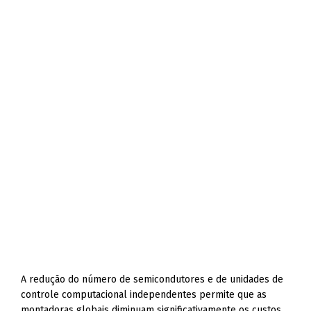
A redução do número de semicondutores e de unidades de
controle computacional independentes permite que as
montadoras globais diminuam significativamente os custos