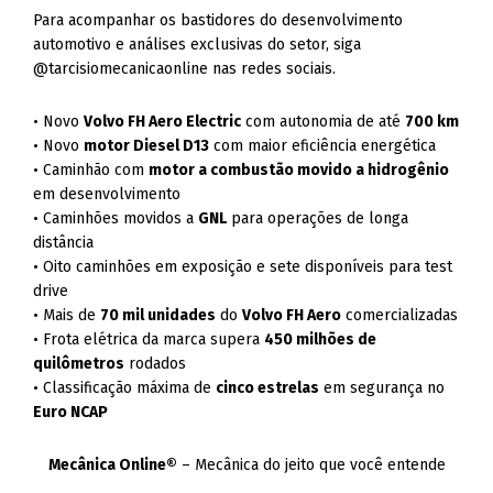
Para acompanhar os bastidores do desenvolvimento
automotivo e análises exclusivas do setor, siga
@tarcisiomecanicaonline nas redes sociais.
• Novo
Volvo FH Aero Electric
com autonomia de até
700 km
• Novo
motor Diesel D13
com maior eficiência energética
• Caminhão com
motor a combustão movido a hidrogênio
em desenvolvimento
• Caminhões movidos a
GNL
para operações de longa
distância
• Oito caminhões em exposição e sete disponíveis para test
drive
• Mais de
70 mil unidades
do
Volvo FH Aero
comercializadas
• Frota elétrica da marca supera
450 milhões de
quilômetros
rodados
• Classificação máxima de
cinco estrelas
em segurança no
Euro NCAP
Mecânica Online®
– Mecânica do jeito que você entende