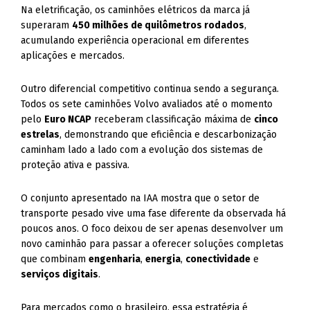
Na eletrificação, os caminhões elétricos da marca já
superaram
450 milhões de quilômetros rodados
,
acumulando experiência operacional em diferentes
aplicações e mercados.
Outro diferencial competitivo continua sendo a segurança.
Todos os sete caminhões Volvo avaliados até o momento
pelo
Euro NCAP
receberam classificação máxima de
cinco
estrelas
, demonstrando que eficiência e descarbonização
caminham lado a lado com a evolução dos sistemas de
proteção ativa e passiva.
O conjunto apresentado na IAA mostra que o setor de
transporte pesado vive uma fase diferente da observada há
poucos anos. O foco deixou de ser apenas desenvolver um
novo caminhão para passar a oferecer soluções completas
que combinam
engenharia
,
energia
,
conectividade
e
serviços digitais
.
Para mercados como o brasileiro, essa estratégia é