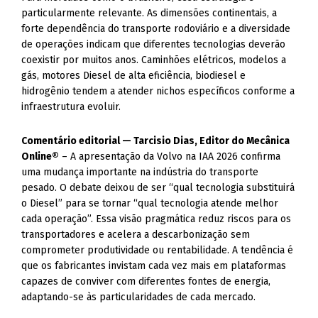
particularmente relevante. As dimensões continentais, a
forte dependência do transporte rodoviário e a diversidade
de operações indicam que diferentes tecnologias deverão
coexistir por muitos anos. Caminhões elétricos, modelos a
gás, motores Diesel de alta eficiência, biodiesel e
hidrogênio tendem a atender nichos específicos conforme a
infraestrutura evoluir.
Comentário editorial — Tarcisio Dias, Editor do Mecânica
Online®
– A apresentação da Volvo na IAA 2026 confirma
uma mudança importante na indústria do transporte
pesado. O debate deixou de ser “qual tecnologia substituirá
o Diesel” para se tornar “qual tecnologia atende melhor
cada operação”. Essa visão pragmática reduz riscos para os
transportadores e acelera a descarbonização sem
comprometer produtividade ou rentabilidade. A tendência é
que os fabricantes invistam cada vez mais em plataformas
capazes de conviver com diferentes fontes de energia,
adaptando-se às particularidades de cada mercado.