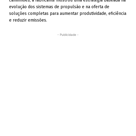
caminhões, a fabricante mostrou uma estratégia baseada na
evolução dos sistemas de propulsão e na oferta de
soluções completas para aumentar produtividade, eficiência
e reduzir emissões.
- Publicidade -