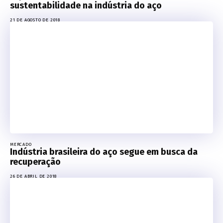
sustentabilidade na indústria do aço
21 DE AGOSTO DE 2018
MERCADO
Indústria brasileira do aço segue em busca da
recuperação
26 DE ABRIL DE 2018