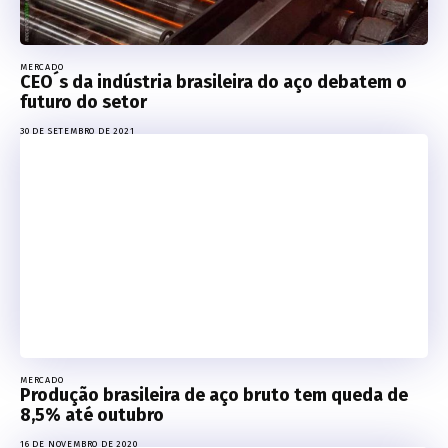
MERCADO
CEO´s da indústria brasileira do aço debatem o
futuro do setor
30 DE SETEMBRO DE 2021
MERCADO
Produção brasileira de aço bruto tem queda de
8,5% até outubro
16 DE NOVEMBRO DE 2020