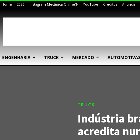
Home
2026
Instagram Mecânica Online®
YouTube
Créditos
Anunciar
ENGENHARIA
TRUCK
MERCADO
AUTOMOTIVA
TRUCK
Indústria br
acredita nu