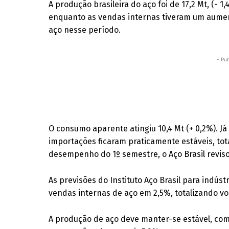
A produção brasileira do aço foi de 17,2 Mt, (-
enquanto as vendas internas tiveram um aumen
aço nesse período.
- Pub
O consumo aparente atingiu 10,4 Mt (+ 0,2%). Já
importações ficaram praticamente estáveis, tota
desempenho do 1º semestre, o Aço Brasil reviso
As previsões do Instituto Aço Brasil para indús
vendas internas de aço em 2,5%, totalizando vo
A produção de aço deve manter-se estável, com