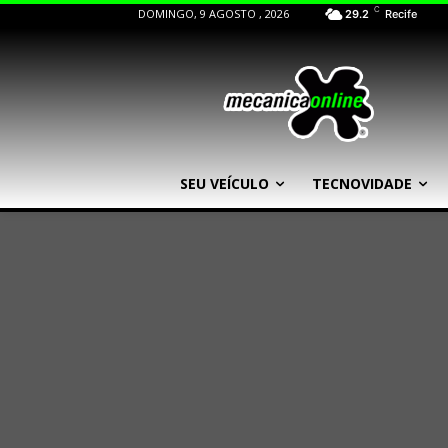
C
DOMINGO, 9 AGOSTO , 2026
29.2
Recife
SEU VEÍCULO
TECNOVIDADE