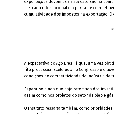
exportações devem cair 7,3% este ano na comp
mercado internacional e a perda de competitiv
cumulatividade dos impostos na exportação. O 
- Pub
A expectativa do Aço Brasil é que, uma vez obtid
rito processual acelerado no Congresso e o G
condições de competitividade da indústria de 
Espera-se ainda que haja retomada dos investim
assim como nos projetos do setor de óleo e gá
O Instituto ressalta também, como prioridades 