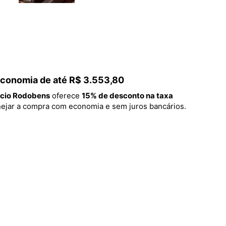
 economia de até R$ 3.553,80
cio Rodobens
oferece
15% de desconto na taxa
lanejar a compra com economia e sem juros bancários.