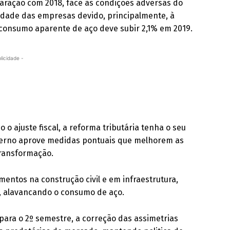
aração com 2018, face às condições adversas do
idade das empresas devido, principalmente, à
consumo aparente de aço deve subir 2,1% em 2019.
licidade -
o o ajuste fiscal, a reforma tributária tenha o seu
overno aprove medidas pontuais que melhorem as
transformação.
entos na construção civil e em infraestrutura,
s, alavancando o consumo de aço.
para o 2º semestre, a correção das assimetrias