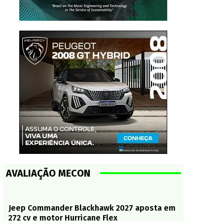
AVALIAÇÃO MECON
Jeep Commander Blackhawk 2027 aposta em
272 cv e motor Hurricane Flex