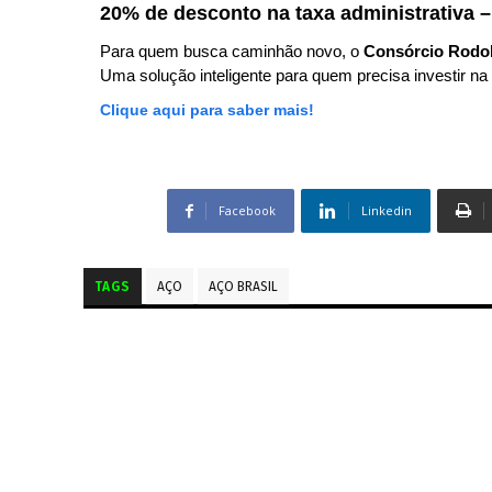
20% de desconto na taxa administrativa –
Para quem busca caminhão novo, o
Consórcio Rodo
Uma solução inteligente para quem precisa investir na 
Clique aqui para saber mais!
Facebook
Linkedin
TAGS
AÇO
AÇO BRASIL