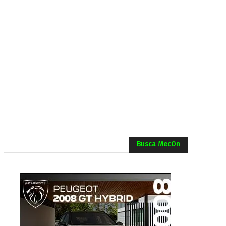
Busca MecOn