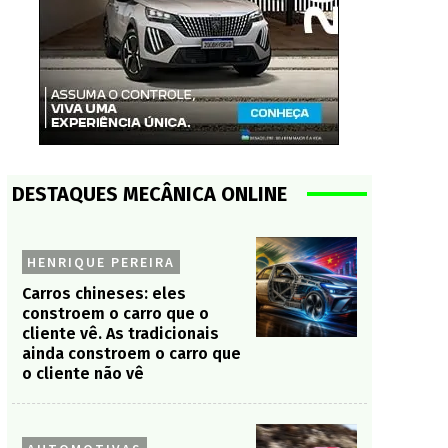
DESTAQUES MECÂNICA ONLINE
HENRIQUE PEREIRA
Carros chineses: eles
constroem o carro que o
cliente vê. As tradicionais
ainda constroem o carro que
o cliente não vê