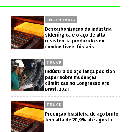
ENGENHARIA
Descarbonização da indústria
siderúrgica e o aço de alta
resistência produzido sem
combustíveis fósseis
TRUCK
Indústria do aço lança position
paper sobre mudanças
climáticas no Congresso Aço
Brasil 2021
TRUCK
Produção brasileira de aço bruto
tem alta de 20,9% até agosto