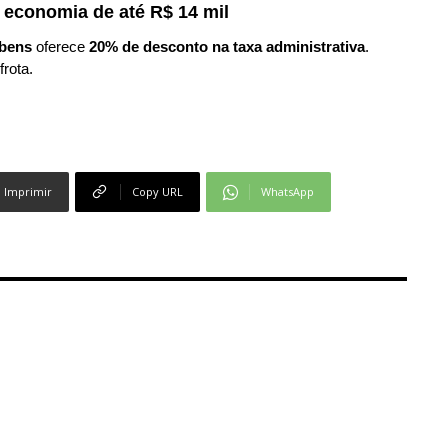
 economia de até R$ 14 mil
bens
oferece
20% de desconto na taxa administrativa
.
frota.
Imprimir
Copy URL
WhatsApp