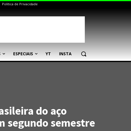
Política de Privacidade
S
ESPECIAIS
YT
INSTA
asileira do aço
m segundo semestre