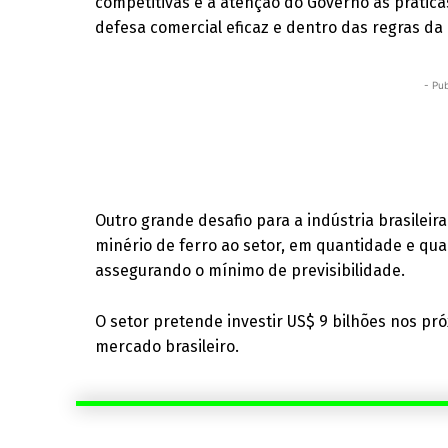
competitivas e a atenção do Governo às pratic
defesa comercial eficaz e dentro das regras da
- Pub
Outro grande desafio para a indústria brasileir
minério de ferro ao setor, em quantidade e qua
assegurando o mínimo de previsibilidade.
O setor pretende investir US$ 9 bilhões nos pr
mercado brasileiro.