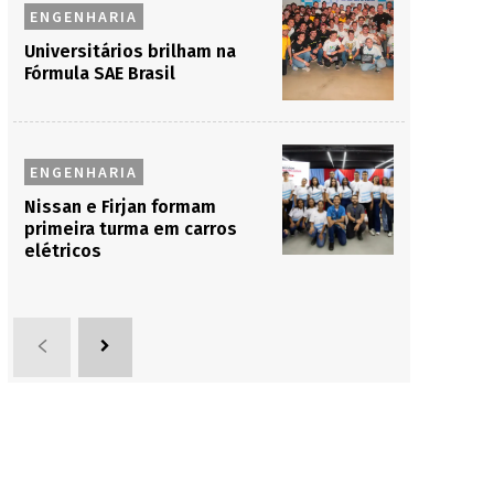
ENGENHARIA
Universitários brilham na
Fórmula SAE Brasil
ENGENHARIA
Nissan e Firjan formam
primeira turma em carros
elétricos