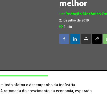
melhor
Redação Mecânica On
Por
25 de julho de 2019
1
min
um todo afetou o desempenho da indústria
9. A retomada do crescimento da economia, esperada