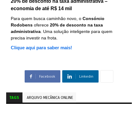
20% de desconto na taxa administrativa –
economia de até R$ 14 mil
Para quem busca caminhão novo, o
Consórcio
Rodobens
oferece
20% de desconto na taxa
administrativa
. Uma solução inteligente para quem
precisa investir na frota.
Clique aqui para saber mais!
Facebook
Linkedin
TAGS
ARQUIVO MECÂNICA ONLINE