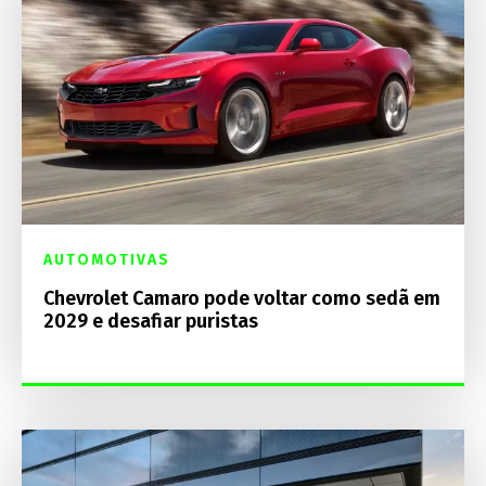
AUTOMOTIVAS
Chevrolet Camaro pode voltar como sedã em
2029 e desafiar puristas