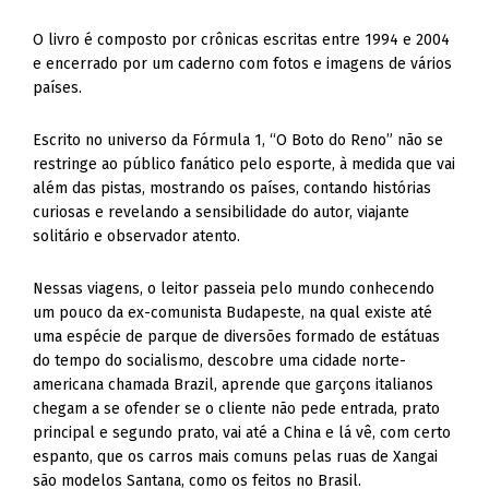
O livro é composto por crônicas escritas entre 1994 e 2004
e encerrado por um caderno com fotos e imagens de vários
países.
Escrito no universo da Fórmula 1, “O Boto do Reno” não se
restringe ao público fanático pelo esporte, à medida que vai
além das pistas, mostrando os países, contando histórias
curiosas e revelando a sensibilidade do autor, viajante
solitário e observador atento.
Nessas viagens, o leitor passeia pelo mundo conhecendo
um pouco da ex-comunista Budapeste, na qual existe até
uma espécie de parque de diversões formado de estátuas
do tempo do socialismo, descobre uma cidade norte-
americana chamada Brazil, aprende que garçons italianos
chegam a se ofender se o cliente não pede entrada, prato
principal e segundo prato, vai até a China e lá vê, com certo
espanto, que os carros mais comuns pelas ruas de Xangai
são modelos Santana, como os feitos no Brasil.