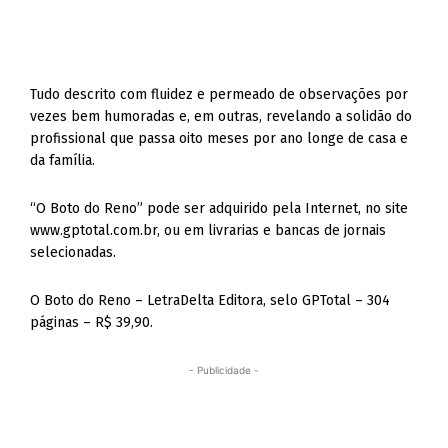
Tudo descrito com fluidez e permeado de observações por
vezes bem humoradas e, em outras, revelando a solidão do
profissional que passa oito meses por ano longe de casa e
da família.
“O Boto do Reno” pode ser adquirido pela Internet, no site
www.gptotal.com.br, ou em livrarias e bancas de jornais
selecionadas.
O Boto do Reno – LetraDelta Editora, selo GPTotal – 304
páginas – R$ 39,90.
- Publicidade -