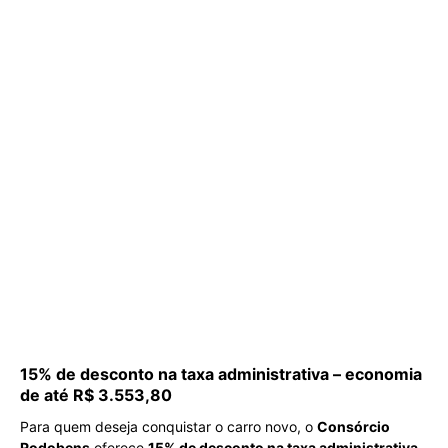
15% de desconto na taxa administrativa – economia
de até R$ 3.553,80
Para quem deseja conquistar o carro novo, o
Consórcio
Rodobens
oferece
15% de desconto na taxa administrativa
.