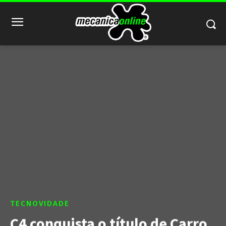
TECNOVIDADE
C4 conquista o título de Carro