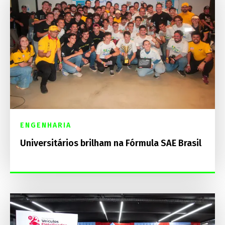
ENGENHARIA
Universitários brilham na Fórmula SAE Brasil