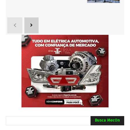
Busca MecOn