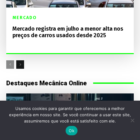
MERCADO
Mercado registra em julho a menor alta nos
preços de carros usados desde 2025
Destaques Mecânica Online
Usamos cookies para garantir que oferecemos a melhor
experiência em nosso site. Se você continuar a usar este site,
assumiremos que você está satisfeito com ele.
Ok