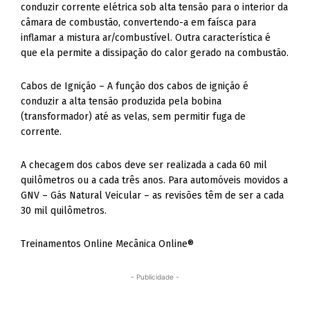
conduzir corrente elétrica sob alta tensão para o interior da
câmara de combustão, convertendo-a em faísca para
inflamar a mistura ar/combustível. Outra característica é
que ela permite a dissipação do calor gerado na combustão.
Cabos de Ignição – A função dos cabos de ignição é
conduzir a alta tensão produzida pela bobina
(transformador) até as velas, sem permitir fuga de
corrente.
A checagem dos cabos deve ser realizada a cada 60 mil
quilômetros ou a cada três anos. Para automóveis movidos a
GNV – Gás Natural Veicular – as revisões têm de ser a cada
30 mil quilômetros.
Treinamentos Online Mecânica Online®
- Publicidade -