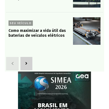
SEU VEÍCULO
Como maximizar a vida útil das
baterias de veículos elétricos