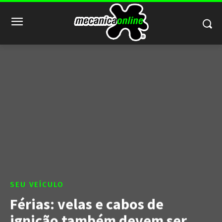
SEU VEÍCULO
Férias: velas e cabos de
ignição também devem ser