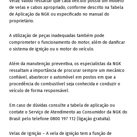
VelaÉ válido ressaltar que cada veículo possui um modelo
de velas e cabos apropriado, conforme descrito na Tabela
de Aplicação da NGK ou especificado no manual do
proprietário.
A utilização de peças inadequadas também pode
comprometer o funcionamento do motor, além de danificar
o sistema de ignição ou o motor do veículo.
Além da manutenção preventiva, os especialistas da NGK
ressaltam a importância de procurar sempre um mecânico
confiável, abastecer o automóvel em postos em que a
procedência do combustível seja conhecida e conduzir o
veículo de forma responsável.
Em caso de dúvidas consulte a tabela de aplicação ou
contate o Serviço de Atendimento ao Consumidor da NGK do
Brasil pelo telefone 0800 197 112 (ligação gratuita).
Velas de Ignição – A vela de ignição tem a função de