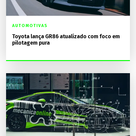
AUTOMOTIVAS
Toyota lança GR86 atualizado com foco em
pilotagem pura