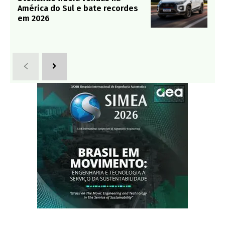
América do Sul e bate recordes
em 2026