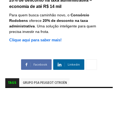
20% de desconto na taxa administrativa –
economia de até R$ 14 mil
Para quem busca caminhão novo, o
Consórcio
Rodobens
oferece
20% de desconto na taxa
administrativa
. Uma solução inteligente para quem
precisa investir na frota.
Clique aqui para saber mais!
Facebook
Linkedin
TAGS
GRUPO PSA PEUGEOT CITROËN