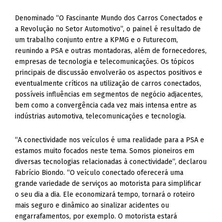
Denominado “O Fascinante Mundo dos Carros Conectados e
a Revolução no Setor Automotivo”, o painel é resultado de
um trabalho conjunto entre a KPMG e o Futurecom,
reunindo a PSA e outras montadoras, além de fornecedores,
empresas de tecnologia e telecomunicações. Os tópicos
principais de discussão envolverão os aspectos positivos e
eventualmente críticos na utilização de carros conectados,
possíveis influências em segmentos de negócio adjacentes,
bem como a convergência cada vez mais intensa entre as
indústrias automotiva, telecomunicações e tecnologia.
“A conectividade nos veículos é uma realidade para a PSA e
estamos muito focados neste tema. Somos pioneiros em
diversas tecnologias relacionadas à conectividade”, declarou
Fabrício Biondo. “O veículo conectado oferecerá uma
grande variedade de serviços ao motorista para simplificar
o seu dia a dia. Ele economizará tempo, tornará o roteiro
mais seguro e dinâmico ao sinalizar acidentes ou
engarrafamentos, por exemplo. O motorista estará