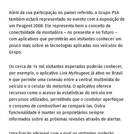
Além da sua participação no painel referido, o Grupo PSA
também estará representado no evento com a exposição de
um Peugeot 2008. Ele representa bem o conceito de
conectividade da montadora – no presente e no futuro –
com aplicativos que permitirão aos visitantes conhecer um
pouco mais sobre as tecnologias aplicadas nos veículos do
Grupo.
Os cerca de 14 mil visitantes esperados poderão conhecer,
por exemplo, o aplicativo
Link MyPeugeot
, já ativo no Brasil
e que permite uma conexão entre a central multimídia do
veículo e o celular do motorista. O aplicativo oferece
recursos como o acesso às estatísticas do veículo em
percursos utilizados, permitindo que o condutor aperfeiçoe
o consumo de combustível ao compará-las. Outra
funcionalidade é manter os proprietários sempre
informados sobre as próximas revisões através de alertas.
Uma função adicional com a qual os visitantes poderão