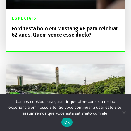
ESPECIAIS
Ford testa bolo em Mustang V8 para celebrar
62 anos. Quem vence esse duelo?
Usamos cookies para garantir que oferecemos a melhor
experiência em nosso site. Se você continuar a usar este site,
assumiremos que você está satisfeito com ele.
Ok