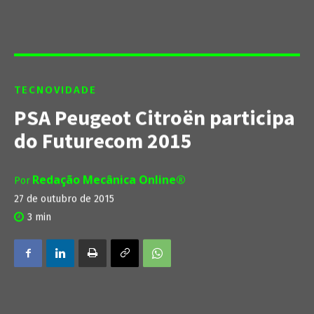
TECNOVIDADE
PSA Peugeot Citroën participa
do Futurecom 2015
Redação Mecânica Online®
Por
27 de outubro de 2015
3
min