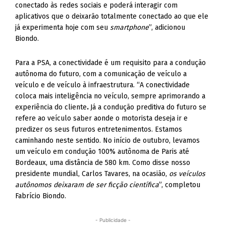
conectado às redes sociais e poderá interagir com
aplicativos que o deixarão totalmente conectado ao que ele
já experimenta hoje com seu
smartphone
”, adicionou
Biondo.
Para a PSA, a conectividade é um requisito para a condução
autônoma do futuro, com a comunicação de veículo a
veículo e de veículo à infraestrutura. “A conectividade
coloca mais inteligência no veículo, sempre aprimorando a
experiência do cliente
.
Já a condução preditiva do futuro se
refere ao veículo saber aonde o motorista deseja ir e
predizer os seus futuros entretenimentos. Estamos
caminhando neste sentido. No início de outubro, levamos
um veículo em condução 100% autônoma de Paris até
Bordeaux, uma distância de 580 km. Como disse nosso
presidente mundial, Carlos Tavares, na ocasião,
os veículos
autônomos deixaram de ser ficção científica
”, completou
Fabrício Biondo.
- Publicidade -