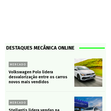
DESTAQUES MECÂNICA ONLINE
MERCADO
Volkswagen Polo lidera
desvalorização entre os carros
novos mais vendidos
MERCADO
Stellantis lidera vendas na