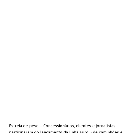
Estreia de peso – Concessionários, clientes e jornalistas
participaram do lançamento da linha Euro 5 de caminhões e