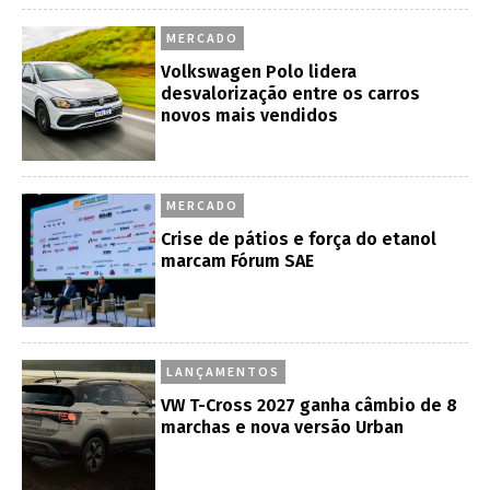
MERCADO
Volkswagen Polo lidera
desvalorização entre os carros
novos mais vendidos
MERCADO
Crise de pátios e força do etanol
marcam Fórum SAE
LANÇAMENTOS
VW T-Cross 2027 ganha câmbio de 8
marchas e nova versão Urban