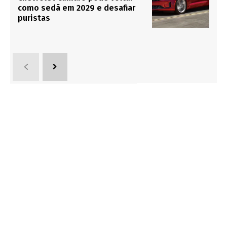
como sedã em 2029 e desafiar
puristas