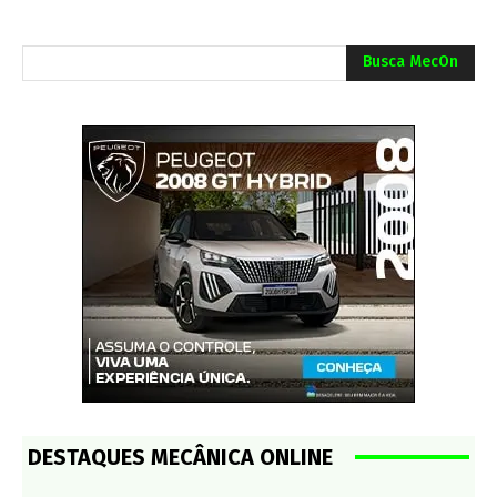
Busca MecOn
DESTAQUES MECÂNICA ONLINE