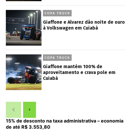
COPA TRUCK
Giaffone e Alvarez dão noite de ouro
à Volkswagen em Cuiabá
COPA TRUCK
Giaffone mantém 100% de
aproveitamento e crava pole em
Cuiabá
15% de desconto na taxa administrativa – economia
de até R$ 3.553,80