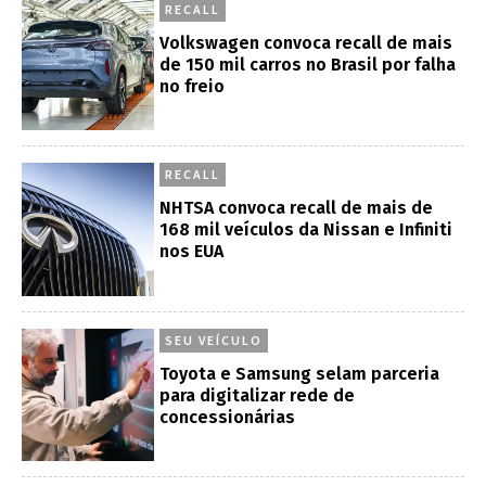
RECALL
Volkswagen convoca recall de mais
de 150 mil carros no Brasil por falha
no freio
RECALL
NHTSA convoca recall de mais de
168 mil veículos da Nissan e Infiniti
nos EUA
SEU VEÍCULO
Toyota e Samsung selam parceria
para digitalizar rede de
concessionárias