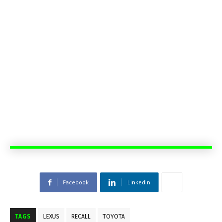
Facebook
Linkedin
TAGS
LEXUS
RECALL
TOYOTA