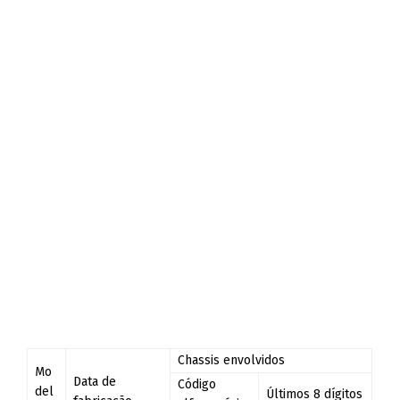
Chassis envolvidos
Mo
Data de
Código
del
Últimos 8 dígitos