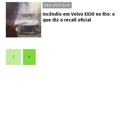
SEU VEÍCULO
Incêndio em Volvo EX30 no Rio: o
que diz o recall oficial