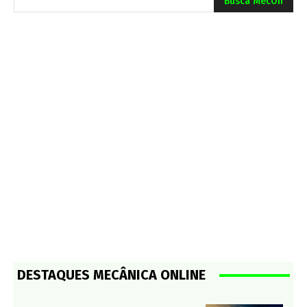
Busca MecOn
DESTAQUES MECÂNICA ONLINE