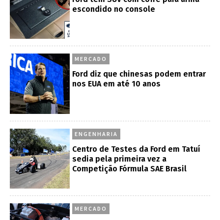
escondido no console
MERCADO
Ford diz que chinesas podem entrar
nos EUA em até 10 anos
ENGENHARIA
Centro de Testes da Ford em Tatuí
sedia pela primeira vez a
Competição Fórmula SAE Brasil
MERCADO