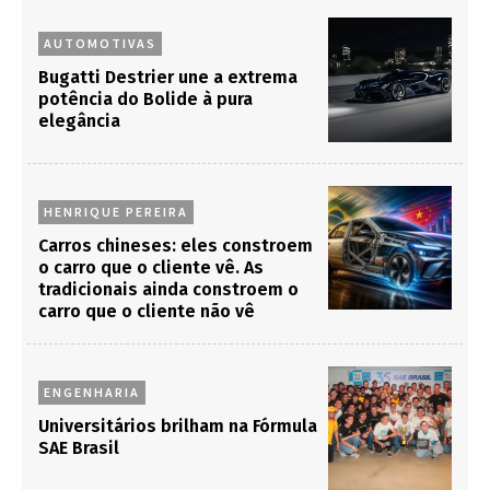
AUTOMOTIVAS
Bugatti Destrier une a extrema
potência do Bolide à pura
elegância
HENRIQUE PEREIRA
Carros chineses: eles constroem
o carro que o cliente vê. As
tradicionais ainda constroem o
carro que o cliente não vê
ENGENHARIA
Universitários brilham na Fórmula
SAE Brasil