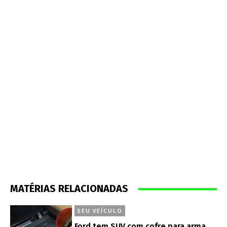
MATÉRIAS RELACIONADAS
SEU VEÍCULO
Ford tem SUV com cofre para arma