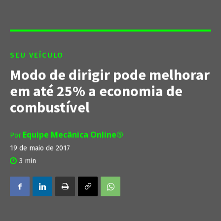
SEU VEÍCULO
Modo de dirigir pode melhorar
em até 25% a economia de
combustível
Equipe Mecânica Online®
Por
19 de maio de 2017
3
min