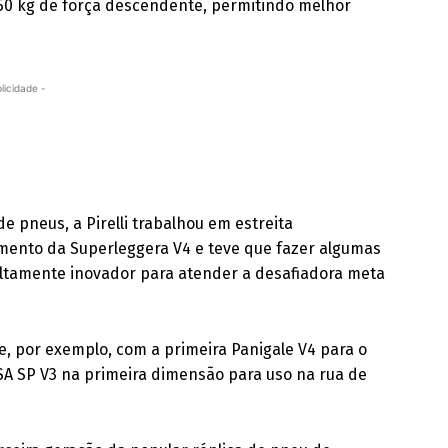
 50 kg de força descendente, permitindo melhor
licidade -
e pneus, a Pirelli trabalhou em estreita
mento da Superleggera V4 e teve que fazer algumas
 altamente inovador para atender a desafiadora meta
e, por exemplo, com a primeira Panigale V4 para o
A SP V3 na primeira dimensão para uso na rua de