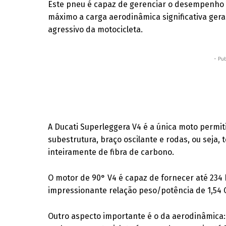
Este pneu é capaz de gerenciar o desempenho e
máximo a carga aerodinâmica significativa gera
agressivo da motocicleta.
- Pub
A Ducati Superleggera V4 é a única moto permi
subestrutura, braço oscilante e rodas, ou seja, 
inteiramente de fibra de carbono.
O motor de 90° V4 é capaz de fornecer até 234
impressionante relação peso/potência de 1,54 C
Outro aspecto importante é o da aerodinâmica: