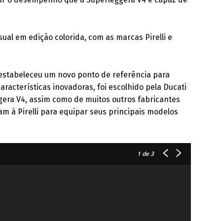
sual em edição colorida, com as marcas Pirelli e
stabeleceu um novo ponto de referência para
aracterísticas inovadoras, foi escolhido pela Ducati
era V4, assim como de muitos outros fabricantes
m à Pirelli para equipar seus principais modelos
1
de 3