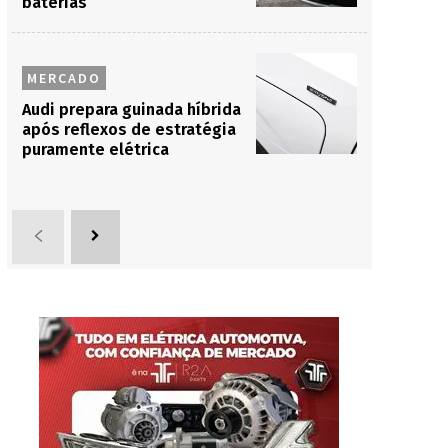
baterias
MERCADO
Audi prepara guinada híbrida
após reflexos de estratégia
puramente elétrica