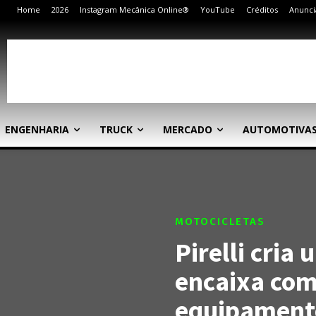
Home
2026
Instagram Mecânica Online®
YouTube
Créditos
Anunci
ENGENHARIA
TRUCK
MERCADO
AUTOMOTIVA
MOTOCICLETAS
Pirelli cria
encaixa com
equipamento