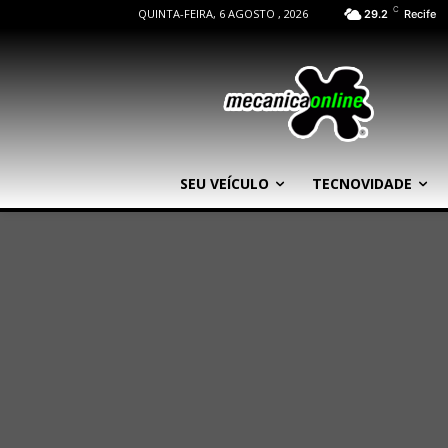
C
QUINTA-FEIRA, 6 AGOSTO , 2026
29.2
Recife
SEU VEÍCULO
TECNOVIDADE