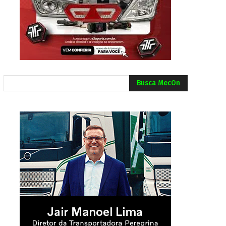
Busca MecOn