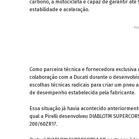
carbono, a motocicleta é capaz de garantir até
estabilidade e aceleração.
- Pub
Como parceira técnica e fornecedora exclusiva d
colaboração com a Ducati durante o desenvolvi
escolhas técnicas radicais para criar um pneu
de desempenho estabelecida pela fabricante.
Essa situação já havia acontecido anteriorment
qual a Pirelli desenvolveu DIABLOTM SUPERCORS
200/60ZR17.