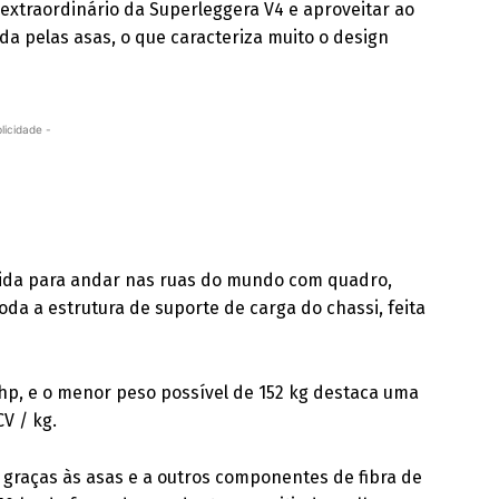
xtraordinário da Superleggera V4 e aproveitar ao
da pelas asas, o que caracteriza muito o design
licidade -
tida para andar nas ruas do mundo com quadro,
toda a estrutura de suporte de carga do chassi, feita
 hp, e o menor peso possível de 152 kg destaca uma
V / kg.
 graças às asas e a outros componentes de fibra de