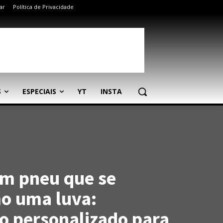
ar
Política de Privacidade
S
ESPECIAIS
YT
INSTA
 um pneu que se
o uma luva:
 personalizado para