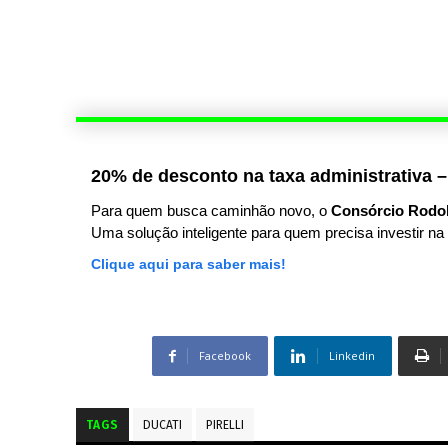
20% de desconto na taxa administrativa –
Para quem busca caminhão novo, o
Consórcio Rodo
Uma solução inteligente para quem precisa investir na 
Clique aqui para saber mais!
Facebook
Linkedin
TAGS
DUCATI
PIRELLI