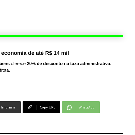
 economia de até R$ 14 mil
bens
oferece
20% de desconto na taxa administrativa
.
frota.
Imprimir
Copy URL
WhatsApp