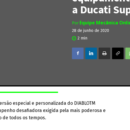
a Ducati Su
Equipe Mecânica Onl
Por
28 de junho de 2020
2
min
versão especial e personalizada do DIABLOTM
penho desafiadora exigida pela mais poderosa e
 de todos os tempos.