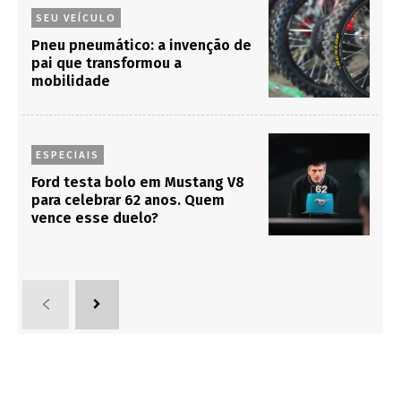
SEU VEÍCULO
Pneu pneumático: a invenção de
pai que transformou a
mobilidade
ESPECIAIS
Ford testa bolo em Mustang V8
para celebrar 62 anos. Quem
vence esse duelo?