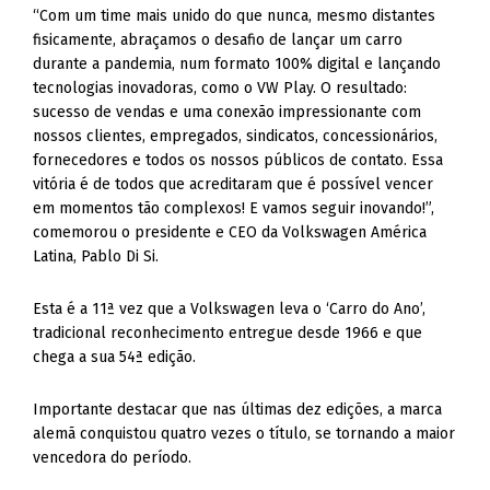
“Com um time mais unido do que nunca, mesmo distantes
fisicamente, abraçamos o desafio de lançar um carro
durante a pandemia, num formato 100% digital e lançando
tecnologias inovadoras, como o VW Play. O resultado:
sucesso de vendas e uma conexão impressionante com
nossos clientes, empregados, sindicatos, concessionários,
fornecedores e todos os nossos públicos de contato. Essa
vitória é de todos que acreditaram que é possível vencer
em momentos tão complexos! E vamos seguir inovando!”,
comemorou o presidente e CEO da Volkswagen América
Latina, Pablo Di Si.
Esta é a 11ª vez que a Volkswagen leva o ‘Carro do Ano’,
tradicional reconhecimento entregue desde 1966 e que
chega a sua 54ª edição.
Importante destacar que nas últimas dez edições, a marca
alemã conquistou quatro vezes o título, se tornando a maior
vencedora do período.