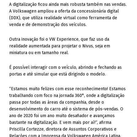
A digitalização ficou ainda mais robusta também nas vendas.
A Volkswagen ampliou a oferta da concessionária digital
(DDX), que utiliza realidade virtual como ferramenta de
venda e de demonstração dos veículos.
Outra inovação foi o VW Experience, que faz uso da
realidade aumentada para projetar o Nivus, seja em
miniatura ou em tamanho real.
É possível interagir com o veículo, abrindo e fechando as
portas e até simular que está dirigindo o modelo.
“Estamos muito felizes com esse reconhecimento! Estamos
trabalhando com foco na jornada 360°, onde a digitalização
passa por todas as áreas da companhia, desde o
desenvolvimento do carro até o sistema de pós-vendas. O
ano de 2020 foi um ano muito desafiador e avançamos
bastante na digitalização. E vem mais por aí!”, afirma
Priscilla Cortezze, diretora de Assuntos Corporativos e
Relações com a Imprensa da Volkswagen América Latina.