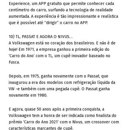
Experience, um APP gratuito que permite conhecer cada
centímetro do carro, surfando a tecnologia de realidade
aumentada. A experiência é tão impressionante e realística
que é possível até “dirigir” o carro no APP.
10) TL, PASSAT E AGORA O NIVUS…
A Volkswagen está no coração dos brasileiros. E não é de
hoje! Em 1971, a empresa ganhou a primeira edição do
‘Carro do Ano’ com o TL, um cupê inovador baseado no
Fusca.
Depois, em 1975, ganha novamente com o Passat, que
inaugurou a era dos modelos com refrigeração líquida da
VW -e também com uma pegada cupê. O Passat ganha
novamente em 1980.
E agora, quase 50 anos após a primeira conquista, a
Volkswagen tem a honra de ser indicada como finalista do
prêmio ‘Carro do Ano 2021’ com o Nivus, um crossover com
características marcantes de cupê.