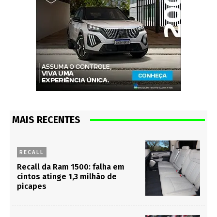
MAIS RECENTES
RECALL
Recall da Ram 1500: falha em
cintos atinge 1,3 milhão de
picapes