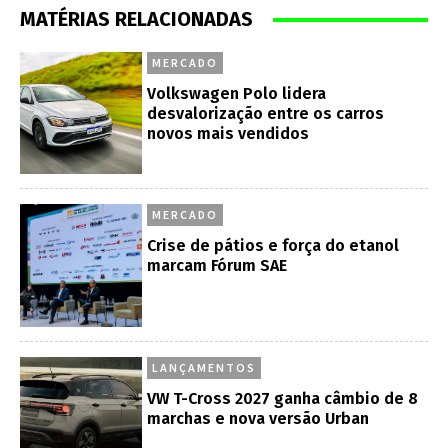
MATÉRIAS RELACIONADAS
MERCADO
Volkswagen Polo lidera
desvalorização entre os carros
novos mais vendidos
MERCADO
Crise de pátios e força do etanol
marcam Fórum SAE
LANÇAMENTOS
VW T-Cross 2027 ganha câmbio de 8
marchas e nova versão Urban