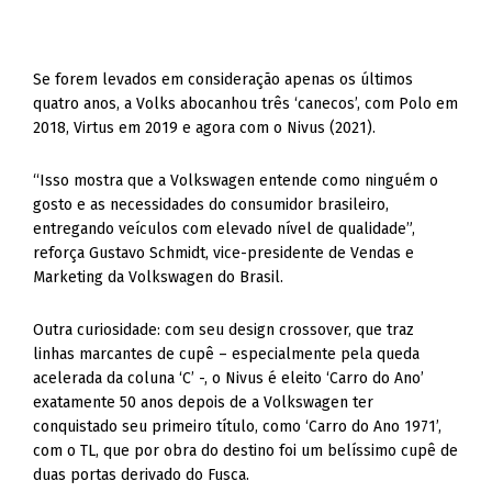
Se forem levados em consideração apenas os últimos
quatro anos, a Volks abocanhou três ‘canecos’, com Polo em
2018, Virtus em 2019 e agora com o Nivus (2021).
“Isso mostra que a Volkswagen entende como ninguém o
gosto e as necessidades do consumidor brasileiro,
entregando veículos com elevado nível de qualidade”,
reforça Gustavo Schmidt, vice-presidente de Vendas e
Marketing da Volkswagen do Brasil.
Outra curiosidade: com seu design crossover, que traz
linhas marcantes de cupê – especialmente pela queda
acelerada da coluna ‘C’ -, o Nivus é eleito ‘Carro do Ano’
exatamente 50 anos depois de a Volkswagen ter
conquistado seu primeiro título, como ‘Carro do Ano 1971’,
com o TL, que por obra do destino foi um belíssimo cupê de
duas portas derivado do Fusca.