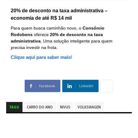
20% de desconto na taxa administrativa –
economia de até R$ 14 mil
Para quem busca caminhão novo, o
Consórcio
Rodobens
oferece
20% de desconto na taxa
administrativa
. Uma solução inteligente para quem
precisa investir na frota.
Clique aqui para saber mais!
Facebook
Linkedin
TAGS
CARRO DO ANO
NIVUS
VOLKSWAGEN