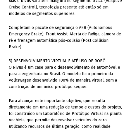
Mas o Nivus vai além: inaugura no segmento o ACC (Adaptive
Cruise Control), tecnologia presente até então só em
modelos de segmentos superiores.
Completam o pacote de segurança o AEB (Autonomous
Emergency Brake), Front Assist, Alerta de Fadiga, câmera de
ré e frenagem automática pós-colisão (Post Collision
Brake).
5) DESENVOLVIMENTO VIRTUAL E ATÉ USO DE ROBÔ
O Nivus é um case para o desenvolvimento de automóvel e
para a engenharia no Brasil. O modelo foi o primeiro da
Volkswagen desenvolvido 100% de maneira virtual, sem a
construção de um único protótipo sequer.
Para alcançar este importante objetivo, que resulta
diretamente em uma redução de tempo e custos do projeto,
foi construído um Laboratório de Protótipo Virtual na planta
Anchieta, que permite desenvolver veículos do zero
utilizando recursos de última geração, como realidade