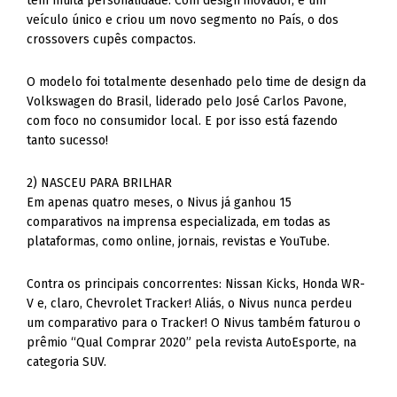
tem muita personalidade. Com design inovador, é um
veículo único e criou um novo segmento no País, o dos
crossovers cupês compactos.
O modelo foi totalmente desenhado pelo time de design da
Volkswagen do Brasil, liderado pelo José Carlos Pavone,
com foco no consumidor local. E por isso está fazendo
tanto sucesso!
2) NASCEU PARA BRILHAR
Em apenas quatro meses, o Nivus já ganhou 15
comparativos na imprensa especializada, em todas as
plataformas, como online, jornais, revistas e YouTube.
Contra os principais concorrentes: Nissan Kicks, Honda WR-
V e, claro, Chevrolet Tracker! Aliás, o Nivus nunca perdeu
um comparativo para o Tracker! O Nivus também faturou o
prêmio “Qual Comprar 2020” pela revista AutoEsporte, na
categoria SUV.