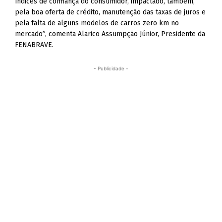
índices de confiança do consumidor, impactado, também,
pela boa oferta de crédito, manutenção das taxas de juros e
pela falta de alguns modelos de carros zero km no
mercado”, comenta Alarico Assumpção Júnior, Presidente da
FENABRAVE.
- Publicidade -