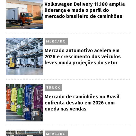
Volkswagen Delivery 11.180 amplia
liderança e muda o perfil do
mercado brasileiro de caminhões
MERCADO
Mercado automotivo acelera em
2026 e crescimento dos veículos
leves muda projeções do setor
TRUCK
Mercado de caminhões no Brasil
enfrenta desafio em 2026 com
queda nas vendas
MERCADO