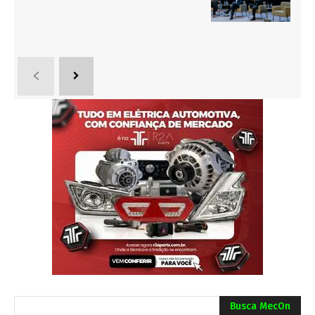
Busca MecOn