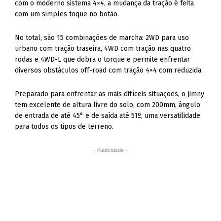
com o moderno sistema 4×4, a mudança da tração é feita
com um simples toque no botão.
No total, são 15 combinações de marcha: 2WD para uso
urbano com tração traseira, 4WD com tração nas quatro
rodas e 4WD-L que dobra o torque e permite enfrentar
diversos obstáculos off-road com tração 4×4 com reduzida.
Preparado para enfrentar as mais difíceis situações, o Jimny
tem excelente de altura livre do solo, com 200mm, ângulo
de entrada de até 45° e de saída até 51º, uma versatilidade
para todos os tipos de terreno.
- Publicidade -