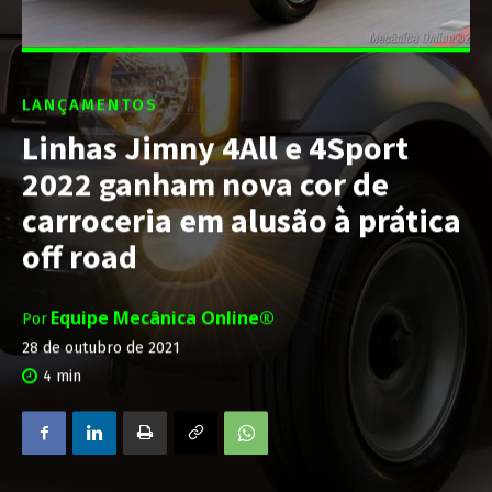
LANÇAMENTOS
Linhas Jimny 4All e 4Sport
2022 ganham nova cor de
carroceria em alusão à prática
off road
Equipe Mecânica Online®
Por
28 de outubro de 2021
4
min