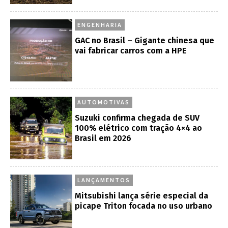
ENGENHARIA
GAC no Brasil – Gigante chinesa que
vai fabricar carros com a HPE
AUTOMOTIVAS
Suzuki confirma chegada de SUV
100% elétrico com tração 4×4 ao
Brasil em 2026
LANÇAMENTOS
Mitsubishi lança série especial da
picape Triton focada no uso urbano