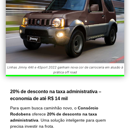
Linhas Jimny 4All e 4Sport 2022 ganham nova cor de carroceria em alusão à
prática off road
20% de desconto na taxa administrativa –
economia de até R$ 14 mil
Para quem busca caminhão novo, o
Consórcio
Rodobens
oferece
20% de desconto na taxa
administrativa
. Uma solução inteligente para quem
precisa investir na frota.