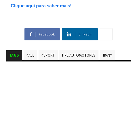
Clique aqui para saber mais!
Facebook
Linkedin
TAGS
4ALL
4SPORT
HPE AUTOMOTORES
JIMNY