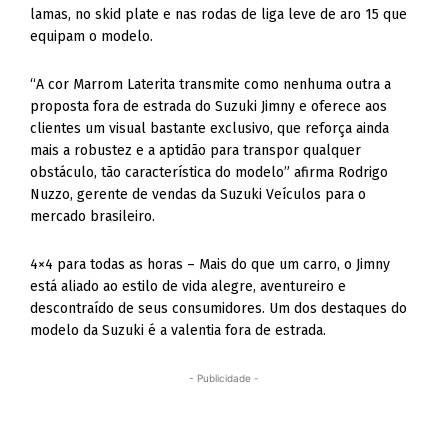
lamas, no skid plate e nas rodas de liga leve de aro 15 que
equipam o modelo.
“A cor Marrom Laterita transmite como nenhuma outra a
proposta fora de estrada do Suzuki Jimny e oferece aos
clientes um visual bastante exclusivo, que reforça ainda
mais a robustez e a aptidão para transpor qualquer
obstáculo, tão característica do modelo” afirma Rodrigo
Nuzzo, gerente de vendas da Suzuki Veículos para o
mercado brasileiro.
4×4 para todas as horas – Mais do que um carro, o Jimny
está aliado ao estilo de vida alegre, aventureiro e
descontraído de seus consumidores. Um dos destaques do
modelo da Suzuki é a valentia fora de estrada.
- Publicidade -