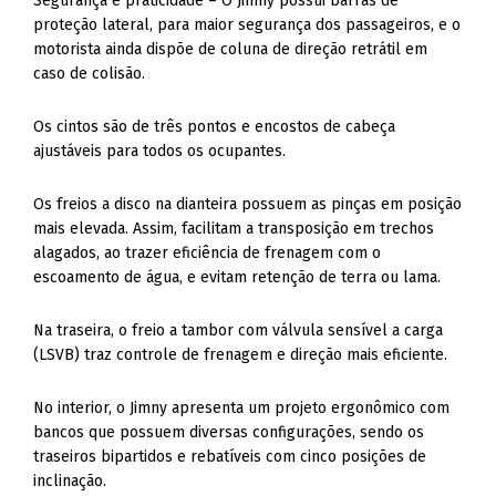
Segurança e praticidade – O Jimny possui barras de
proteção lateral, para maior segurança dos passageiros, e o
motorista ainda dispõe de coluna de direção retrátil em
caso de colisão.
Os cintos são de três pontos e encostos de cabeça
ajustáveis para todos os ocupantes.
Os freios a disco na dianteira possuem as pinças em posição
mais elevada. Assim, facilitam a transposição em trechos
alagados, ao trazer eficiência de frenagem com o
escoamento de água, e evitam retenção de terra ou lama.
Na traseira, o freio a tambor com válvula sensível a carga
(LSVB) traz controle de frenagem e direção mais eficiente.
No interior, o Jimny apresenta um projeto ergonômico com
bancos que possuem diversas configurações, sendo os
traseiros bipartidos e rebatíveis com cinco posições de
inclinação.