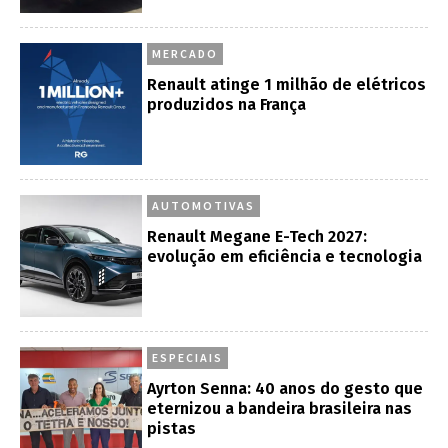
MERCADO
Renault atinge 1 milhão de elétricos
produzidos na França
AUTOMOTIVAS
Renault Megane E-Tech 2027:
evolução em eficiência e tecnologia
ESPECIAIS
Ayrton Senna: 40 anos do gesto que
eternizou a bandeira brasileira nas
pistas