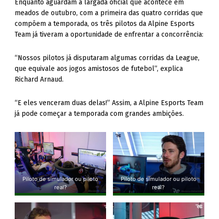
Enquanto aguardam a largada oficial que acontece em
meados de outubro, com a primeira das quatro corridas que
compõem a temporada, os três pilotos da Alpine Esports
Team já tiveram a oportunidade de enfrentar a concorrência:
“Nossos pilotos já disputaram algumas corridas da League,
que equivale aos jogos amistosos de futebol”, explica
Richard Arnaud.
“E eles venceram duas delas!” Assim, a Alpine Esports Team
já pode começar a temporada com grandes ambições.
Piloto de simulador ou piloto
Piloto de simulador ou piloto
real?
real?