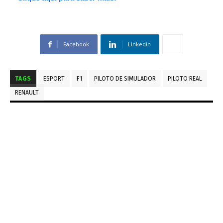
Facebook
Linkedin
TAGS
ESPORT
F1
PILOTO DE SIMULADOR
PILOTO REAL
RENAULT