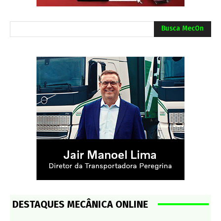
Busca MecOn
DESTAQUES MECÂNICA ONLINE