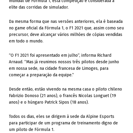
mundial de Fórmula 1, esta competição é considerada a
elite das corridas de simulador.
Da mesma forma que nas versões anteriores, ela é baseada
no game oficial da Fórmula 1, o F1 2021 que, assim como seu
precursor, deve alcançar vários milhões de cópias vendidas
em todo o mundo.
“O F1 2021 foi apresentado em julho”, informa Richard
Arnaud. “Mas já reunimos nossos três pilotos desde junho
em nossa sede, na cidade francesa de Limoges, para
começar a preparação da equipe.”
Desde então, estão vivendo na mesma casa o piloto chileno
Fabrizio Donoso (21 anos), o francês Nicolas Longuet (19
anos) e o húngaro Patrick Sipos (18 anos).
Todos os dias, eles se dirigem à sede da Alpine Esports
para participar de um programa de treinamento digno de
um piloto de Fórmula 1.