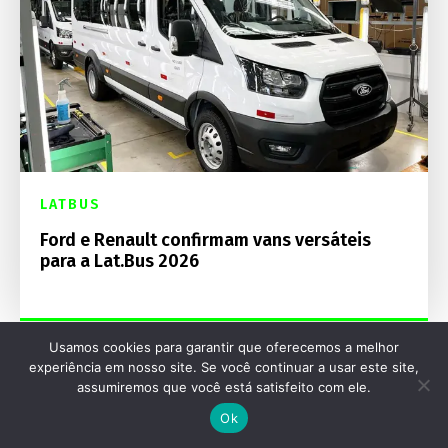
LATBUS
Ford e Renault confirmam vans versáteis
para a Lat.Bus 2026
Usamos cookies para garantir que oferecemos a melhor
experiência em nosso site. Se você continuar a usar este site,
assumiremos que você está satisfeito com ele.
Ok