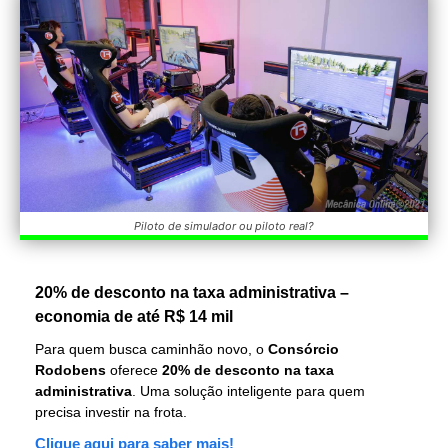
Piloto de simulador ou piloto real?
20% de desconto na taxa administrativa –
economia de até R$ 14 mil
Para quem busca caminhão novo, o
Consórcio
Rodobens
oferece
20% de desconto na taxa
administrativa
. Uma solução inteligente para quem
precisa investir na frota.
Clique aqui para saber mais!