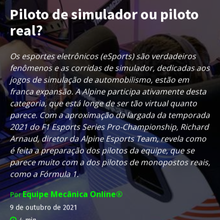
Piloto de simulador ou piloto
real?
Os esportes eletrônicos (eSports) são verdadeiros
fenômenos e as corridas de simulador, dedicadas aos
jogos de simulação de automobilismo, estão em
franca expansão. A Alpine participa ativamente desta
categoria, que está longe de ser tão virtual quanto
parece. Com a aproximação da largada da temporada
2021 do F1 Esports Series Pro-Championship, Richard
Arnaud, diretor da Alpine Esports Team, revela como
é feita a preparação dos pilotos da equipe, que se
parece muito com a dos pilotos de monopostos reais,
como a Fórmula 1.
Equipe Mecânica Online®
Por
9 de outubro de 2021